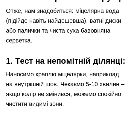
Отже, нам знадобиться: міцелярна вода
(підійде навіть найдешевша), ватні диски
або палички та чиста суха бавовняна
серветка.
1. Тест на непомітній ділянці:
Наносимо краплю міцелярки, наприклад,
на внутрішній шов. Чекаємо 5-10 хвилин –
якщо колір не змінився, можемо спокійно
чистити видимі зони.