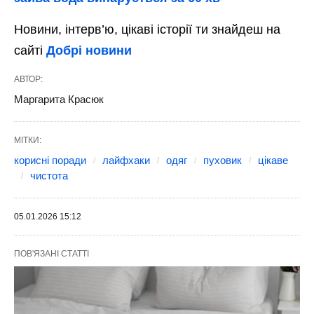
Новини, інтерв’ю, цікаві історії ти знайдеш на
сайті
Добрі новини
АВТОР:
Маргарита Красюк
МІТКИ:
корисні поради
лайфхаки
одяг
пуховик
цікаве
чистота
05.01.2026 15:12
ПОВ'ЯЗАНІ СТАТТІ