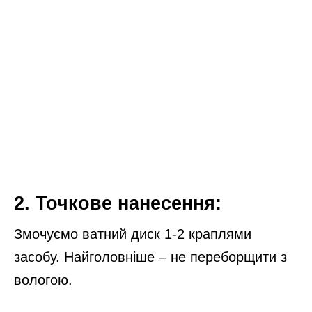
2. Точкове нанесення:
Змочуємо ватний диск 1-2 краплями
засобу. Найголовніше – не переборщити з
вологою.