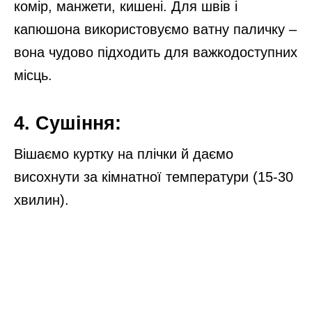
комір, манжети, кишені. Для швів і
капюшона використовуємо ватну паличку –
вона чудово підходить для важкодоступних
місць.
4. Сушіння:
Вішаємо куртку на плічки й даємо
висохнути за кімнатної температури (15-30
хвилин).