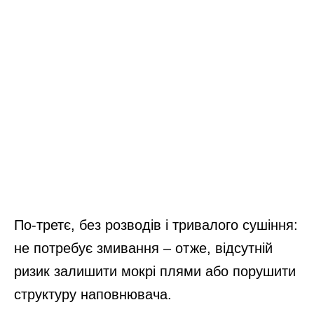
По-третє, без розводів і тривалого сушіння:
не потребує змивання – отже, відсутній
ризик залишити мокрі плями або порушити
структуру наповнювача.