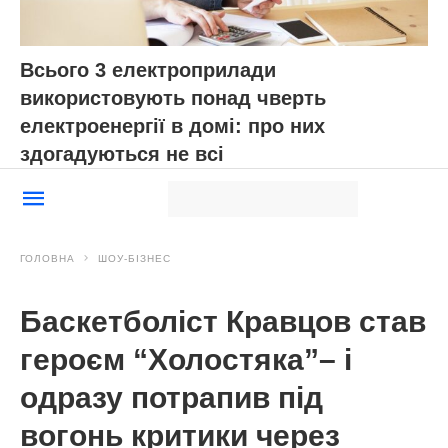
Всього 3 електроприлади
використовують понад чверть
електроенергії в домі: про них
здогадуються не всі