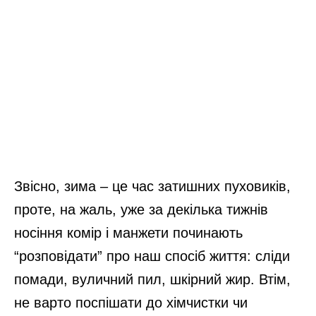
Звісно, зима – це час затишних пуховиків,
проте, на жаль, уже за декілька тижнів
носіння комір і манжети починають
“розповідати” про наш спосіб життя: сліди
помади, вуличний пил, шкірний жир. Втім,
не варто поспішати до хімчистки чи