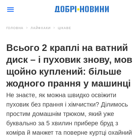
ГОЛОВНА
ЛАЙФХАКИ
ЦІКАВЕ
Всього 2 краплі на ватний
диск – і пуховик знову, мов
щойно куплений: більше
жодного прання у машинці
Не знаєте, як можна швидко освіжити
пуховик без прання і хімчистки? Ділимось
простим домашнім трюком, який уже
буквально за 5 хвилин прибере бруд з
коміра й манжет та поверне куртці охайний