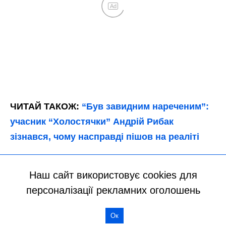
Наш сайт використовує cookies для
персоналізації рекламних оголошень
Ок