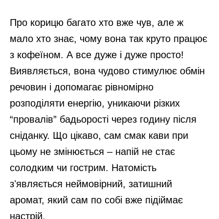
Про корицю багато хто вже чув, але ж
мало хто знає, чому вона так круто працює
з кофеїном. А все дуже і дуже просто!
Виявляється, вона чудово стимулює обмін
речовин і допомагає рівномірно
розподіляти енергію, уникаючи різких
“провалів” бадьорості через годину після
сніданку. Що цікаво, сам смак кави при
цьому не змінюється – напій не стає
солодким чи гострим. Натомість
зʼявляється неймовірний, затишний
аромат, який сам по собі вже підіймає
настрій.