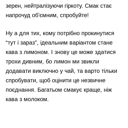
зерен, нейтралізуючи гіркоту. Смак стає
напрочуд обʼємним, спробуйте!
Ну а для тих, кому потрібно прокинутися
“тут і зараз”, ідеальним варіантом стане
кава з лимоном. І знову це може здатися
трохи дивним, бо лимон ми звикли
додавати виключно у чай, та варто тільки
спробувати, щоб оцінити це незвичне
поєднання. Багатьом смакує краще, ніж
кава з молоком.