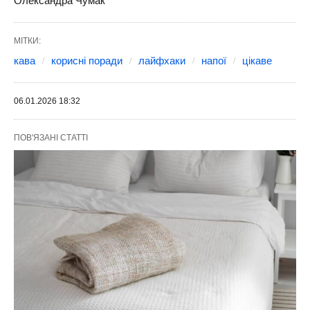
Олександра Чумак
МІТКИ:
кава
корисні поради
лайфхаки
напої
цікаве
06.01.2026 18:32
ПОВ'ЯЗАНІ СТАТТІ