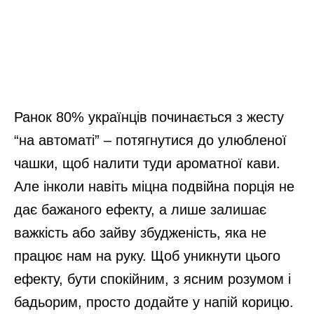
Ранок 80% українців починається з жесту
“на автоматі” – потягнутися до улюбленої
чашки, щоб налити туди ароматної кави.
Але інколи навіть міцна подвійна порція не
дає бажаного ефекту, а лише залишає
важкість або зайву збудженість, яка не
працює нам на руку. Щоб уникнути цього
ефекту, бути спокійним, з ясним розумом і
бадьорим, просто додайте у напій корицю.