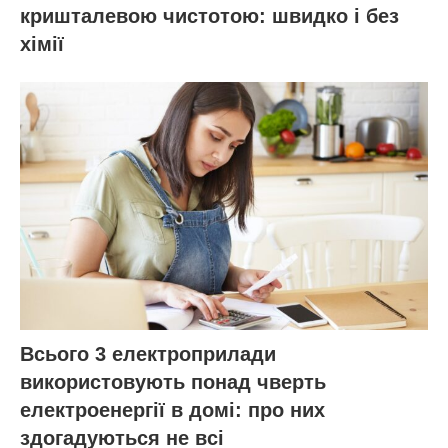
кришталевою чистотою: швидко і без
хімії
Всього 3 електроприлади
використовують понад чверть
електроенергії в домі: про них
здогадуються не всі