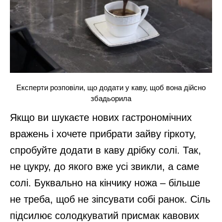
Експерти розповіли, що додати у каву, щоб вона дійсно
збадьорила
Якщо ви шукаєте нових гастрономічних
вражень і хочете прибрати зайву гіркоту,
спробуйте додати в каву дрібку солі. Так,
не цукру, до якого вже усі звикли, а саме
солі. Буквально на кінчику ножа – більше
не треба, щоб не зіпсувати собі ранок. Сіль
підсилює солодкуватий присмак кавових