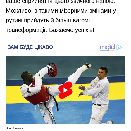
ваше сприйняття цього звичного напою.
Можливо, з такими мізерними змінами у
рутині прийдуть й більш вагомі
трансформації. Бажаємо успіхів!