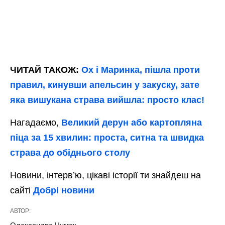
ЧИТАЙ ТАКОЖ:
Ох і Маринка, пішла проти
правил, кинувши апельсин у закуску, зате
яка вишукана страва вийшла: просто клас!
Нагадаємо,
Великий дерун або картопляна
піца за 15 хвилин: проста, ситна та швидка
страва до обіднього столу
Новини, інтерв’ю, цікаві історії ти знайдеш на
сайті
Добрі новини
АВТОР: