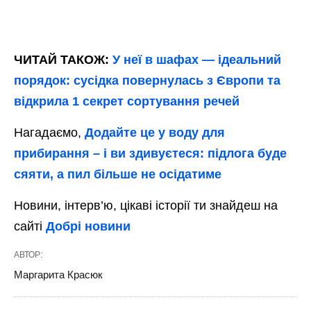
ЧИТАЙ ТАКОЖ:
У неї в шафах — ідеальний
порядок: сусідка повернулась з Європи та
відкрила 1 секрет сортування речей
Нагадаємо,
Додайте це у воду для
прибирання – і ви здивуєтеся: підлога буде
сяяти, а пил більше не осідатиме
Новини, інтерв’ю, цікаві історії ти знайдеш на
сайті
Добрі новини
АВТОР:
Маргарита Красюк