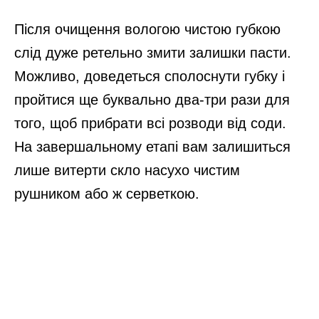
Після очищення вологою чистою губкою
слід дуже ретельно змити залишки пасти.
Можливо, доведеться сполоснути губку і
пройтися ще буквально два-три рази для
того, щоб прибрати всі розводи від соди.
На завершальному етапі вам залишиться
лише витерти скло насухо чистим
рушником або ж серветкою.