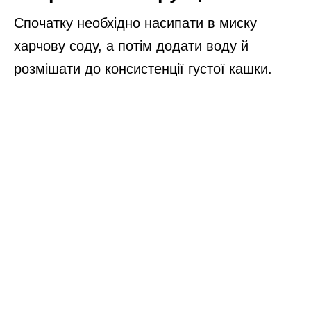
Спочатку необхідно насипати в миску
харчову соду, а потім додати воду й
розмішати до консистенції густої кашки.