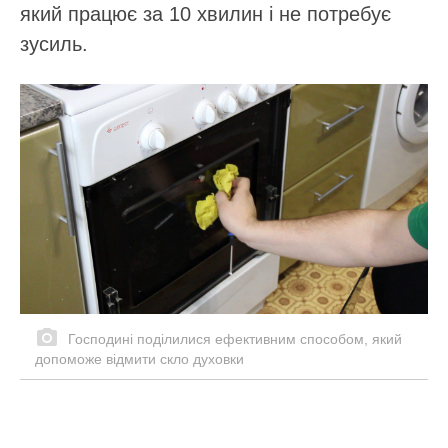
який працює за 10 хвилин і не потребує
зусиль.
Господині поділилися ефективним способом, який
допоможе відмити скло духовки