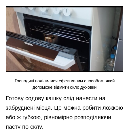
Господині поділилися ефективним способом, який
допоможе відмити скло духовки
Готову содову кашку слід нанести на
забруднені місця. Це можна робити ложкою
або ж губкою, рівномірно розподіляючи
пасту по склу.