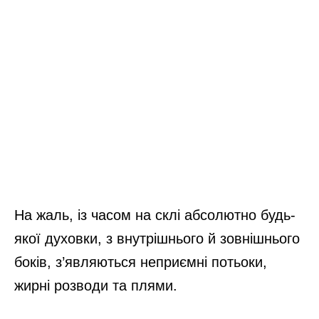
На жаль, із часом на склі абсолютно будь-
якої духовки, з внутрішнього й зовнішнього
боків, з’являються неприємні потьоки,
жирні розводи та плями.