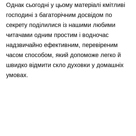
Однак сьогодні у цьому матеріалі кмітливі
господині з багаторічним досвідом по
секрету поділилися із нашими любими
читачами одним простим і водночас
надзвичайно ефективним, перевіреним
часом способом, який допоможе легко й
швидко відмити скло духовки у домашніх
умовах.