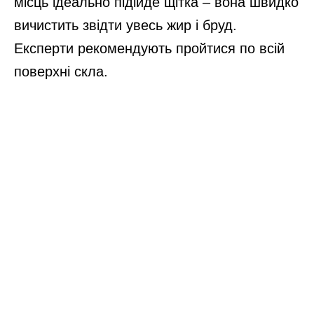
місць ідеально підійде щітка – вона швидко
вичистить звідти увесь жир і бруд.
Експерти рекомендують пройтися по всій
поверхні скла.