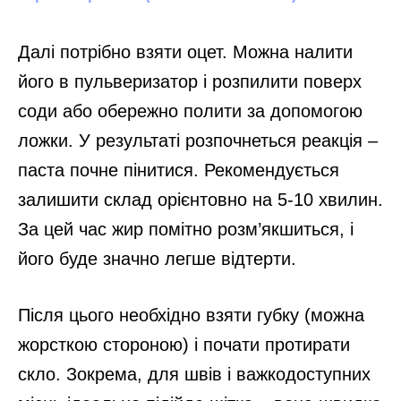
Далі потрібно взяти оцет. Можна налити
його в пульверизатор і розпилити поверх
соди або обережно полити за допомогою
ложки. У результаті розпочнеться реакція –
паста почне пінитися. Рекомендується
залишити склад орієнтовно на 5-10 хвилин.
За цей час жир помітно розм’якшиться, і
його буде значно легше відтерти.
Після цього необхідно взяти губку (можна
жорсткою стороною) і почати протирати
скло. Зокрема, для швів і важкодоступних