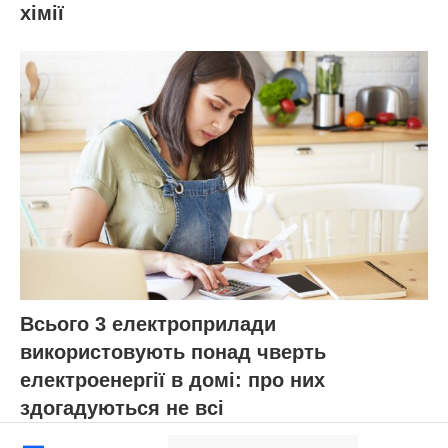
хімії
Всього 3 електроприлади
використовують понад чверть
електроенергії в домі: про них
здогадуються не всі