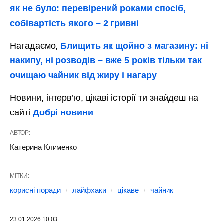
як не було: перевірений роками спосіб,
собівартість якого – 2 гривні
Нагадаємо,
Блищить як щойно з магазину: ні
накипу, ні розводів – вже 5 років тільки так
очищаю чайник від жиру і нагару
Новини, інтерв’ю, цікаві історії ти знайдеш на
сайті
Добрі новини
АВТОР:
Катерина Клименко
МІТКИ:
корисні поради
лайфхаки
цікаве
чайник
23.01.2026 10:03