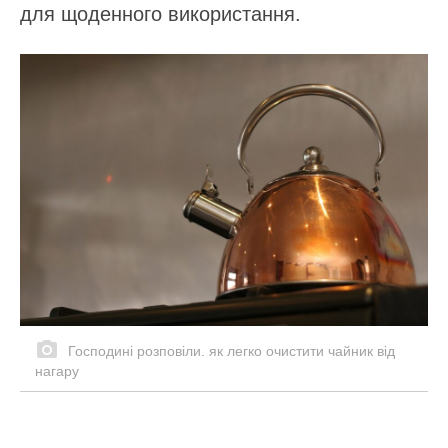
для щоденного використання.
Господині розповіли. як легко очистити чайник від
нагару