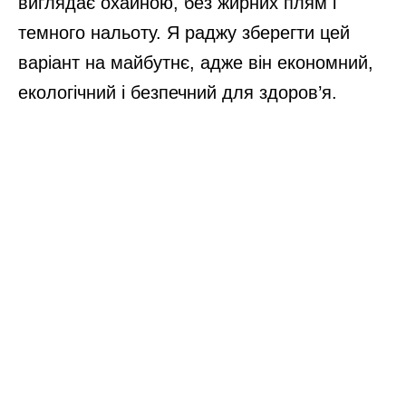
виглядає охайною, без жирних плям і
темного нальоту. Я раджу зберегти цей
варіант на майбутнє, адже він економний,
екологічний і безпечний для здоров’я.