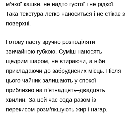
м’якої кашки, не надто густої і не рідкої.
Така текстура легко наноситься і не стікає з
поверхні.
Готову пасту зручно розподіляти
звичайною губкою. Суміш наносять
щедрим шаром, не втираючи, а ніби
прикладаючи до забруднених місць. Після
цього чайник залишають у спокої
приблизно на п’ятнадцять–двадцять
хвилин. За цей час сода разом із
перекисом розм’якшують жир і нагар.