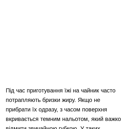
Під час приготування їжі на чайник часто
потрапляють бризки жиру. Якщо не
прибрати їх одразу, з часом поверхня
вкривається темним нальотом, який важко
відмити звичайною губкою. У таких