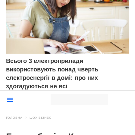
Всього 3 електроприлади
використовують понад чверть
електроенергії в домі: про них
здогадуються не всі