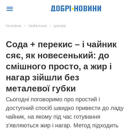
ГОЛОВНА
ЛАЙФХАКИ
ЦІКАВЕ
Сода + перекис – і чайник
сяє, як новесенький: до
смішного просто, а жир і
нагар зійшли без
металевої губки
Сьогодні поговоримо про простий і
доступний спосіб швидко привести до ладу
чайник, на якому під час готування
з'являються жир і нагар. Метод підходить