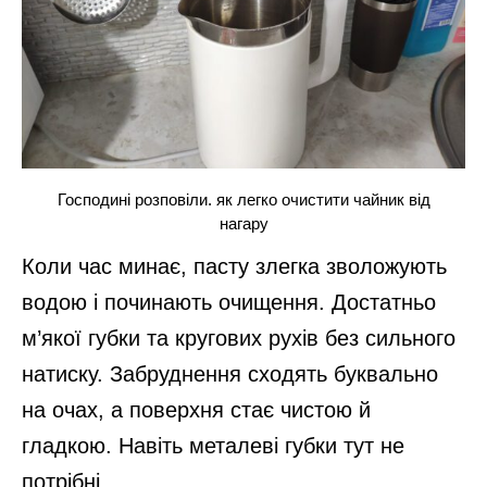
Господині розповіли. як легко очистити чайник від
нагару
Коли час минає, пасту злегка зволожують
водою і починають очищення. Достатньо
м’якої губки та кругових рухів без сильного
натиску. Забруднення сходять буквально
на очах, а поверхня стає чистою й
гладкою. Навіть металеві губки тут не
потрібні.