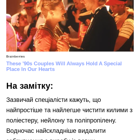
На замітку:
Зазвичай спеціалісти кажуть, що
найпростіше та найлегше чистити килими з
поліестеру, нейлону та поліпропілену.
Водночас найскладніше видалити