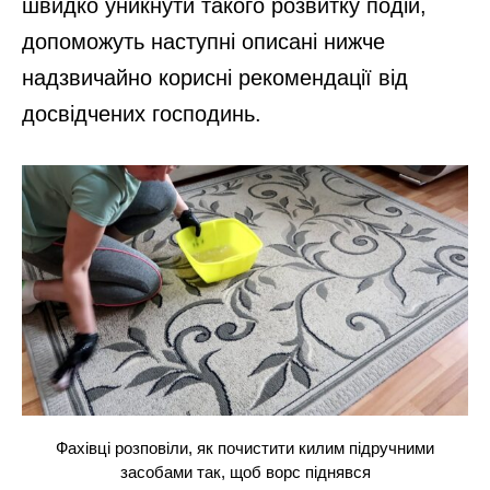
швидко уникнути такого розвитку подій,
допоможуть наступні описані нижче
надзвичайно корисні рекомендації від
досвідчених господинь.
Фахівці розповіли, як почистити килим підручними
засобами так, щоб ворс піднявся