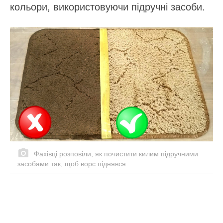
кольори, використовуючи підручні засоби.
Фахівці розповіли, як почистити килим підручними
засобами так, щоб ворс піднявся