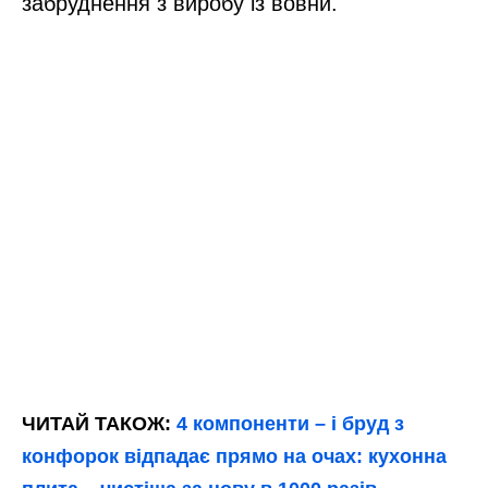
забруднення з виробу із вовни.
ЧИТАЙ ТАКОЖ:
4 компоненти – і бруд з
конфорок відпадає прямо на очах: кухонна