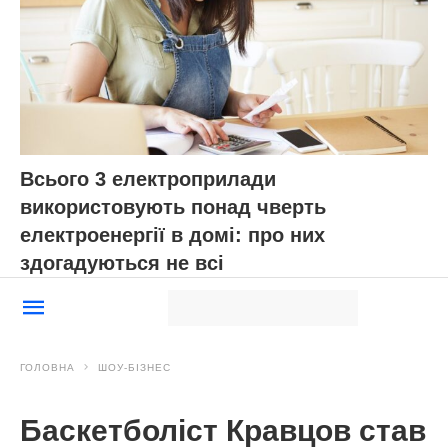
Всього 3 електроприлади
використовують понад чверть
електроенергії в домі: про них
здогадуються не всі