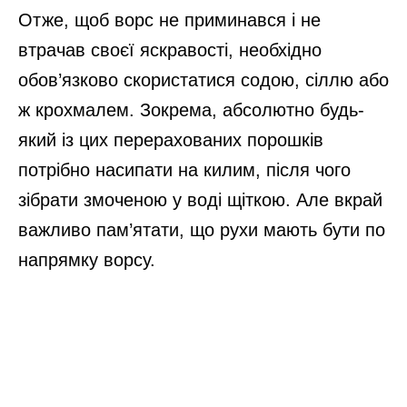
Отже, щоб ворс не приминався і не
втрачав своєї яскравості, необхідно
обов’язково скористатися содою, сіллю або
ж крохмалем. Зокрема, абсолютно будь-
який із цих перерахованих порошків
потрібно насипати на килим, після чого
зібрати змоченою у воді щіткою. Але вкрай
важливо пам’ятати, що рухи мають бути по
напрямку ворсу.