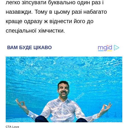
легко зіпсувати буквально один раз і
назавжди. Тому в цьому разі набагато
краще одразу ж віднести його до
спеціальної хімчистки.