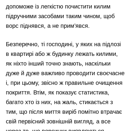
допоможе із легкістю почистити килим
підручними засобами таким чином, щоб
ворс піднявся, а не прим’явся.
Безперечно, ті господині, у яких на підлозі
в квартирі або ж будинку лежать килими,
як ніхто інший точно знають, наскільки
дуже й дуже важливо проводити своєчасне
і, при цьому, звісно ж правильне очищення
покриття. Втім, як показує статистика,
багато хто із них, на жаль, стикається з
тим, що після миття виріб помітно втрачає
свій первісний зовнішній вигляд, а все
через те, що ворсинки виявляються