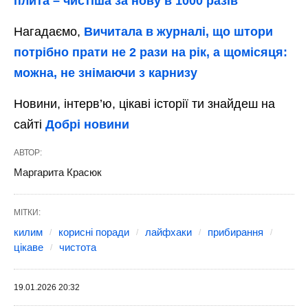
плита – чистіша за нову в 1000 разів
Нагадаємо,
Вичитала в журналі, що штори
потрібно прати не 2 рази на рік, а щомісяця:
можна, не знімаючи з карнизу
Новини, інтерв’ю, цікаві історії ти знайдеш на
сайті
Добрі новини
АВТОР:
Маргарита Красюк
МІТКИ:
килим
корисні поради
лайфхаки
прибирання
цікаве
чистота
19.01.2026 20:32