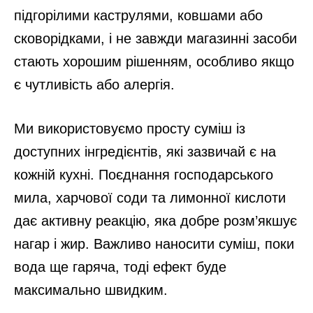
підгорілими каструлями, ковшами або
сковорідками, і не завжди магазинні засоби
стають хорошим рішенням, особливо якщо
є чутливість або алергія.
Ми використовуємо просту суміш із
доступних інгредієнтів, які зазвичай є на
кожній кухні. Поєднання господарського
мила, харчової соди та лимонної кислоти
дає активну реакцію, яка добре розм’якшує
нагар і жир. Важливо наносити суміш, поки
вода ще гаряча, тоді ефект буде
максимально швидким.