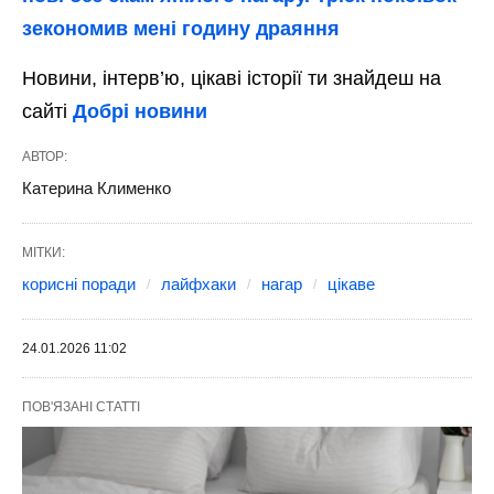
зекономив мені годину драяння
Новини, інтерв’ю, цікаві історії ти знайдеш на
сайті
Добрі новини
АВТОР:
Катерина Клименко
МІТКИ:
корисні поради
лайфхаки
нагар
цікаве
24.01.2026 11:02
ПОВ'ЯЗАНІ СТАТТІ