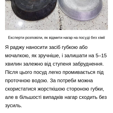
Експерти розповіли, як відмити нагар на посуді без хімії
Я раджу наносити засіб губкою або
мочалкою, як зручніше, і залишати на 5–15
хвилин залежно від ступеня забруднення.
Після цього посуд легко промивається під
проточною водою. За потреби можна
скористатися жорсткішою стороною губки,
але в більшості випадків нагар сходить без
зусиль.