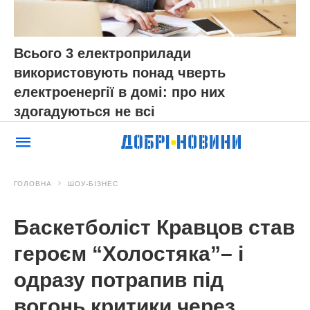
Всього 3 електроприлади
використовують понад чверть
електроенергії в домі: про них
здогадуються не всі