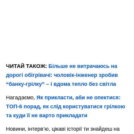
ЧИТАЙ ТАКОЖ:
Більше не витрачаюсь на
дорогі обігрівачі: чоловік-інженер зробив
“банку-грілку” – і вдома тепло без світла
Нагадаємо,
Як прикласти, аби не опектися:
ТОП-6 порад, як слід користуватися грілкою
та куди її не варто прикладати
Новини, інтерв’ю, цікаві історії ти знайдеш на