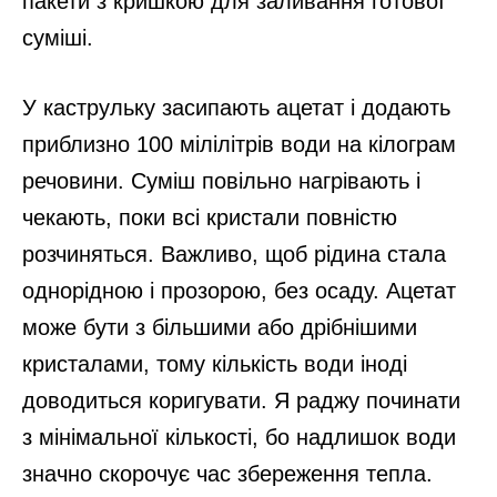
пакети з кришкою для заливання готової
суміші.
У каструльку засипають ацетат і додають
приблизно 100 мілілітрів води на кілограм
речовини. Суміш повільно нагрівають і
чекають, поки всі кристали повністю
розчиняться. Важливо, щоб рідина стала
однорідною і прозорою, без осаду. Ацетат
може бути з більшими або дрібнішими
кристалами, тому кількість води іноді
доводиться коригувати. Я раджу починати
з мінімальної кількості, бо надлишок води
значно скорочує час збереження тепла.