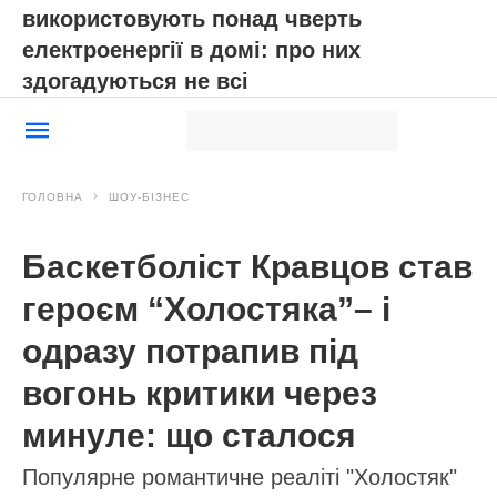
використовують понад чверть
електроенергії в домі: про них
здогадуються не всі