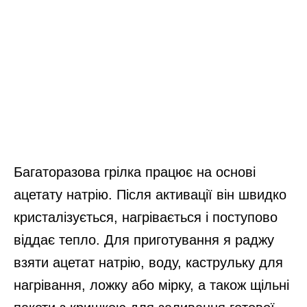
Багаторазова грілка працює на основі
ацетату натрію. Після активації він швидко
кристалізується, нагрівається і поступово
віддає тепло. Для приготування я раджу
взяти ацетат натрію, воду, каструльку для
нагрівання, ложку або мірку, а також щільні