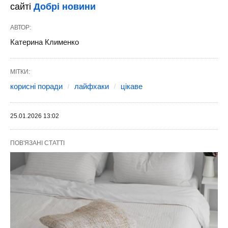
сайті
Добрі новини
АВТОР:
Катерина Клименко
МІТКИ:
корисні поради
лайфхаки
цікаве
25.01.2026 13:02
ПОВ'ЯЗАНІ СТАТТІ