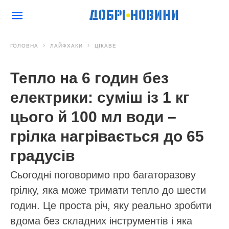
ГОЛОВНА
ЛАЙФХАКИ
ЦІКАВЕ
Тепло на 6 годин без
електрики: суміш із 1 кг
цього й 100 мл води –
грілка нагрівається до 65
градусів
Сьогодні поговоримо про багаторазову
грілку, яка може тримати тепло до шести
годин. Це проста річ, яку реально зробити
вдома без складних інструментів і яка