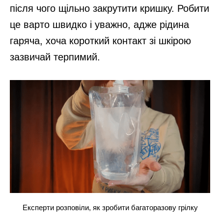
після чого щільно закрутити кришку. Робити
це варто швидко і уважно, адже рідина
гаряча, хоча короткий контакт зі шкірою
зазвичай терпимий.
Експерти розповіли, як зробити багаторазову грілку