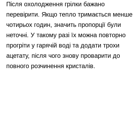
Після охолодження грілки бажано
перевірити. Якщо тепло тримається менше
чотирьох годин, значить пропорції були
неточні. У такому разі їх можна повторно
прогріти у гарячій воді та додати трохи
ацетату, після чого знову проварити до
повного розчинення кристалів.