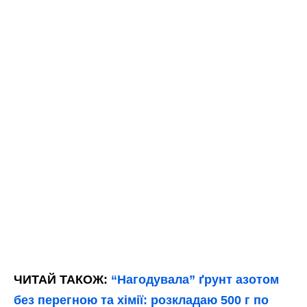
ЧИТАЙ ТАКОЖ:
“Нагодувала” ґрунт азотом
без перегною та хімії: розкладаю 500 г по