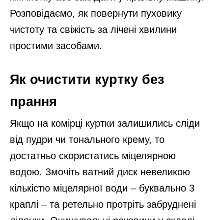
Розповідаємо, як повернути пуховику
чистоту та свіжість за лічені хвилини
простими засобами.
Як очистити куртку без
прання
Якщо на комірці куртки залишились сліди
від пудри чи тонального крему, то
достатньо скористатись міцелярною
водою. Змочіть ватний диск невеликою
кількістю міцелярної води – буквально 3
краплі – та ретельно протріть забруднені