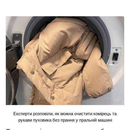
Експерти розповіли, як можна очистити комірець та
рукави пуховика без прання у пральній машині