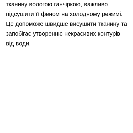
тканину вологою ганчіркою, важливо
підсушити її феном на холодному режимі.
Це допоможе швидше висушити тканину та
запобігає утворенню некрасивих контурів
від води.