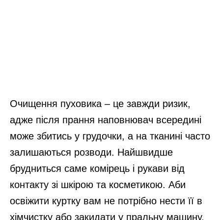
Очищення пуховика – це завжди ризик,
адже після прання наповнювач всередині
може збитись у грудочки, а на тканині часто
залишаються розводи. Найшвидше
брудниться саме комірець і рукави від
контакту зі шкірою та косметикою. Аби
освіжити куртку вам не потрібно нести її в
хімчистку або закидати у пральну машину.