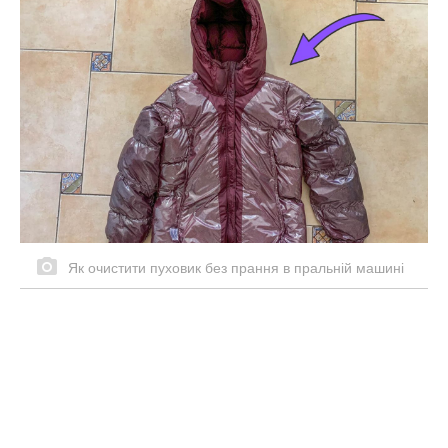
Як очистити пуховик без прання в пральній машині