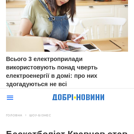
Всього 3 електроприлади
використовують понад чверть
електроенергії в домі: про них
здогадуються не всі