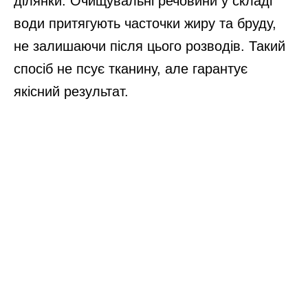
ділянки. Очищувальні речовини у складі
води притягують часточки жиру та бруду,
не залишаючи після цього розводів. Такий
спосіб не псує тканину, але гарантує
якісний результат.