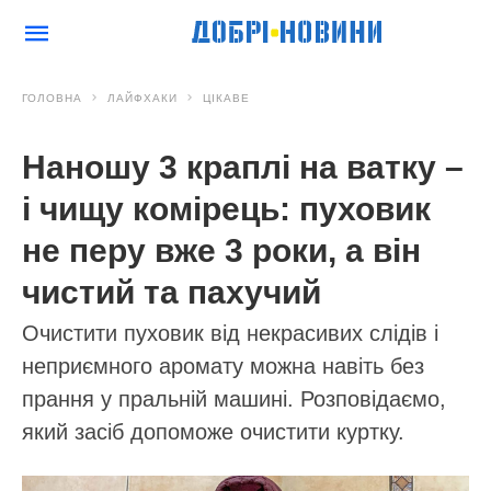
ГОЛОВНА
ЛАЙФХАКИ
ЦІКАВЕ
Наношу 3 краплі на ватку –
і чищу комірець: пуховик
не перу вже 3 роки, а він
чистий та пахучий
Очистити пуховик від некрасивих слідів і
неприємного аромату можна навіть без
прання у пральній машині. Розповідаємо,
який засіб допоможе очистити куртку.