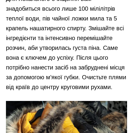
знадобиться всього лише 100 мілілітрів
теплої води, пів чайної ложки мила та 5
крапель нашатирного спирту. Змішайте всі
інгредієнти та інтенсивно перемішайте
розчин, аби утворилась густа піна. Саме
вона є ключем до успіху. Після цього
потрібно нанести засіб на забруднені місця
за допомогою м’якої губки. Очистьте плями
від країв до центру круговими рухами.