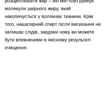
розщеплювати жир – він миттєво руйнує
молекули шкірного жиру, який
накопичується у волокнах тканини. Крім
того, нашатирний спирт після висихання не
залишає слідів, завдяки чому ви можете
бути впевненими в якісному результаті
очищення.