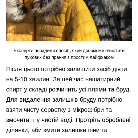
Експерти порадили спосіб, який допоможе очистити
пуховик без прання з простим лайфхаком
Після цього потрібно залишити засіб діяти
на 5-10 хвилин. За цей час нашатирний
спирт у складі розчинить усі плями та бруд.
Для видалення залишків бруду потрібно
взяти чисту серветку з мікрофібри та
змочити її у чистій воді. Протріть оброблені
ділянки, аби змити залишки піни та