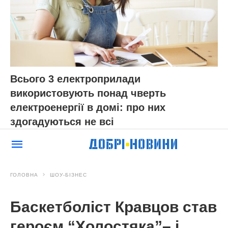
Всього 3 електроприлади
використовують понад чверть
електроенергії в домі: про них
здогадуються не всі