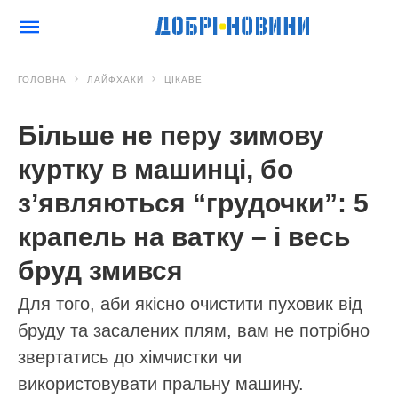
ГОЛОВНА
ЛАЙФХАКИ
ЦІКАВЕ
Більше не перу зимову
куртку в машинці, бо
з’являються “грудочки”: 5
крапель на ватку – і весь
бруд змився
Для того, аби якісно очистити пуховик від
бруду та засалених плям, вам не потрібно
звертатись до хімчистки чи
використовувати пральну машину.