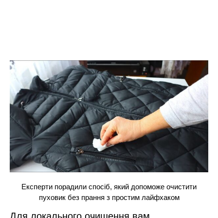
Експерти порадили спосіб, який допоможе очистити
пуховик без прання з простим лайфхаком
Для локального очищення вам