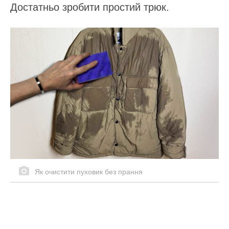
Достатньо зробити простий трюк.
Як очистити пуховик без прання