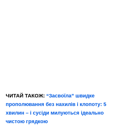
ЧИТАЙ ТАКОЖ:
“Засвоїла” швидке
прополювання без нахилів і клопоту: 5
хвилин – і сусіди милуються ідеально
чистою грядкою