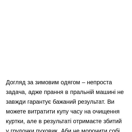
Догляд за зимовим одягом – непроста
задача, адже прання в пральній машині не
завжди гарантує бажаний результат. Ви
можете витратити купу часу на очищення
куртки, але в результаті отримаєте збитий
у грудочки пуховик. Аби не морочити собі