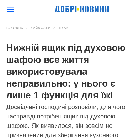
ГОЛОВНА
ЛАЙФХАКИ
ЦІКАВЕ
Нижній ящик під духовою
шафою все життя
використовувала
неправильно: у нього є
лише 1 функція для їжі
Досвідчені господині розповіли, для чого
насправді потрібен ящик під духовою
шафою. Як виявилося, він зовсім не
призначений для зберігання кухонного