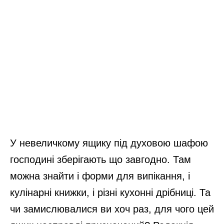
У невеличкому ящику під духовою шафою
господині зберігають що завгодно. Там
можна знайти і форми для випікання, і
кулінарні книжки, і різні кухонні дрібниці. Та
чи замислювалися ви хоч раз, для чого цей