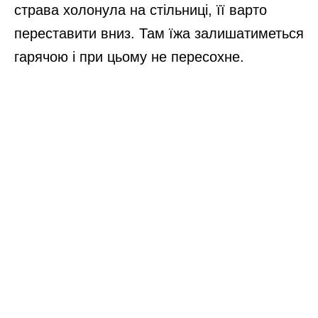
страва холонула на стільниці, її варто
переставити вниз. Там їжа залишатиметься
гарячою і при цьому не пересохне.