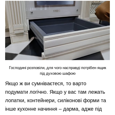
Господині розповіли, для чого насправді потрібен ящик
під духовою шафою
Якщо ж ви сумніваєтеся, то варто
подумати логічно. Якщо у вас там лежать
лопатки, контейнери, силіконові форми та
інше кухонне начиння – дарма, адже під