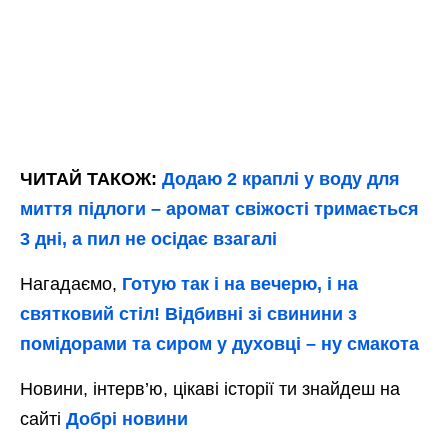
ЧИТАЙ ТАКОЖ:
Додаю 2 краплі у воду для
миття підлоги – аромат свіжості тримається
3 дні, а пил не осідає взагалі
Нагадаємо,
Готую так і на вечерю, і на
святковий стіл! Відбивні зі свинини з
помідорами та сиром у духовці – ну смакота
Новини, інтерв’ю, цікаві історії ти знайдеш на
сайті
Добрі новини