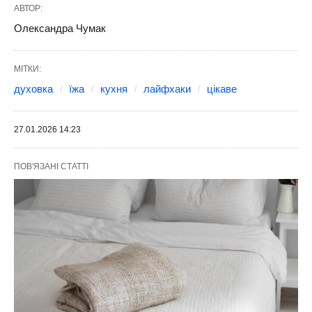
АВТОР:
Олександра Чумак
МІТКИ:
духовка
їжа
кухня
лайфхаки
цікаве
27.01.2026 14:23
ПОВ'ЯЗАНІ СТАТТІ