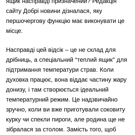
ящик насправді призначений? Редакція
сайту Добрі новини дізналася, яку
першочергову функцію має виконувати це
місце.
Насправді цей відсік – це не склад для
дрібниць, а спеціальний “теплий ящик” для
підтримання температури страв. Коли
духовка працює, вона віддає частину жару
донизу, і там створюється ідеальний
температурний режим. Це надзвичайно
зручно, коли ви вже приготували соковиту
курку чи спекли пироги, але родина ще не
зібралася за столом. Замість того, щоб