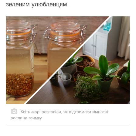
зеленим улюбленцям.
Квітникарі розповіли, як підтримати кімнатні
рослини взимку