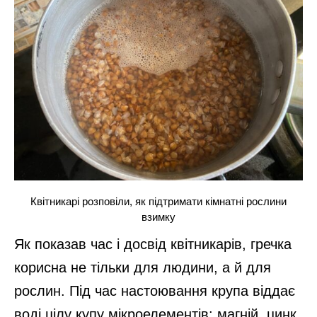
Квітникарі розповіли, як підтримати кімнатні рослини
взимку
Як показав час і досвід квітникарів, гречка
корисна не тільки для людини, а й для
рослин. Під час настоювання крупа віддає
воді цілу купу мікроелементів: магній, цинк,