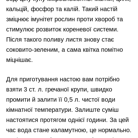
кальцій, фосфор та калій. Такий настій
зміцнює імунітет рослин проти хвороб та
стимулює розвиток кореневої системи.
Після такого поливу листя знову стає
соковито-зеленим, а сама квітка помітно
міцнішає.
Для приготування настою вам потрібно
взяти 3 ст. л. гречаної крупи, швидко
промити й залити її 0,5 л. чистої води
кімнатної температури. Залиште суміш
настоятися протягом однієї години. За цей
час вода стане каламутною, це нормально.