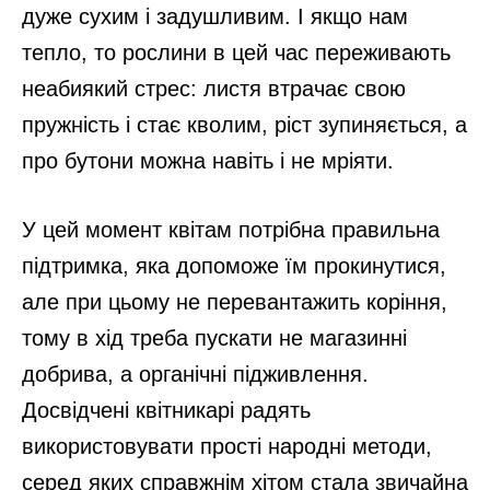
дуже сухим і задушливим. І якщо нам
тепло, то рослини в цей час переживають
неабиякий стрес: листя втрачає свою
пружність і стає кволим, ріст зупиняється, а
про бутони можна навіть і не мріяти.
У цей момент квітам потрібна правильна
підтримка, яка допоможе їм прокинутися,
але при цьому не перевантажить коріння,
тому в хід треба пускати не магазинні
добрива, а органічні підживлення.
Досвідчені квітникарі радять
використовувати прості народні методи,
серед яких справжнім хітом стала звичайна