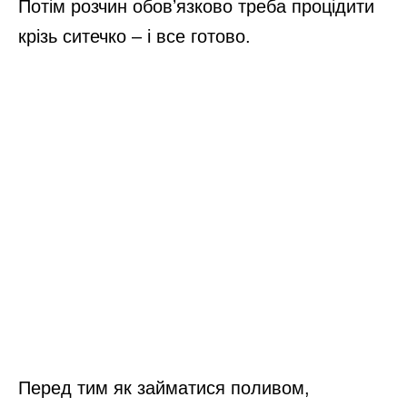
Потім розчин обовʼязково треба процідити
крізь ситечко – і все готово.
Перед тим як займатися поливом,