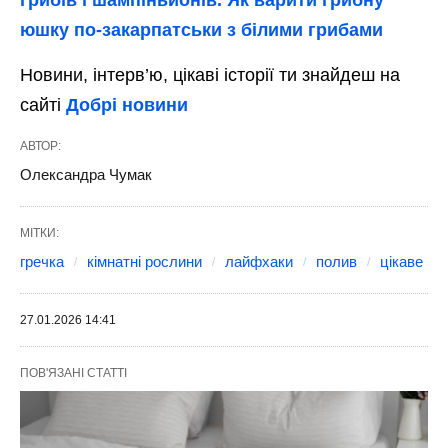
юшку по-закарпатськи з білими грибами
Новини, інтерв’ю, цікаві історії ти знайдеш на
сайті
Добрі новини
АВТОР:
Олександра Чумак
МІТКИ:
гречка
кімнатні рослини
лайфхаки
полив
цікаве
27.01.2026 14:41
ПОВ'ЯЗАНІ СТАТТІ