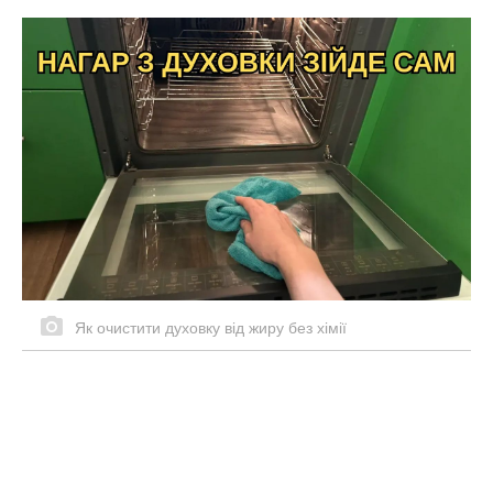
Як очистити духовку від жиру без хімії