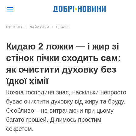
ГОЛОВНА
ЛАЙФХАКИ
ЦІКАВЕ
Кидаю 2 ложки — і жир зі
стінок пічки сходить сам:
як очистити духовку без
їдкої хімії
Кожна господиня знає, наскільки непросто
буває очистити духовку від жиру та бруду.
Особливо – не витрачаючи при цьому
багато грошей. Ділимось простим
секретом.