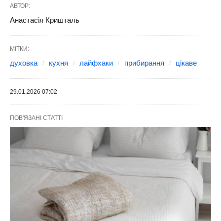
АВТОР:
Анастасія Кришталь
МІТКИ:
духовка
кухня
лайфхаки
прибирання
цікаве
29.01.2026 07:02
ПОВ'ЯЗАНІ СТАТТІ