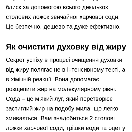
блиск за допомогою всього декількох
столових ложок звичайної харчової соди.
Це безпечно, дешево та дуже ефективно.
Як очистити духовку від жиру
Секрет успіху в процесі очищення духовки
від жиру полягає не в інтенсивному терті, а
в хімічній реакції. Вона допомагає
розщепити жир на молекулярному рівні.
Сода – це м’який луг, який перетворює
застиглий жир на подобу мила, що легко
змивається. Вам знадобиться 2 столові
ложки харчової соди, трішки води та оцет у