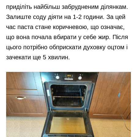
приділіть найбільш забрудненим ділянкам.
Залиште соду діяти на 1-2 години. За цей
час паста стане коричневою, що означає,
що вона почала вбирати у себе жир. Після
цього потрібно обприскати духовку оцтом і
зачекати ще 5 хвилин.