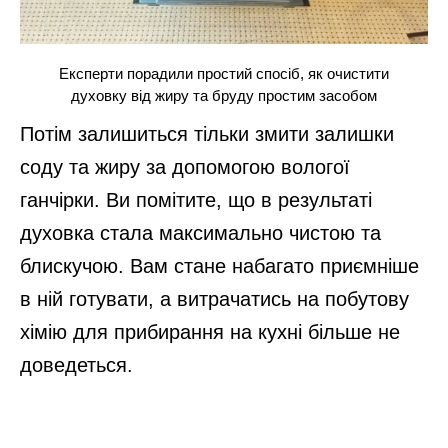
Експерти порадили простий спосіб, як очистити
духовку від жиру та бруду простим засобом
Потім залишиться тільки змити залишки
соду та жиру за допомогою вологої
ганчірки. Ви помітите, що в результаті
духовка стала максимально чистою та
блискучою. Вам стане набагато приємніше
в ній готувати, а витрачатись на побутову
хімію для прибирання на кухні більше не
доведеться.