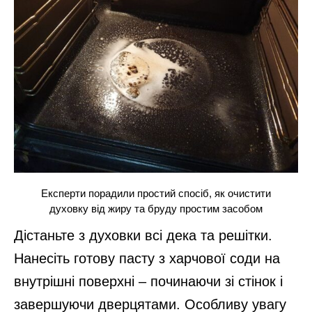
Експерти порадили простий спосіб, як очистити
духовку від жиру та бруду простим засобом
Дістаньте з духовки всі дека та решітки.
Нанесіть готову пасту з харчової соди на
внутрішні поверхні – починаючи зі стінок і
завершуючи дверцятами. Особливу увагу