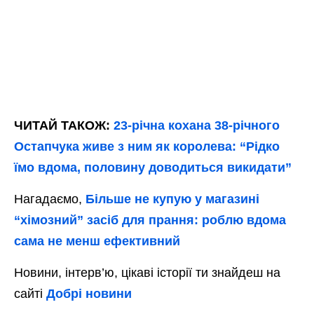
ЧИТАЙ ТАКОЖ:
23-річна кохана 38-річного
Остапчука живе з ним як королева: “Рідко
їмо вдома, половину доводиться викидати”
Нагадаємо,
Більше не купую у магазині
“хімозний” засіб для прання: роблю вдома
сама не менш ефективний
Новини, інтерв’ю, цікаві історії ти знайдеш на
сайті
Добрі новини