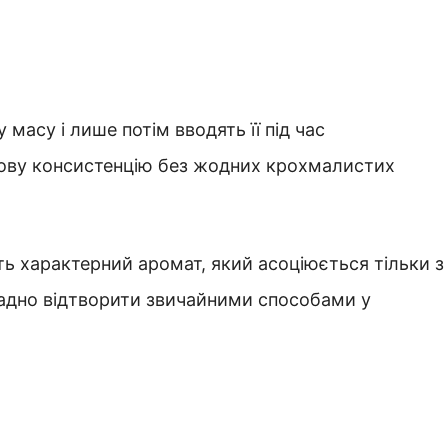
масу і лише потім вводять її під час
тову консистенцію без жодних крохмалистих
ють характерний аромат, який асоціюється тільки з
адно відтворити звичайними способами у