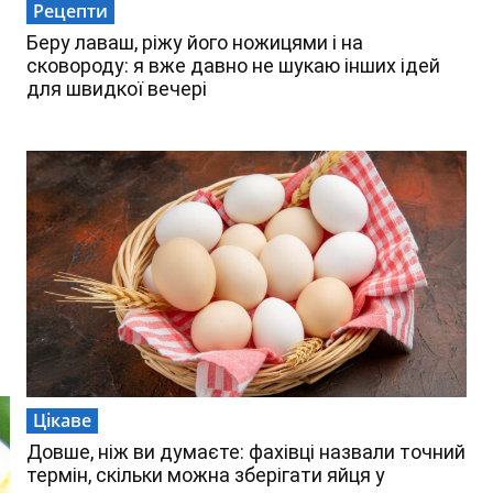
Рецепти
Беру лаваш, ріжу його ножицями і на
сковороду: я вже давно не шукаю інших ідей
для швидкої вечері
Цікаве
Довше, ніж ви думаєте: фахівці назвали точний
термін, скільки можна зберігати яйця у