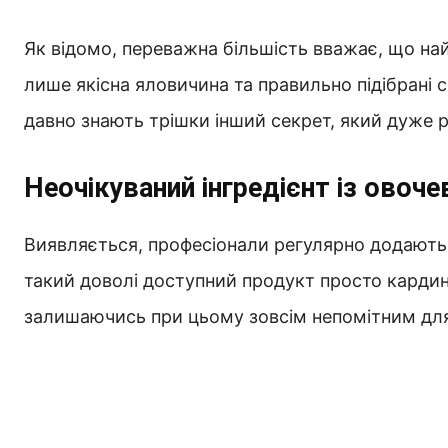
Як відомо, переважна більшість вважає, що на
лише якісна яловичина та правильно підібрані с
давно знають трішки інший секрет, який дуже 
Неочікуваний інгредієнт із овоче
Виявляється, професіонали регулярно додають
такий доволі доступний продукт просто кардин
залишаючись при цьому зовсім непомітним для