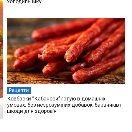
холодильнику
Рецепти
Ковбаски “Кабаноси” готую в домашніх
умовах: без незрозумілих добавок, барвників і
шкоди для здоров’я