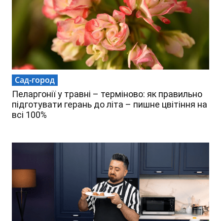
Сад-город
Пеларгонії у травні – терміново: як правильно
підготувати герань до літа – пишне цвітіння на
всі 100%