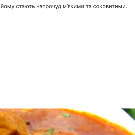
рийому стають напрочуд м’якими та соковитими.