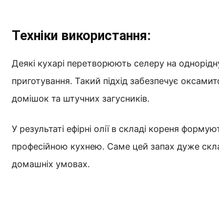
Техніки використання:
Деякі кухарі перетворюють селеру на однорідну 
приготування. Такий підхід забезпечує оксами
домішок та штучних загусників.
У результаті ефірні олії в складі кореня форму
професійною кухнею. Саме цей запах дуже скл
домашніх умовах.