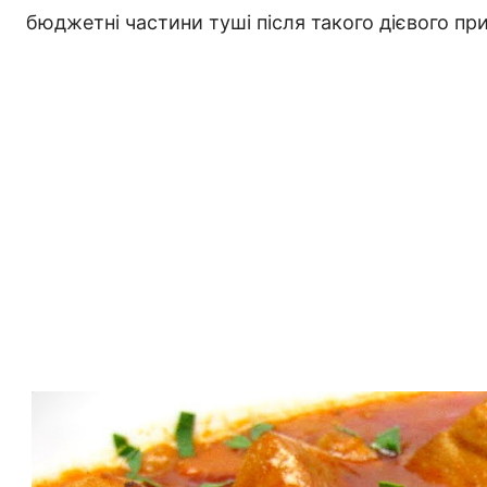
бюджетні частини туші після такого дієвого п