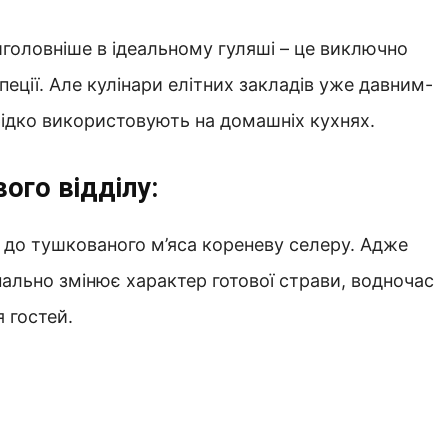
йголовніше в ідеальному гуляші – це виключно
пеції. Але кулінари елітних закладів уже давним-
рідко використовують на домашніх кухнях.
вого відділу:
 до тушкованого м’яса кореневу селеру. Адже
ально змінює характер готової страви, водночас
 гостей.