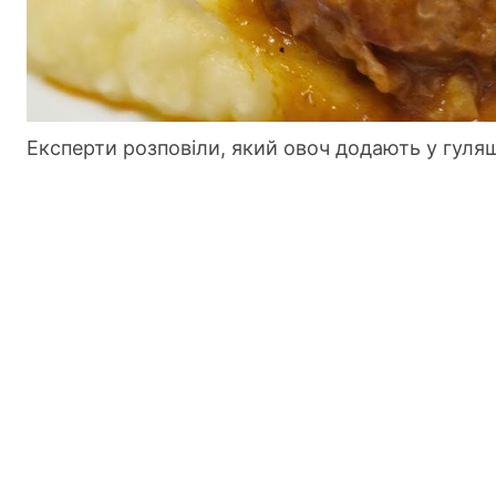
Експерти розповіли, який овоч додають у гуляш