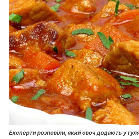
Експерти розповіли, який овоч додають у гул