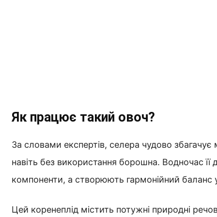
Як працює такий овоч?
За словами експертів, селера чудово збагачує 
навіть без використання борошна. Водночас її 
компоненти, а створюють гармонійний баланс у
Цей коренеплід містить потужні природні речов