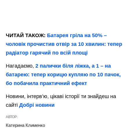
ЧИТАЙ ТАКОЖ:
Батарея гріла на 50% –
чоловік прочистив отвір за 10 хвилин: тепер
радіатор гарячий по всій площі
Нагадаємо,
2 палички біля ліжка, а 1 – на
батарею: тепер корицю купляю по 10 пачок,
бо побачила практичний ефект
Новини, інтерв’ю, цікаві історії ти знайдеш на
сайті
Добрі новини
АВТОР:
Катерина Клименко