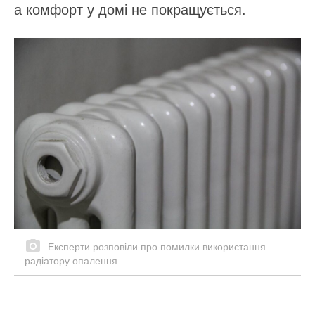
а комфорт у домі не покращується.
Експерти розповіли про помилки використання
радіатору опалення