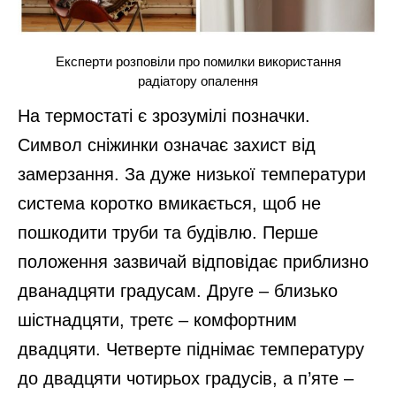
Експерти розповіли про помилки використання
радіатору опалення
На термостаті є зрозумілі позначки.
Символ сніжинки означає захист від
замерзання. За дуже низької температури
система коротко вмикається, щоб не
пошкодити труби та будівлю. Перше
положення зазвичай відповідає приблизно
дванадцяти градусам. Друге – близько
шістнадцяти, третє – комфортним
двадцяти. Четверте піднімає температуру
до двадцяти чотирьох градусів, а п’яте –