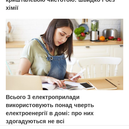
хімії
Всього 3 електроприлади
використовують понад чверть
електроенергії в домі: про них
здогадуються не всі