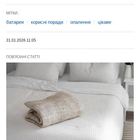
МІТКИ:
батарея
корисні поради
опалення
цікаве
31.01.2026 11:05
ПОВ'ЯЗАНІ СТАТТІ