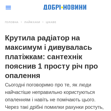
ГОЛОВНА
ЛАЙФХАКИ
ЦІКАВЕ
Крутила радіатор на
максимум і дивувалась
платіжкам: сантехнік
пояснив 1 просту річ про
опалення
Сьогодні поговоримо про те, як люди
найчастіше неправильно користуються
опаленням і навіть не помічають цього.
Через такі дрібні помилки рахунки ростуть,