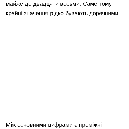
майже до двадцяти восьми. Саме тому
крайні значення рідко бувають доречними.
Між основними цифрами є проміжні