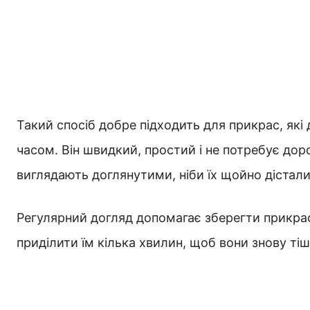
Такий спосіб добре підходить для прикрас, які
часом. Він швидкий, простий і не потребує дор
виглядають доглянутими, ніби їх щойно дістали 
Регулярний догляд допомагає зберегти прикраси
приділити їм кілька хвилин, щоб вони знову ті