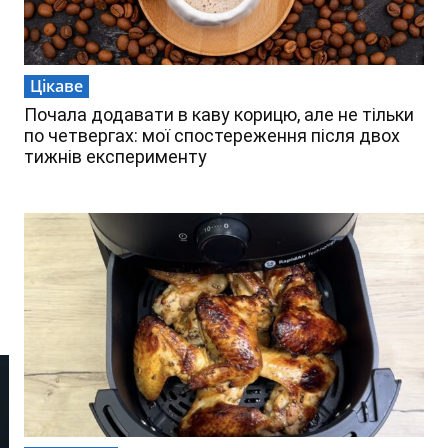
Цікаве
Почала додавати в каву корицю, але не тільки
по четвергах: мої спостереження після двох
тижнів експерименту