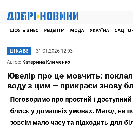
ШОУ-БІЗНЕС
РЕЦЕПТИ
МОДА
УКРАЇНА
САД-ГО
ЦІКАВЕ
31.01.2026 12:03
Автор:
Катерина Клименко
Ювелір про це мовчить: поклала
воду з цим – прикраси знову б
Поговоримо про простий і доступний
блиск у домашніх умовах. Метод не п
зовсім мало часу та підходить для бі