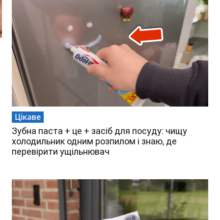
Цікаве
Зубна паста + це + засіб для посуду: чищу
холодильник одним розпилом і знаю, де
перевірити ущільнювач