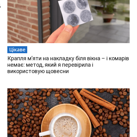
д
,
Цікаве
Крапля м’яти на накладку біля вікна – і комарів
немає: метод, який я перевірила і
використовую щовесни