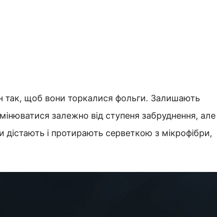
н так, щоб вони торкалися фольги. Залишають
мінюватися залежно від ступеня забруднення, але
и дістають і протирають серветкою з мікрофібри,