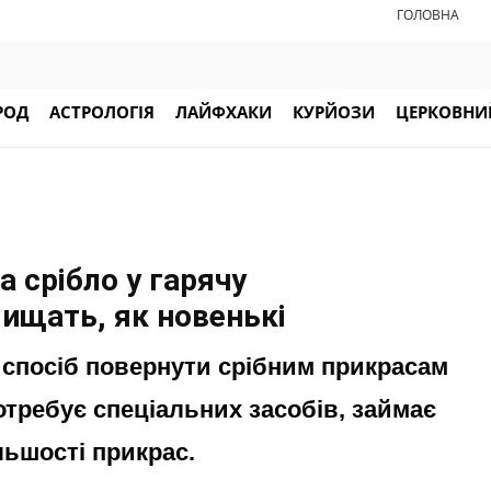
ГОЛОВНА
РОД
АСТРОЛОГІЯ
ЛАЙФХАКИ
КУРЙОЗИ
ЦЕРКОВНИЙ
 срібло у гарячу
лищать, як новенькі
 спосіб повернути срібним прикрасам
отребує спеціальних засобів, займає
льшості прикрас.