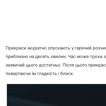
Прикраси акуратно опускають у гарячий розчи
приблизно на десять хвилин. Час може трохи з
зазвичай цього достатньо. Після цього прикрас
повертаючи їм гладкість і блиск.