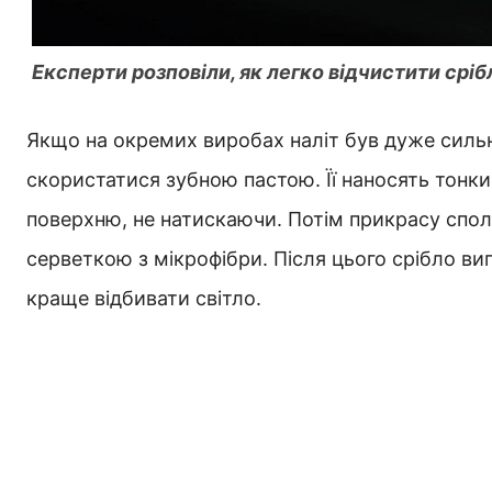
Експерти розповіли, як легко відчистити срі
Якщо на окремих виробах наліт був дуже сильн
скористатися зубною пастою. Її наносять тон
поверхню, не натискаючи. Потім прикрасу сполі
серветкою з мікрофібри. Після цього срібло ви
краще відбивати світло.