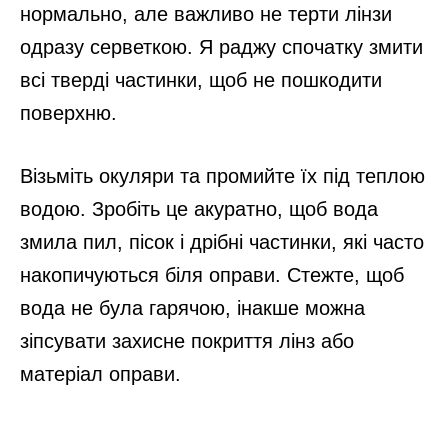
нормально, але важливо не терти лінзи
одразу серветкою. Я раджу спочатку змити
всі тверді частинки, щоб не пошкодити
поверхню.
Візьміть окуляри та промийте їх під теплою
водою. Зробіть це акуратно, щоб вода
змила пил, пісок і дрібні частинки, які часто
накопичуються біля оправи. Стежте, щоб
вода не була гарячою, інакше можна
зіпсувати захисне покриття лінз або
матеріал оправи.