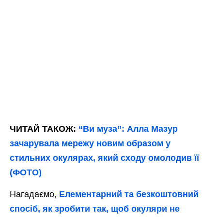
ЧИТАЙ ТАКОЖ:
“Ви муза”: Алла Мазур
зачарувала мережу новим образом у
стильних окулярах, який сходу омолодив її
(ФОТО)
Нагадаємо,
Елементарний та безкоштовний
спосіб, як зробити так, щоб окуляри не