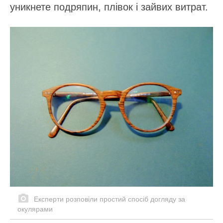
уникнете подряпин, плівок і зайвих витрат.
Експерти розповіли простий спосіб догляду за
окулярами