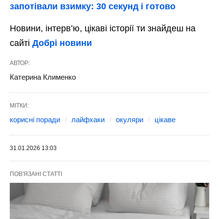
запотівали взимку: 30 секунд і готово
Новини, інтерв’ю, цікаві історії ти знайдеш на
сайті
Добрі новини
АВТОР:
Катерина Клименко
МІТКИ:
корисні поради
лайфхаки
окуляри
цікаве
31.01.2026 13:03
ПОВ'ЯЗАНІ СТАТТІ