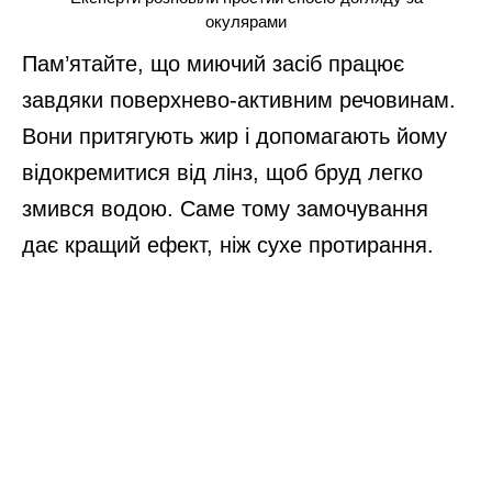
окулярами
Пам’ятайте, що миючий засіб працює
завдяки поверхнево-активним речовинам.
Вони притягують жир і допомагають йому
відокремитися від лінз, щоб бруд легко
змився водою. Саме тому замочування
дає кращий ефект, ніж сухе протирання.