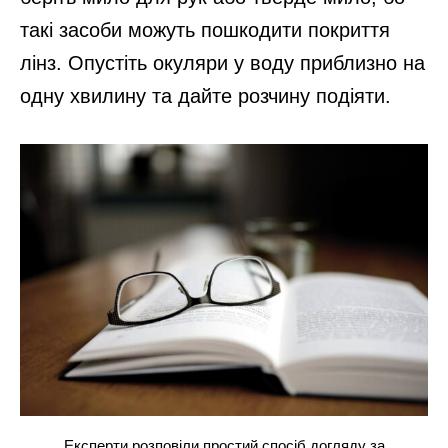
такі засоби можуть пошкодити покриття
лінз. Опустіть окуляри у воду приблизно на
одну хвилину та дайте розчину подіяти.
Експерти розповіли простий спосіб догляду за