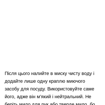
Після цього налийте в миску чисту воду і
додайте лише одну краплю миючого
засобу для посуду. Використовуйте саме
його, адже він м’який і нейтральний. Не
беріть мило для рук або тверде мило, бо