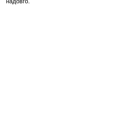
надовго.