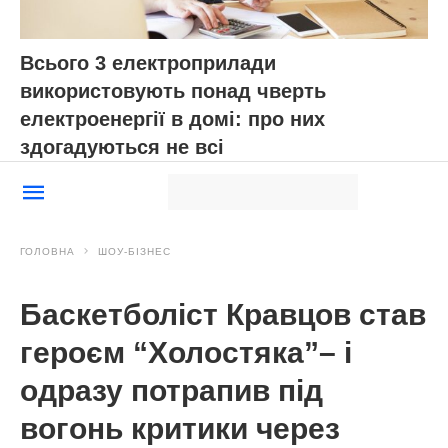
Всього 3 електроприлади
використовують понад чверть
електроенергії в домі: про них
здогадуються не всі