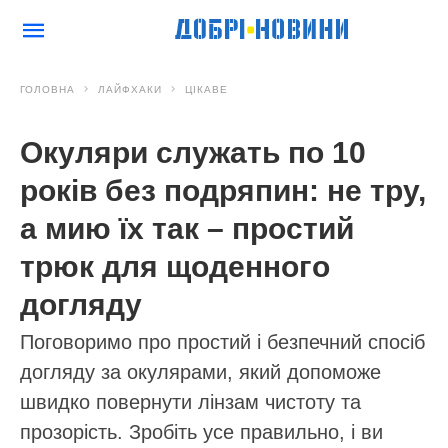
ГОЛОВНА
ЛАЙФХАКИ
ЦІКАВЕ
Окуляри служать по 10
років без подряпин: не тру,
а мию їх так – простий
трюк для щоденного
догляду
Поговоримо про простий і безпечний спосіб
догляду за окулярами, який допоможе
швидко повернути лінзам чистоту та
прозорість. Зробіть усе правильно, і ви