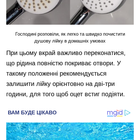
Господині розповіли, як легко та швидко почистити
душову лійку в домашніх умовах
При цьому вкрай важливо переконатися,
що рідина повністю покриває отвори. У
такому положенні рекомендується
залишити лійку орієнтовно на дві-три
години, для того щоб оцет встиг подіяти.