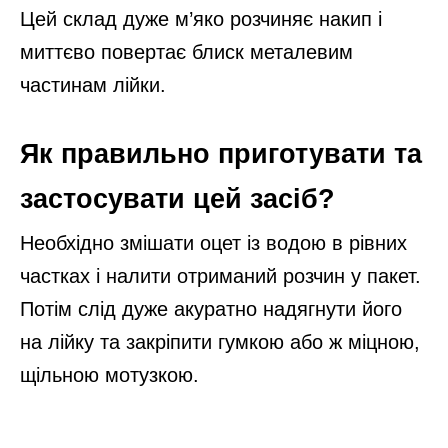
Цей склад дуже м’яко розчиняє накип і
миттєво повертає блиск металевим
частинам лійки.
Як правильно приготувати та
застосувати цей засіб?
Необхідно змішати оцет із водою в рівних
частках і налити отриманий розчин у пакет.
Потім слід дуже акуратно надягнути його
на лійку та закріпити гумкою або ж міцною,
щільною мотузкою.