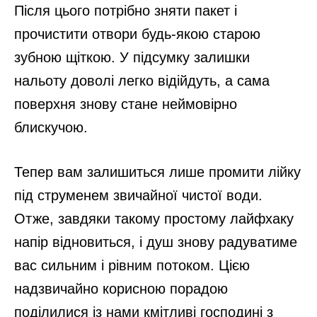
Після цього потрібно зняти пакет і
прочистити отвори будь-якою старою
зубною щіткою. У підсумку залишки
нальоту доволі легко відійдуть, а сама
поверхня знову стане неймовірно
блискучою.
Тепер вам залишиться лише промити лійку
під струменем звичайної чистої води.
Отже, завдяки такому простому лайфхаку
напір відновиться, і душ знову радуватиме
вас сильним і рівним потоком. Цією
надзвичайно корисною порадою
поділилися із нами кмітливі господині з