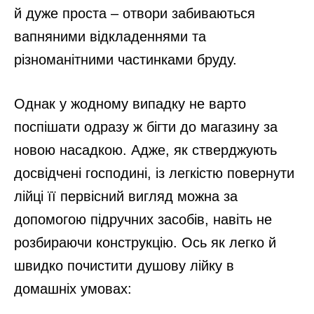
й дуже проста – отвори забиваються
вапняними відкладеннями та
різноманітними частинками бруду.
Однак у жодному випадку не варто
поспішати одразу ж бігти до магазину за
новою насадкою. Адже, як стверджують
досвідчені господині, із легкістю повернути
лійці її первісний вигляд можна за
допомогою підручних засобів, навіть не
розбираючи конструкцію. Ось як легко й
швидко почистити душову лійку в
домашніх умовах: