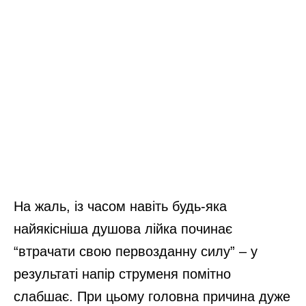
На жаль, із часом навіть будь-яка
найякісніша душова лійка починає
“втрачати свою первозданну силу” – у
результаті напір струменя помітно
слабшає. При цьому головна причина дуже