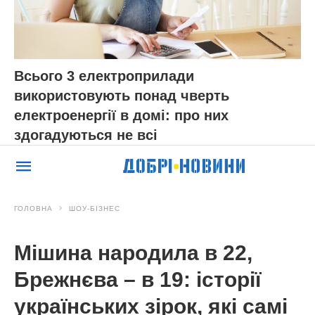
Всього 3 електроприлади
використовують понад чверть
електроенергії в домі: про них
здогадуються не всі