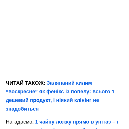
ЧИТАЙ ТАКОЖ:
Заляпаний килим
“воскресне” як фенікс із попелу: всього 1
дешевий продукт, і ніякий клінінг не
знадобиться
Нагадаємо,
1 чайну ложку прямо в унітаз – і