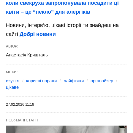
коли свекруха запропонувала посадити ці
квіти – це “пекло” для алергіків
Новини, інтерв’ю, цікаві історії ти знайдеш на
сайті
Добрі новини
АВТОР:
Анастасія Кришталь
МІТКИ:
взуття
корисні поради
лайфхаки
органайзер
цікаве
27.02.2026 11:18
ПОВ'ЯЗАНІ СТАТТІ