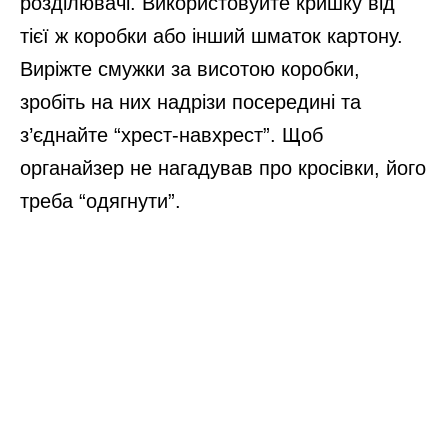
розділювачі. Використовуйте кришку від
тієї ж коробки або інший шматок картону.
Виріжте смужки за висотою коробки,
зробіть на них надрізи посередині та
з’єднайте “хрест-навхрест”. Щоб
органайзер не нагадував про кросівки, його
треба “одягнути”.