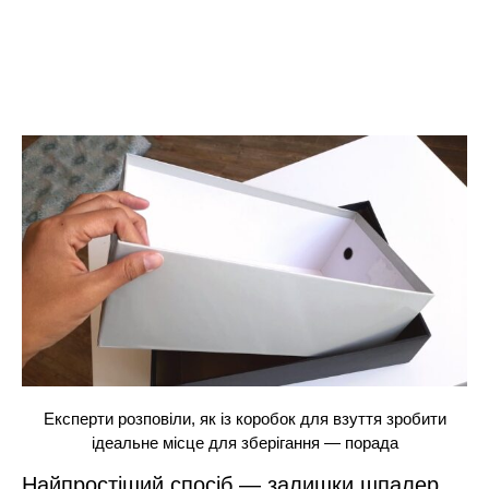
Експерти розповіли, як із коробок для взуття зробити
ідеальне місце для зберігання — порада
Найпростіший спосіб — залишки шпалер