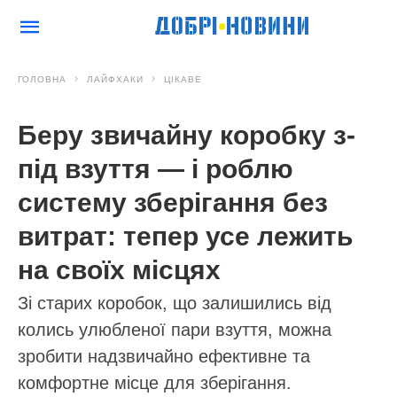
ГОЛОВНА
ЛАЙФХАКИ
ЦІКАВЕ
Беру звичайну коробку з-
під взуття — і роблю
систему зберігання без
витрат: тепер усе лежить
на своїх місцях
Зі старих коробок, що залишились від
колись улюбленої пари взуття, можна
зробити надзвичайно ефективне та
комфортне місце для зберігання.