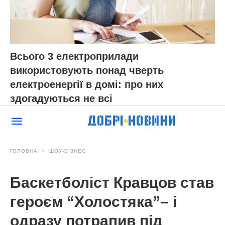
Всього 3 електроприлади
використовують понад чверть
електроенергії в домі: про них
здогадуються не всі