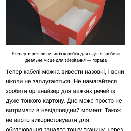
Експерти розповіли, як із коробок для взуття зробити
ідеальне місце для зберігання — порада
Тепер кабелі можна вивести назовні, і вони
ніколи не заплутаються. Не намагайтеся
зробити органайзер для важких речей із
дуже тонкого картону. Дно може просто не
витримати в невідповідний момент. Також
не варто використовувати для
обклеювання занадто тонку тканину, через