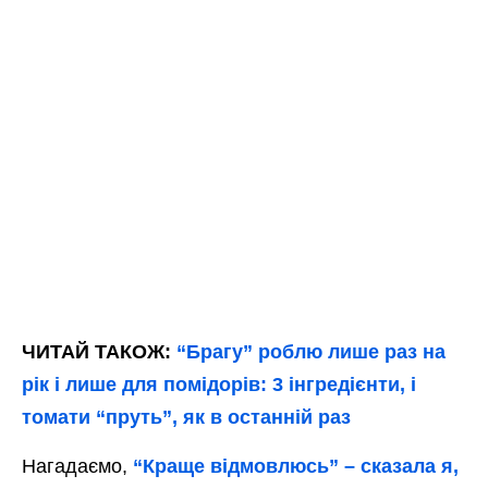
ЧИТАЙ ТАКОЖ:
“Брагу” роблю лише раз на
рік і лише для помідорів: 3 інгредієнти, і
томати “пруть”, як в останній раз
Нагадаємо,
“Краще відмовлюсь” – сказала я,