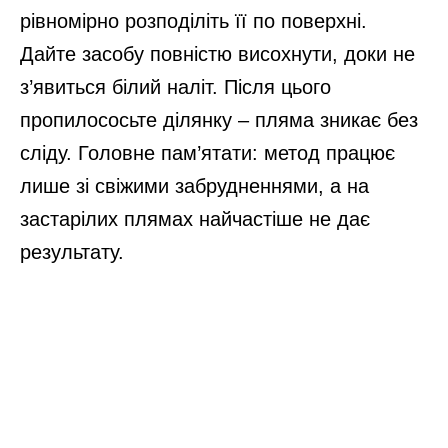
рівномірно розподіліть її по поверхні.
Дайте засобу повністю висохнути, доки не
з’явиться білий наліт. Після цього
пропилососьте ділянку – пляма зникає без
сліду. Головне пам’ятати: метод працює
лише зі свіжими забрудненнями, а на
застарілих плямах найчастіше не дає
результату.