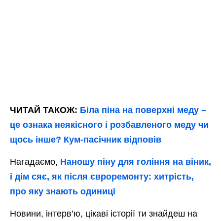
ЧИТАЙ ТАКОЖ:
Біла піна на поверхні меду –
це ознака неякісного і розбавленого меду чи
щось інше? Кум-пасічник відповів
Нагадаємо,
Наношу піну для гоління на віник,
і дім сяє, як після євроремонту: хитрість,
про яку знають одиниці
Новини, інтерв’ю, цікаві історії ти знайдеш на