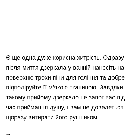
Є ще одна дуже корисна хитрість. Одразу
після миття дзеркала у ванній нанесіть на
поверхню трохи піни для гоління та добре
відполіруйте її м’якою тканиною. Завдяки
такому прийому дзеркало не запотіває під
час приймання душу, і вам не доведеться
щоразу витирати його рушником.