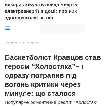
використовують понад чверть
електроенергії в домі: про них
здогадуються не всі