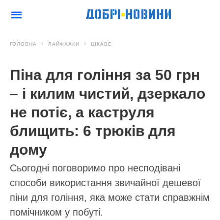
ГОЛОВНА
ЛАЙФХАКИ
ЦІКАВЕ
Піна для гоління за 50 грн
– і килим чистий, дзеркало
не потіє, а каструля
блищить: 6 трюків для
дому
Сьогодні поговоримо про несподівані
способи використання звичайної дешевої
піни для гоління, яка може стати справжнім
помічником у побуті.