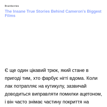
Є ще один цікавий трюк, який стане в
пригоді тим, хто фарбує нігті вдома. Коли
лак потрапляє на кутикулу, зазвичай
доводиться виправляти помилки ацетоном,
і він часто знімає частину покриття на