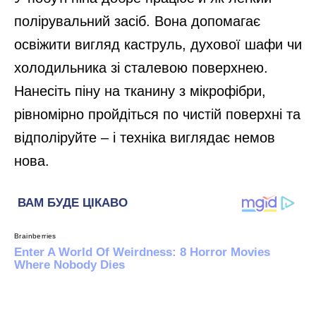
полірувальний засіб. Вона допомагає
освіжити вигляд каструль, духової шафи чи
холодильника зі сталевою поверхнею.
Нанесіть піну на тканину з мікрофібри,
рівномірно пройдіться по чистій поверхні та
відполіруйте – і техніка виглядає немов
нова.