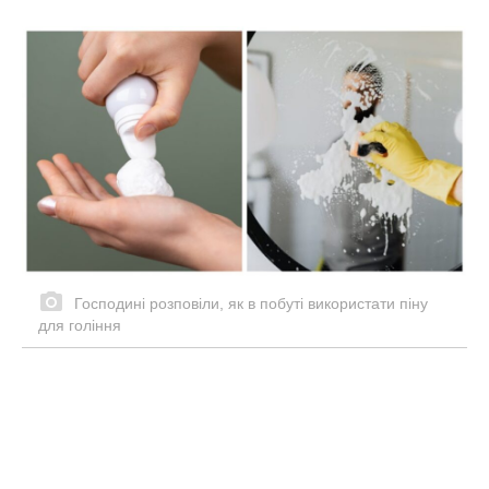
Господині розповіли, як в побуті використати піну
для гоління