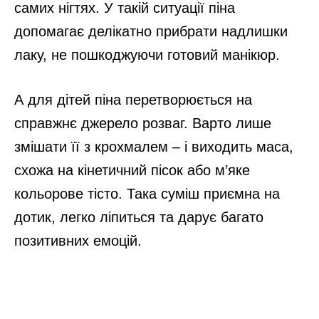
самих нігтях. У такій ситуації піна
допомагає делікатно прибрати надлишки
лаку, не пошкоджуючи готовий манікюр.
А для дітей піна перетворюється на
справжнє джерело розваг. Варто лише
змішати її з крохмалем – і виходить маса,
схожа на кінетичний пісок або м’яке
кольорове тісто. Така суміш приємна на
дотик, легко ліпиться та дарує багато
позитивних емоцій.