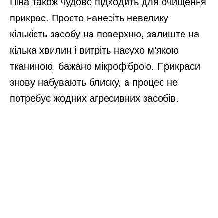
Піна також чудово підходить для очищення
прикрас. Просто нанесіть невелику
кількість засобу на поверхню, залиште на
кілька хвилин і витріть насухо м’якою
тканиною, бажано мікрофіброю. Прикраси
знову набувають блиску, а процес не
потребує жодних агресивних засобів.