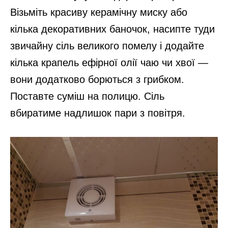
Візьміть красиву керамічну миску або
кілька декоративних баночок, насипте туди
звичайну сіль великого помелу і додайте
кілька крапель ефірної олії чаю чи хвої —
вони додатково борються з грибком.
Поставте суміш на полицю. Сіль
вбиратиме надлишок пари з повітря.