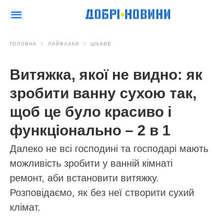
ГОЛОВНА
ЛАЙФХАКИ
ЦІКАВЕ
Витяжка, якої не видно: як
зробити ванну сухою так,
щоб це було красиво і
функціонально – 2 в 1
Далеко не всі господині та господарі мають
можливість зробити у ванній кімнаті
ремонт, аби встановити витяжку.
Розповідаємо, як без неї створити сухий
клімат.