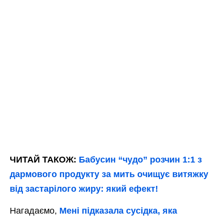
ЧИТАЙ ТАКОЖ:
Бабусин “чудо” розчин 1:1 з
дармового продукту за мить очищує витяжку
від застарілого жиру: який ефект!
Нагадаємо,
Мені підказала сусідка, яка