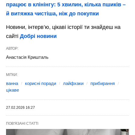
працює в клінінгу: 5 хвилин, кілька пшиків –
й витяжка чистіша, ніж до покупки
Новини, інтерв’ю, цікаві історії ти знайдеш на
сайті
Добрі новини
АВТОР:
Анастасія Кришталь
МІТКИ:
ванна
корисні поради
лайфхаки
прибирання
цікаве
27.02.2026 16:27
ПОВ'ЯЗАНІ СТАТТІ