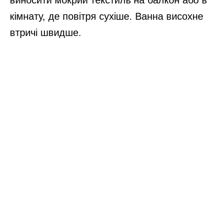
виносити мокрий текстиль на балкон або в
кімнату, де повітря сухіше. Ванна висохне
втричі швидше.