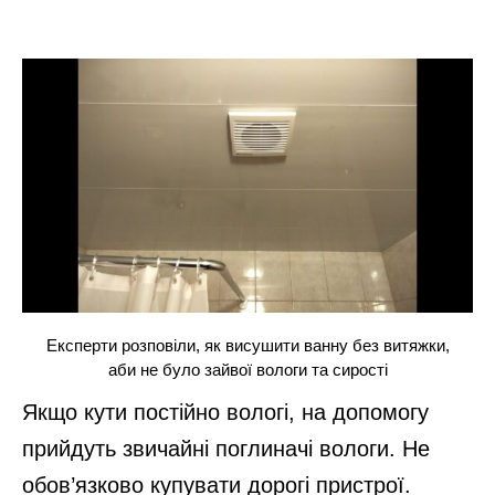
Експерти розповіли, як висушити ванну без витяжки,
аби не було зайвої вологи та сирості
Якщо кути постійно вологі, на допомогу
прийдуть звичайні поглиначі вологи. Не
обов’язково купувати дорогі пристрої.