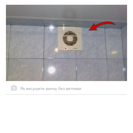
Як висушити ванну без витяжки