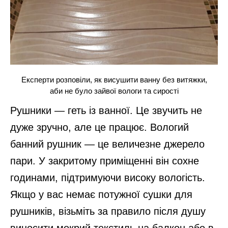
Експерти розповіли, як висушити ванну без витяжки,
аби не було зайвої вологи та сирості
Рушники — геть із ванної. Це звучить не
дуже зручно, але це працює. Вологий
банний рушник — це величезне джерело
пари. У закритому приміщенні він сохне
годинами, підтримуючи високу вологість.
Якщо у вас немає потужної сушки для
рушників, візьміть за правило після душу