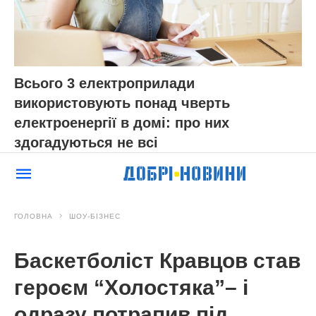
Всього 3 електроприлади
використовують понад чверть
електроенергії в домі: про них
здогадуються не всі