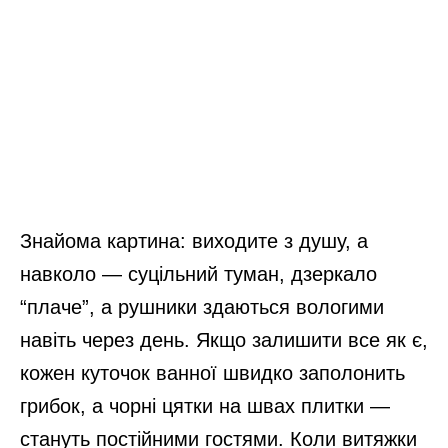
Знайома картина: виходите з душу, а
навколо — суцільний туман, дзеркало
“плаче”, а рушники здаються вологими
навіть через день. Якщо залишити все як є,
кожен куточок ванної швидко заполонить
грибок, а чорні цятки на швах плитки —
стануть постійними гостями. Коли витяжки