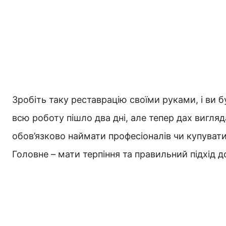
Зробіть таку реставрацію своїми руками, і ви 
всю роботу пішло два дні, але тепер дах вигля
обов’язково наймати професіоналів чи купуват
Головне – мати терпіння та правильний підхід д