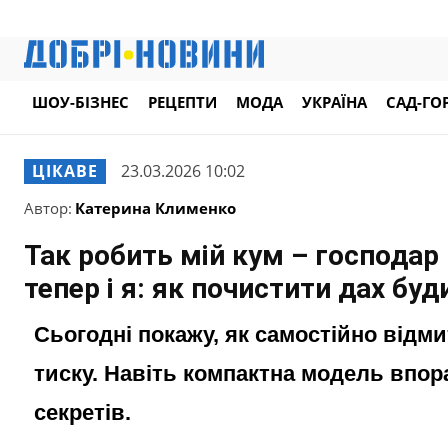
ШОУ-БІЗНЕС
РЕЦЕПТИ
МОДА
УКРАЇНА
САД-ГО
ЦІКАВЕ
23.03.2026 10:02
Автор:
Катерина Клименко
Так робить мій кум – господар 
тепер і я: як почистити дах буд
Сьогодні покажу, як самостійно від
тиску. Навіть компактна модель впор
секретів.