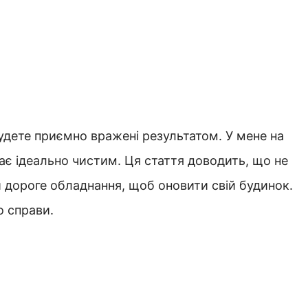
будете приємно вражені результатом. У мене на
дає ідеально чистим. Ця стаття доводить, що не
и дороге обладнання, щоб оновити свій будинок.
о справи.