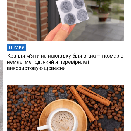
Цікаве
Крапля м’яти на накладку біля вікна – і комарів
немає: метод, який я перевірила і
використовую щовесни