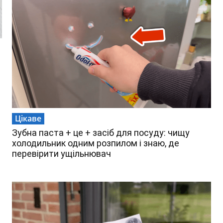
Цікаве
Зубна паста + це + засіб для посуду: чищу
холодильник одним розпилом і знаю, де
перевірити ущільнювач