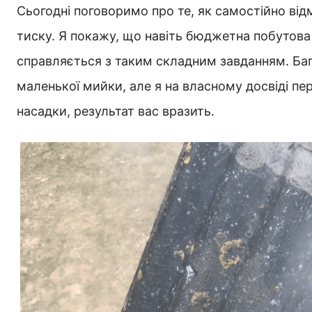
Сьогодні поговоримо про те, як самостійно в
тиску. Я покажу, що навіть бюджетна побутова 
справляється з таким складним завданням. Баг
маленької мийки, але я на власному досвіді п
насадки, результат вас вразить.