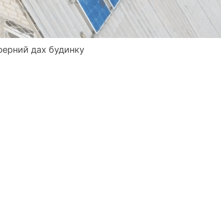
ферний дах будинку