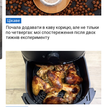
Цікаве
Почала додавати в каву корицю, але не тільки
по четвергах: мої спостереження після двох
тижнів експерименту