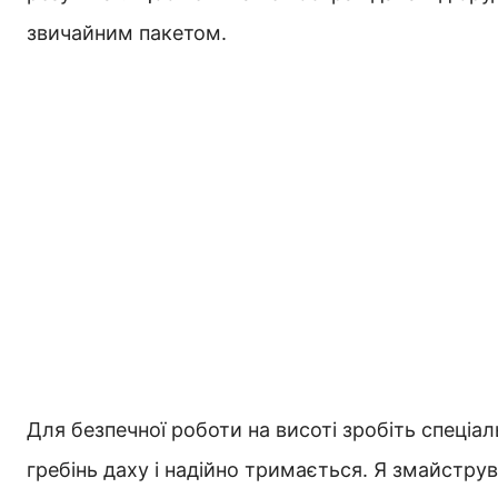
звичайним пакетом.
Для безпечної роботи на висоті зробіть спеціа
гребінь даху і надійно тримається. Я змайструв