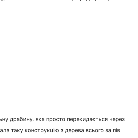
льну драбину, яка просто перекидається через
ала таку конструкцію з дерева всього за пів