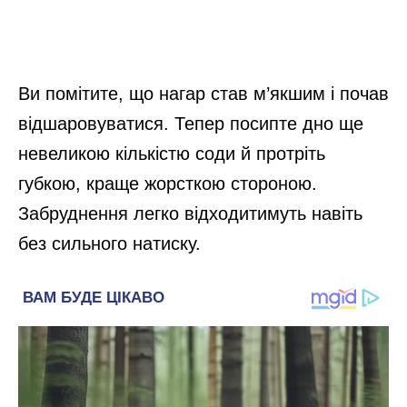
Ви помітите, що нагар став м’якшим і почав
відшаровуватися. Тепер посипте дно ще
невеликою кількістю соди й протріть
губкою, краще жорсткою стороною.
Забруднення легко відходитимуть навіть
без сильного натиску.