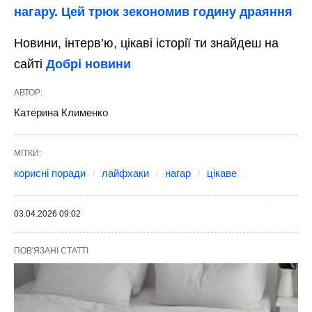
нагару. Цей трюк зекономив годину драяння
Новини, інтерв’ю, цікаві історії ти знайдеш на
сайті
Добрі новини
АВТОР:
Катерина Клименко
МІТКИ:
корисні поради
лайфхаки
нагар
цікаве
03.04.2026 09:02
ПОВ'ЯЗАНІ СТАТТІ