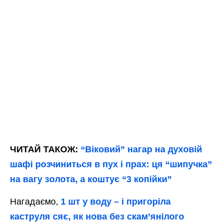
ЧИТАЙ ТАКОЖ:
“Віковий” нагар на духовій
шафі розчиниться в пух і прах: ця “шипучка”
на вагу золота, а коштує “3 копійки”
Нагадаємо,
1 шт у воду – і пригоріла
каструля сяє, як нова без скам’янілого