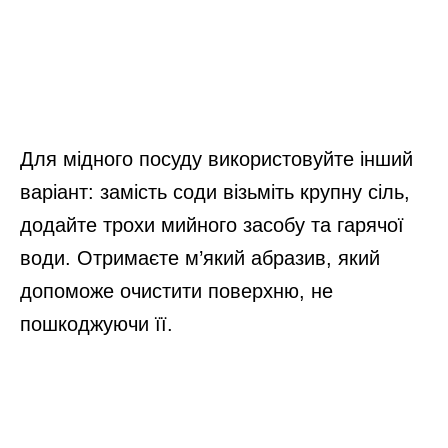
Для мідного посуду використовуйте інший
варіант: замість соди візьміть крупну сіль,
додайте трохи мийного засобу та гарячої
води. Отримаєте м’який абразив, який
допоможе очистити поверхню, не
пошкоджуючи її.