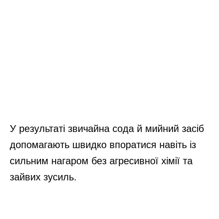
У результаті звичайна сода й мийний засіб
допомагають швидко впоратися навіть із
сильним нагаром без агресивної хімії та
зайвих зусиль.