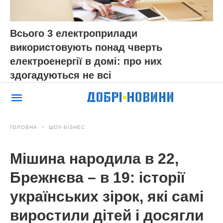
Всього 3 електроприлади
використовують понад чверть
електроенергії в домі: про них
здогадуються не всі