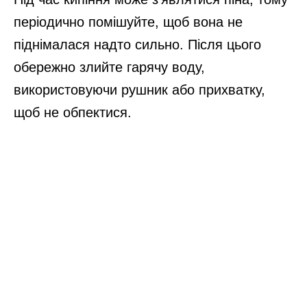
періодично помішуйте, щоб вона не
піднімалася надто сильно. Після цього
обережно злийте гарячу воду,
використовуючи рушник або прихватку,
щоб не обпектися.