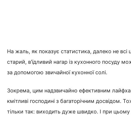
На жаль, як показує статистика, далеко не всі 
старий, в’їдливий нагар із кухонного посуду м
за допомогою звичайної кухонної солі.
Зокрема, цим надзвичайно ефективним лайфха
кмітливі господині з багаторічним досвідом. Т
тільки так: виходить дуже швидко. І при цьому 