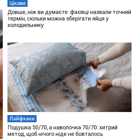
Цікаве
Довше, ніж ви думаєте: фахівці назвали точний
термін, скільки можна зберігати яйця у
холодильнику
Лайфхаки
Подушка 50/70, а наволочка 70/70: хитрий
метод, щоб нічого ніде не бовталось