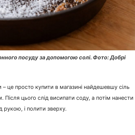
хонного посуду за допомогою солі. Фото: Добрі
 – це просто купити в магазині найдешевшу сіль
 Після цього слід висипати соду, а потім нанести
д рукою, і полити зверху.