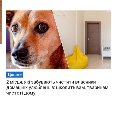
Цікаве
2 місця, які забувають чистити власники
домашніх улюбленців: шкодить вам, тваринам і
чистоті дому