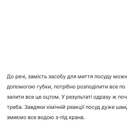
До речі, замість засобу для миття посуду мож
допомогою губки, потрібно розподілити все по
залити все це оцтом. У результаті одразу ж по
треба. Завдяки хімічній реакції посуд дуже ш
змиємо все водою з-під крана.