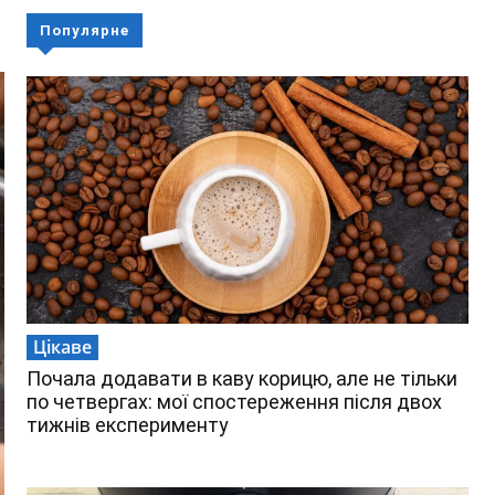
Популярне
Цікаве
Почала додавати в каву корицю, але не тільки
по четвергах: мої спостереження після двох
тижнів експерименту