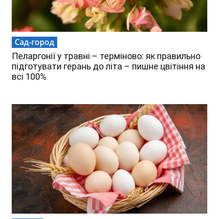
Сад-город
Пеларгонії у травні – терміново: як правильно
підготувати герань до літа – пишне цвітіння на
всі 100%