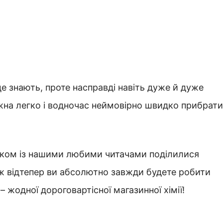
це знають, проте насправді навіть дуже й дуже
ожна легко і водночас неймовірно швидко прибрати
ком із нашими любими читачами поділилися
ож відтепер ви абсолютно завжди будете робити
– жодної дороговартісної магазинної хімії!