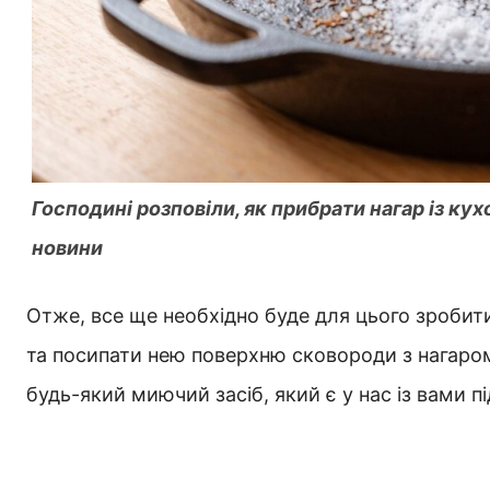
Господині розповіли, як прибрати нагар із ку
новини
Отже, все ще необхідно буде для цього зробити
та посипати нею поверхню сковороди з нагаром.
будь-який миючий засіб, який є у нас із вами пі