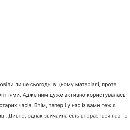
овіли лише сьогодні в цьому матеріалі, проте
иліттями. Адже ним дуже активно користувалась
арих часів. Втім, тепер і у нас із вами теж є
і. Дивно, однак звичайна сіль впорається навіть