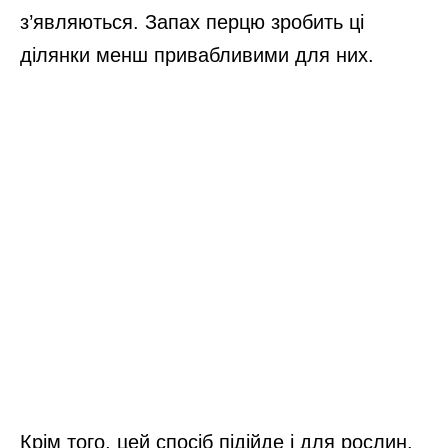
з’являються. Запах перцю зробить ці
ділянки менш привабливими для них.
Крім того, цей спосіб підійде і для рослин.