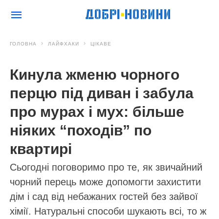
ГОЛОВНА
ЛАЙФХАКИ
ЦІКАВЕ
Кинула жменю чорного
перцю під диван і забула
про мурах і мух: більше
ніяких “походів” по
квартирі
Сьогодні поговоримо про те, як звичайний
чорний перець може допомогти захистити
дім і сад від небажаних гостей без зайвої
хімії. Натуральні способи шукають всі, то ж