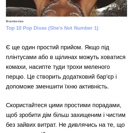
Є ще один простий прийом. Якщо під
плінтусами або в щілинах можуть ховатися
комахи, насипте туди трохи меленого
перцю. Це створить додатковий бар’єр і
допоможе зменшити їхню активність.
Скористайтеся цими простими порадами,
щоб зробити дім більш захищеним і чистим
без зайвих витрат. Не дивлячись на те, що