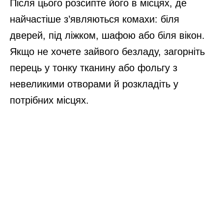
Після цього розсипте його в місцях, де
найчастіше з’являються комахи: біля
дверей, під ліжком, шафою або біля вікон.
Якщо не хочете зайвого безладу, загорніть
перець у тонку тканину або фольгу з
невеликими отворами й розкладіть у
потрібних місцях.