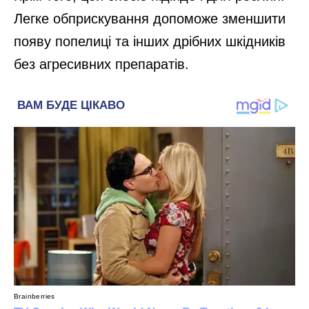
Легке обприскування допоможе зменшити
появу попелиці та інших дрібних шкідників
без агресивних препаратів.