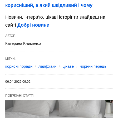
корисніший, а який шкідливий і чому
Новини, інтерв’ю, цікаві історії ти знайдеш на
сайті
Добрі новини
АВТОР:
Катерина Клименко
МІТКИ:
корисні поради
лайфхаки
цікаве
чорний перець
06.04.2026 09:02
ПОВ'ЯЗАНІ СТАТТІ