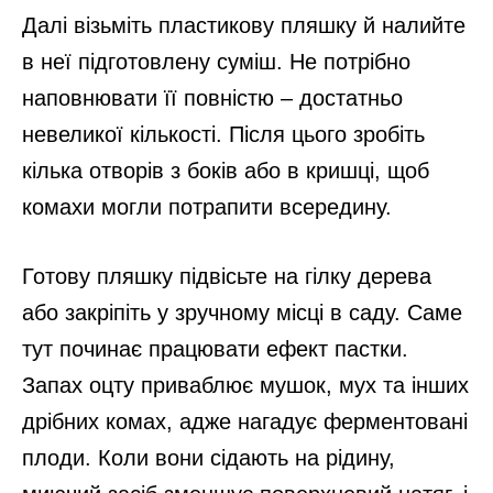
Далі візьміть пластикову пляшку й налийте
в неї підготовлену суміш. Не потрібно
наповнювати її повністю – достатньо
невеликої кількості. Після цього зробіть
кілька отворів з боків або в кришці, щоб
комахи могли потрапити всередину.
Готову пляшку підвісьте на гілку дерева
або закріпіть у зручному місці в саду. Саме
тут починає працювати ефект пастки.
Запах оцту приваблює мушок, мух та інших
дрібних комах, адже нагадує ферментовані
плоди. Коли вони сідають на рідину,