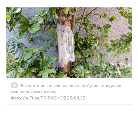
Експерти розповіли, як легко позбутися плодових
мушок та комах в саду.
Фото:YouTube/PRIRODNOZDRAVLJE