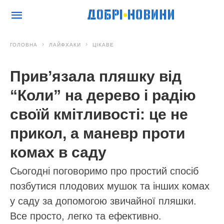
ГОЛОВНА
ЛАЙФХАКИ
ЦІКАВЕ
Прив’язала пляшку від
“Коли” на дерево і радію
своїй кмітливості: це не
прикол, а маневр проти
комах в саду
Сьогодні поговоримо про простий спосіб
позбутися плодових мушок та інших комах
у саду за допомогою звичайної пляшки.
Все просто, легко та ефективно.