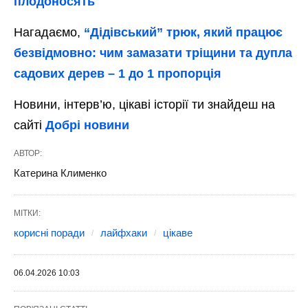
плодоносять
Нагадаємо,
“Дідівський” трюк, який працює
безвідмовно: чим замазати тріщини та дупла
садових дерев – 1 до 1 пропорція
Новини, інтерв’ю, цікаві історії ти знайдеш на
сайті
Добрі новини
АВТОР:
Катерина Клименко
МІТКИ:
корисні поради
лайфхаки
цікаве
06.04.2026 10:03