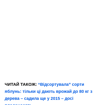
ЧИТАЙ ТАКОЖ:
“Відсортувала” сорти
яблунь: тільки ці дають врожай до 80 кг з
дерева – садила ще у 2015 – досі