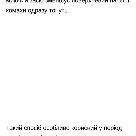
миючий засіб зменшує поверхневий натяг, і
комахи одразу тонуть.
Такий спосіб особливо корисний у період