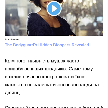
Крім того, наявність мушок часто
приваблює інших шкідників. Саме тому
важливо вчасно контролювати їхню
кількість і не залишати зіпсовані плоди на
ділянці.
Скористайтеся цим простим способом, щоб