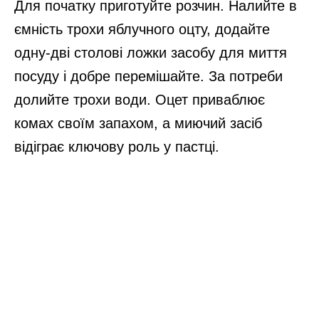
Для початку приготуйте розчин. Налийте в
ємність трохи яблучного оцту, додайте
одну-дві столові ложки засобу для миття
посуду і добре перемішайте. За потреби
долийте трохи води. Оцет приваблює
комах своїм запахом, а миючий засіб
відіграє ключову роль у пастці.