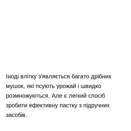
Іноді влітку з’являється багато дрібних
мушок, які псують урожай і швидко
розмножуються. Але є легкий спосіб
зробити ефективну пастку з підручних
засобів.