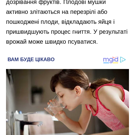
дозрівання фруктів. Плодові мушки
активно злітаються на перезрілі або
пошкоджені плоди, відкладають яйця і
пришвидшують процес гниття. У результаті
врожай може швидко псуватися.