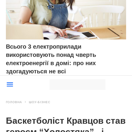
Всього 3 електроприлади
використовують понад чверть
електроенергії в домі: про них
здогадуються не всі