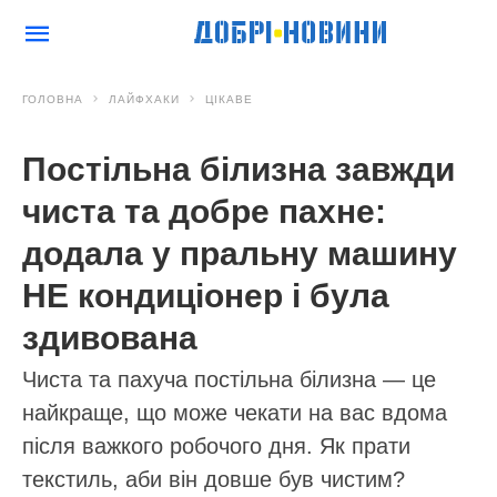
ГОЛОВНА
ЛАЙФХАКИ
ЦІКАВЕ
Постільна білизна завжди
чиста та добре пахне:
додала у пральну машину
НЕ кондиціонер і була
здивована
Чиста та пахуча постільна білизна — це
найкраще, що може чекати на вас вдома
після важкого робочого дня. Як прати
текстиль, аби він довше був чистим?