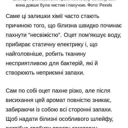
вона довше була чистою і пахучою. Фото: Pexels
Саме ці залишки хімії часто стають
причиною того, що білизна швидко починає
пахнути “несвіжістю”. Оцет пом’якшує воду,
прибирає статичну електрику і, що
найголовніше, робить тканину
несприятливою для бактерій, які й
створюють неприємні запахи.
Сам по собі оцет пахне різко, але після
висихання цей аромат повністю зникає,
забираючи із собою всі сторонні запахи.
Щоб надати білизні особливого шлейфу,