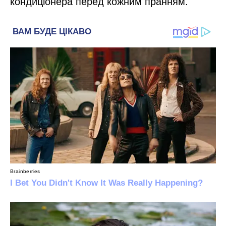
кондиціонера перед кожним пранням.