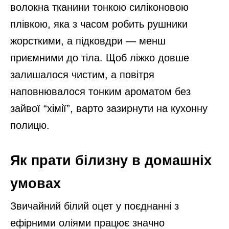
волокна тканини тонкою силіконовою
плівкою, яка з часом робить рушники
жорсткими, а підковдри — менш
приємними до тіла. Щоб ліжко довше
залишалося чистим, а повітря
наповнювалося тонким ароматом без
зайвої “хімії”, варто зазирнути на кухонну
полицю.
Як прати білизну в домашніх
умовах
Звичайний білий оцет у поєднанні з
ефірними оліями працює значно