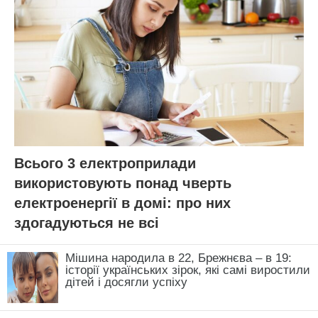
Всього 3 електроприлади
використовують понад чверть
електроенергії в домі: про них
здогадуються не всі
Мішина народила в 22, Брежнєва – в 19:
історії українських зірок, які самі виростили
дітей і досягли успіху