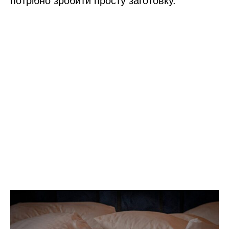
потрібно зробити просту заготовку.