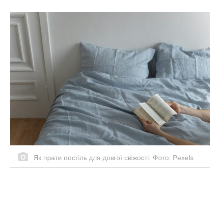
Як прати постіль для довгої свіжості. Фото: Pexels