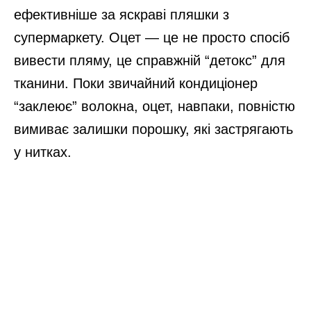
ефективніше за яскраві пляшки з
супермаркету. Оцет — це не просто спосіб
вивести пляму, це справжній “детокс” для
тканини. Поки звичайний кондиціонер
“заклеює” волокна, оцет, навпаки, повністю
вимиває залишки порошку, які застрягають
у нитках.