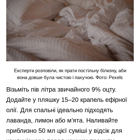
Експерти розповіли, як прати постільну білизну, аби
вона довше була чистою і пахучою. Фото: Pexels
Візьміть пів літра звичайного 9% оцту.
Додайте у пляшку 15–20 крапель ефірної
олії. Для спальні ідеально підходять
лаванда, лимон або м’ята. Наливайте
приблизно 50 мл цієї суміші у відсік для