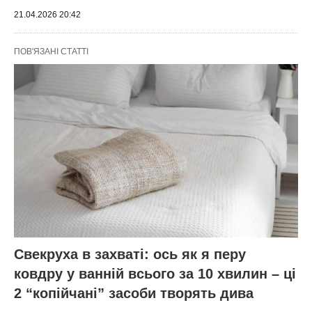
21.04.2026 20:42
ПОВ'ЯЗАНІ СТАТТІ
Свекруха в захваті: ось як я перу
ковдру у ванній всього за 10 хвилин – ці
2 “копійчані” засоби творять дива