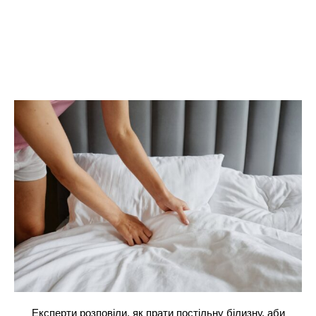
Експерти розповіли, як прати постільну білизну, аби