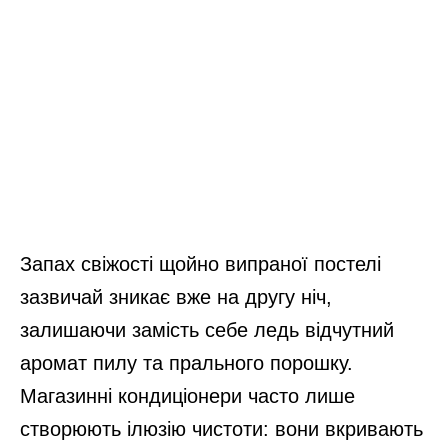
Запах свіжості щойно випраної постелі
зазвичай зникає вже на другу ніч,
залишаючи замість себе ледь відчутний
аромат пилу та прального порошку.
Магазинні кондиціонери часто лише
створюють ілюзію чистоти: вони вкривають