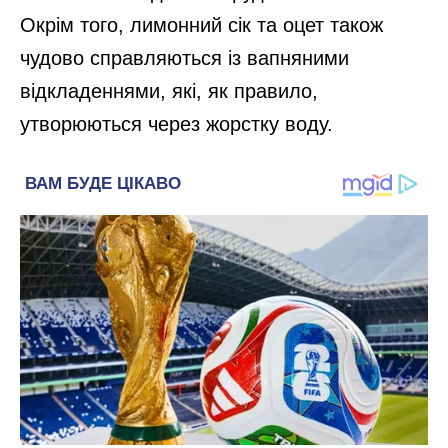
Окрім того, лимонний сік та оцет також
чудово справляються із вапняними
відкладеннями, які, як правило,
утворюються через жорстку воду.