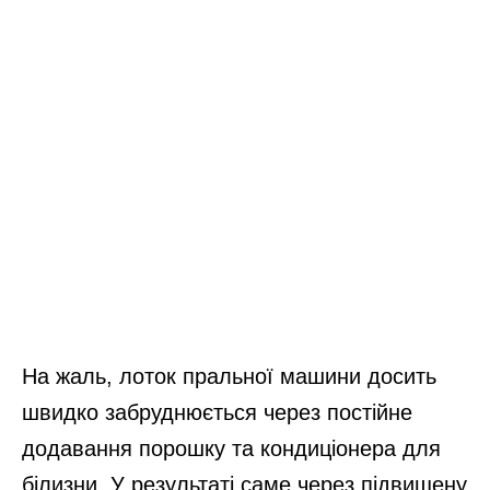
На жаль, лоток пральної машини досить
швидко забруднюється через постійне
додавання порошку та кондиціонера для
білизни. У результаті саме через підвищену