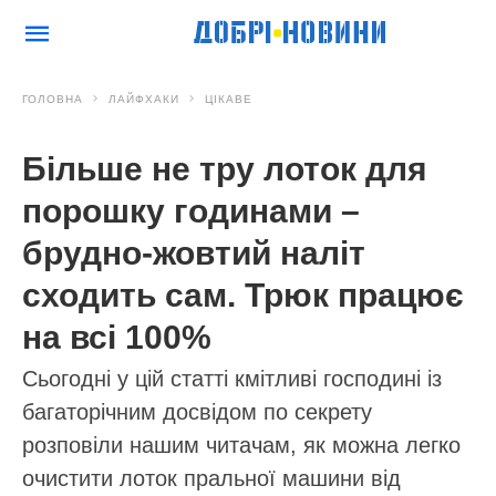
ГОЛОВНА
ЛАЙФХАКИ
ЦІКАВЕ
Більше не тру лоток для
порошку годинами –
брудно-жовтий наліт
сходить сам. Трюк працює
на всі 100%
Сьогодні у цій статті кмітливі господині із
багаторічним досвідом по секрету
розповіли нашим читачам, як можна легко
очистити лоток пральної машини від