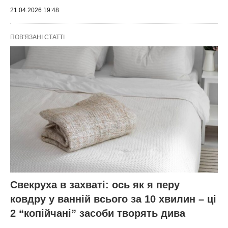
21.04.2026 19:48
ПОВ'ЯЗАНІ СТАТТІ
Свекруха в захваті: ось як я перу
ковдру у ванній всього за 10 хвилин – ці
2 “копійчані” засоби творять дива