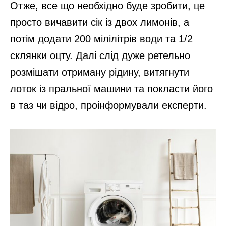
Отже, все що необхідно буде зробити, це
просто вичавити сік із двох лимонів, а
потім додати 200 мілілітрів води та 1/2
склянки оцту. Далі слід дуже ретельно
розмішати отриману рідину, витягнути
лоток із пральної машини та покласти його
в таз чи відро, проінформували експерти.