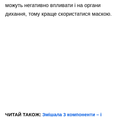
можуть негативно впливати і на органи
дихання, тому краще скористатися маскою.
ЧИТАЙ ТАКОЖ:
Змішала 3 компоненти – і