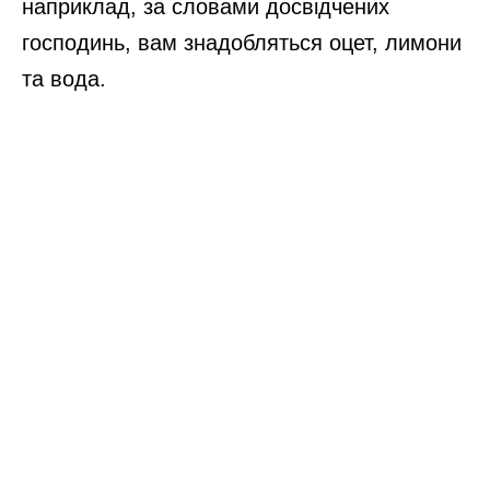
наприклад, за словами досвідчених
господинь, вам знадобляться оцет, лимони
та вода.