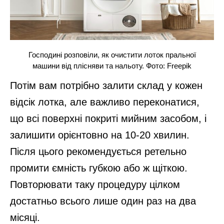
Господині розповіли, як очистити лоток пральної
машини від плісняви та нальоту. Фото: Freepik
Потім вам потрібно залити склад у кожен
відсік лотка, але важливо переконатися,
що всі поверхні покриті мийним засобом, і
залишити орієнтовно на 10-20 хвилин.
Після цього рекомендується ретельно
промити ємність губкою або ж щіткою.
Повторювати таку процедуру цілком
достатньо всього лише один раз на два
місяці.