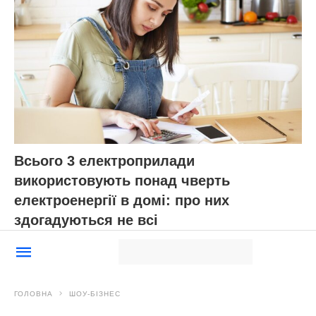
Всього 3 електроприлади
використовують понад чверть
електроенергії в домі: про них
здогадуються не всі