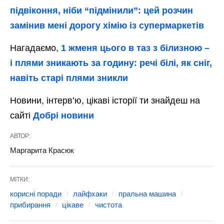
підвіконня, ніби “підмінили”: цей розчин
замінив мені дорогу хімію із супермаркетів
Нагадаємо,
1 жменя цього в таз з білизною –
і плями зникають за годину: речі білі, як сніг,
навіть старі плями зникли
Новини, інтерв’ю, цікаві історії ти знайдеш на
сайті
Добрі новини
АВТОР:
Маргарита Красюк
МІТКИ:
корисні поради
лайфхаки
пральна машина
прибирання
цікаве
чистота