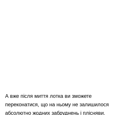
А вже після миття лотка ви зможете
переконатися, що на ньому не залишилося
абсолютно жодних забруднень і плісняви.