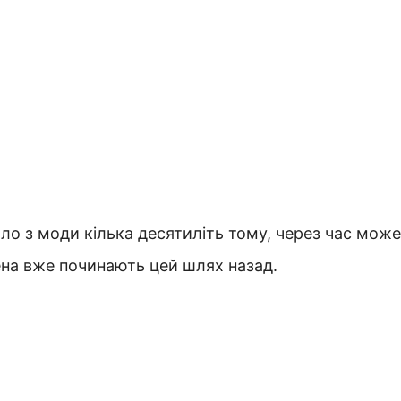
шло з моди кілька десятиліть тому, через час може
ена вже починають цей шлях назад.