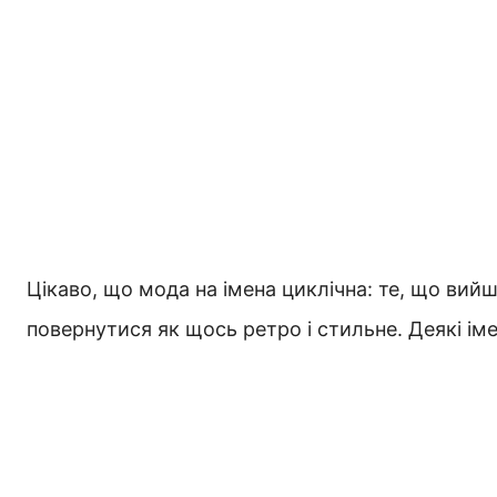
Цікаво, що мода на імена циклічна: те, що вий
повернутися як щось ретро і стильне. Деякі ім