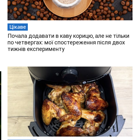
Цікаве
Почала додавати в каву корицю, але не тільки
по четвергах: мої спостереження після двох
тижнів експерименту