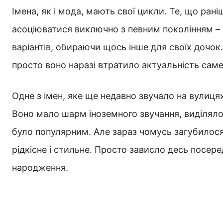
Імена, як і мода, мають свої цикли. Те, що ран
асоціюватися виключно з певним поколінням – 
варіантів, обираючи щось інше для своїх дочок. 
просто воно наразі втратило актуальність саме 
Одне з імен, яке ще недавно звучало на вулицях
Воно мало шарм іноземного звучання, виділялос
було популярним. Але зараз чомусь загубилося
рідкісне і стильне. Просто зависло десь посере
народження.