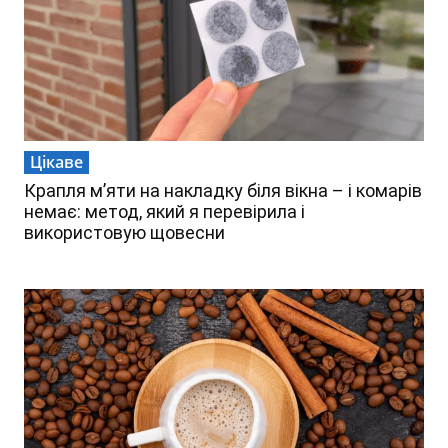
Цікаве
Крапля м’яти на накладку біля вікна – і комарів
немає: метод, який я перевірила і
використовую щовесни