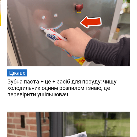
Цікаве
Зубна паста + це + засіб для посуду: чищу
холодильник одним розпилом і знаю, де
перевірити ущільнювач