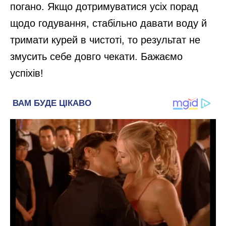
погано. Якщо дотримуватися усіх порад
щодо годування, стабільно давати воду й
тримати курей в чистоті, то результат не
змусить себе довго чекати. Бажаємо
успіхів!