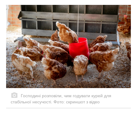
Господині розповіли, чим годувати курей для
стабільної несучості. Фото: скриншот з відео