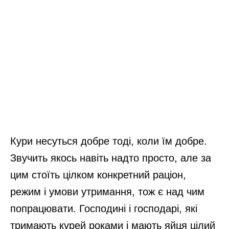
Кури несуться добре тоді, коли їм добре.
Звучить якось навіть надто просто, але за
цим стоїть цілком конкретний раціон,
режим і умови утримання, тож є над чим
попрацювати. Господині і господарі, які
тримають курей роками і мають яйця цілий