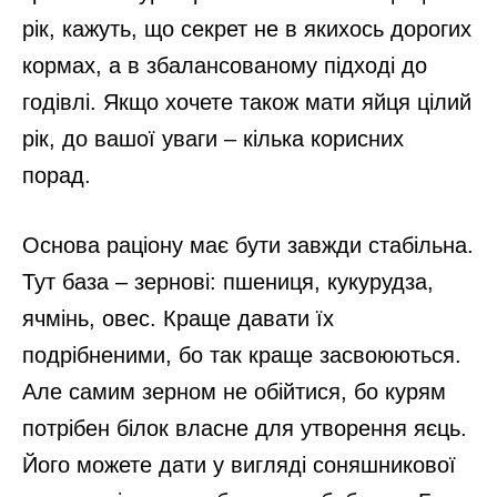
рік, кажуть, що секрет не в якихось дорогих
кормах, а в збалансованому підході до
годівлі. Якщо хочете також мати яйця цілий
рік, до вашої уваги – кілька корисних
порад.
Основа раціону має бути завжди стабільна.
Тут база – зернові: пшениця, кукурудза,
ячмінь, овес. Краще давати їх
подрібненими, бо так краще засвоюються.
Але самим зерном не обійтися, бо курям
потрібен білок власне для утворення яєць.
Його можете дати у вигляді соняшникової