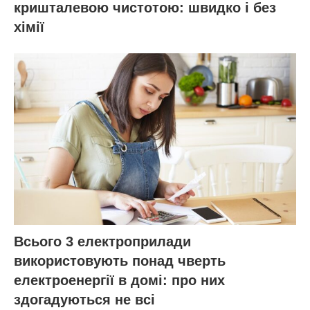
кришталевою чистотою: швидко і без
хімії
Всього 3 електроприлади
використовують понад чверть
електроенергії в домі: про них
здогадуються не всі