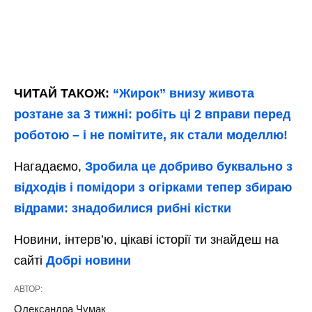
ЧИТАЙ ТАКОЖ:
“Жирок” внизу живота
розтане за 3 тижні: робіть ці 2 вправи перед
роботою – і не помітите, як стали моделлю!
Нагадаємо,
Зробила це добриво буквально з
відходів і помідори з огірками тепер збираю
відрами: знадобилися рибні кістки
Новини, інтерв’ю, цікаві історії ти знайдеш на
сайті
Добрі новини
АВТОР:
Олександра Чумак