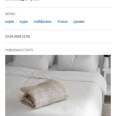
МІТКИ:
корм
кури
лайфхаки
птахи
цікаве
23.04.2026 21:02
ПОВ'ЯЗАНІ СТАТТІ