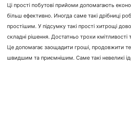
Ці прості побутові прийоми допомагають еконо
більш ефективно. Иногда саме такі дрібниці р
простішим. У підсумку такі прості хитрощі дов
складні рішення. Достатньо трохи кмітливості 
Це допомагає заощадити гроші, продовжити те
швидшим та приємнішим. Саме такі невеликі і