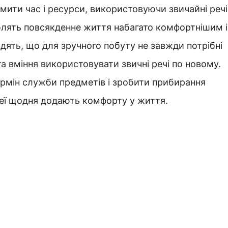
мити час і ресурси, використовуючи звичайні речі
облять повсякденне життя набагато комфортнішим і
одять, що для зручного побуту не завжди потрібні
та вміння використовувати звичні речі по новому.
рмін служби предметів і зробити прибирання
деї щодня додають комфорту у життя.