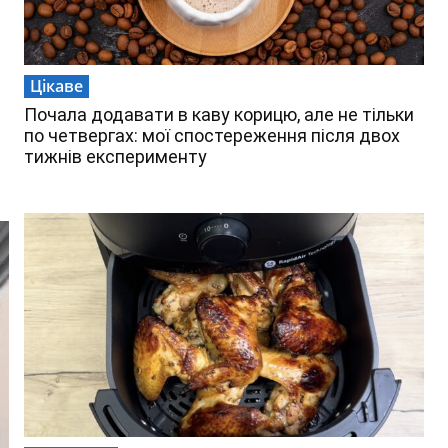
Цікаве
Почала додавати в каву корицю, але не тільки
по четвергах: мої спостереження після двох
тижнів експерименту