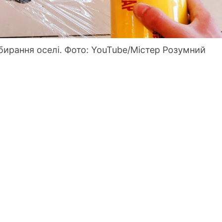
ибирання оселі. Фото: YouTube/Містер Розумний