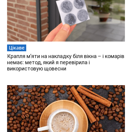
Цікаве
Крапля м’яти на накладку біля вікна – і комарів
немає: метод, який я перевірила і
використовую щовесни