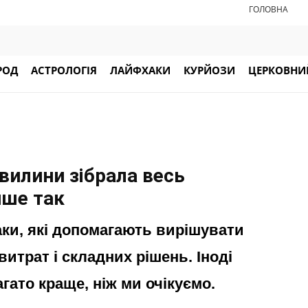
ГОЛОВНА
РОД
АСТРОЛОГІЯ
ЛАЙФХАКИ
КУРЙОЗИ
ЦЕРКОВНИЙ
хвилини зібрала весь
ише так
аки, які допомагають вирішувати
итрат і складних рішень. Іноді
гато краще, ніж ми очікуємо.