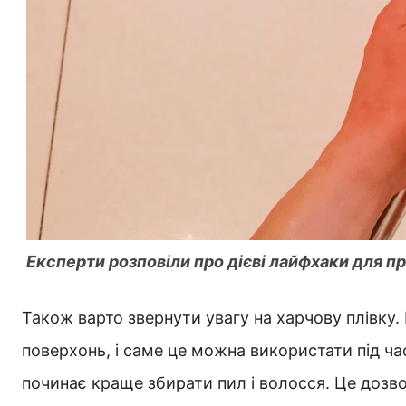
Експерти розповіли про дієві лайфхаки для п
Також варто звернути увагу на харчову плівку.
поверхонь, і саме це можна використати під ч
починає краще збирати пил і волосся. Це доз