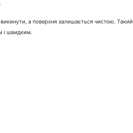
.
о викинути, а поверхня залишається чистою. Такий
м і швидким.