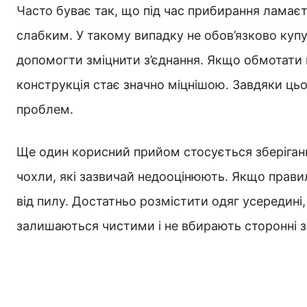
Часто буває так, що під час прибирання ламаєт
слабким. У такому випадку не обов’язково купу
допомогти зміцнити з’єднання. Якщо обмотати м
конструкція стає значно міцнішою. Завдяки ц
проблем.
Ще один корисний прийом стосується зберіган
чохли, які зазвичай недооцінюють. Якщо прави
від пилу. Достатньо розмістити одяг усередині,
залишаються чистими і не вбирають сторонні з