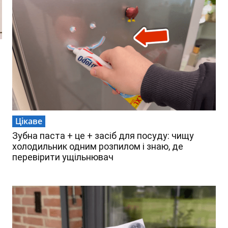
Цікаве
Зубна паста + це + засіб для посуду: чищу
холодильник одним розпилом і знаю, де
перевірити ущільнювач