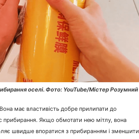
рибирання оселі. Фото: YouTube/Містер Розумний
 Вона має властивість добре прилипати до
ас прибирання. Якщо обмотати нею мітлу, вона
воляє швидше впоратися з прибиранням і зменшити