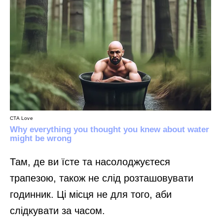
Там, де ви їсте та насолоджуєтеся
трапезою, також не слід розташовувати
годинник. Ці місця не для того, аби
слідкувати за часом.