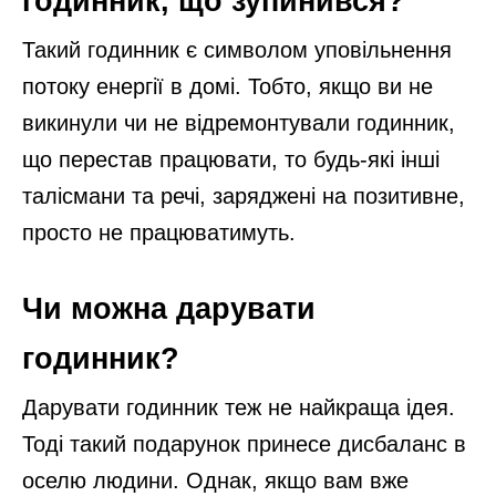
годинник, що зупинився?
Такий годинник є символом уповільнення
потоку енергії в домі. Тобто, якщо ви не
викинули чи не відремонтували годинник,
що перестав працювати, то будь-які інші
талісмани та речі, заряджені на позитивне,
просто не працюватимуть.
Чи можна дарувати
годинник?
Дарувати годинник теж не найкраща ідея.
Тоді такий подарунок принесе дисбаланс в
оселю людини. Однак, якщо вам вже