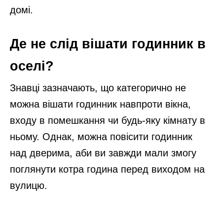
домі.
Де не слід вішати годинник в
оселі?
Знавці зазначають, що категорично не
можна вішати годинник навпроти вікна,
входу в помешкання чи будь-яку кімнату в
ньому. Однак, можна повісити годинник
над дверима, аби ви завжди мали змогу
поглянути котра година перед виходом на
вулицю.