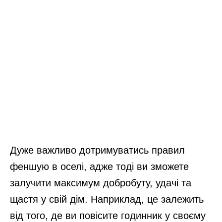
Дуже важливо дотримуватись правил
феншую в оселі, адже тоді ви зможете
залучити максимум добробуту, удачі та
щастя у свій дім. Наприклад, це залежить
від того, де ви повісите годинник у своєму