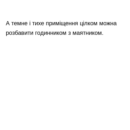
А темне і тихе приміщення цілком можна
розбавити годинником з маятником.