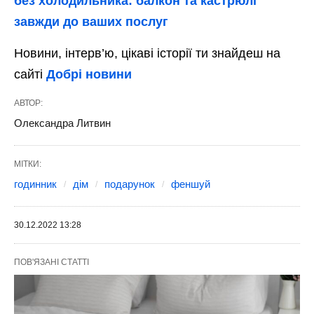
без холодильника: балкон та кастрюлі
завжди до ваших послуг
Новини, інтерв’ю, цікаві історії ти знайдеш на
сайті
Добрі новини
АВТОР:
Олександра Литвин
МІТКИ:
годинник
дім
подарунок
феншуй
30.12.2022 13:28
ПОВ'ЯЗАНІ СТАТТІ