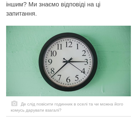
іншим? Ми знаємо відповіді на ці
запитання.
Де слід повісити годинник в оселі та чи можна його
комусь дарувати взагалі?