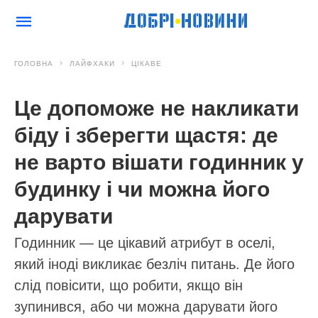
ГОЛОВНА
ЛАЙФХАКИ
ЦІКАВЕ
Це допоможе не накликати
біду і зберегти щастя: де
не варто вішати годинник у
будинку і чи можна його
дарувати
Годинник — це цікавий атрибут в оселі,
який іноді викликає безліч питань. Де його
слід повісити, що робити, якщо він
зупинився, або чи можна дарувати його