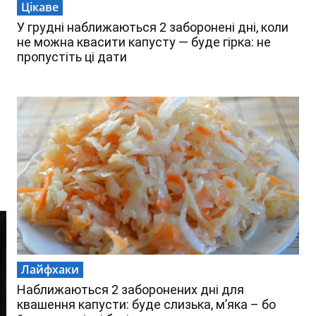
Цікаве
У грудні наближаються 2 заборонені дні, коли
не можна квасити капусту — буде гірка: не
пропустіть ці дати
Лайфхаки
Наближаються 2 заборонених дні для
квашення капусти: буде слизька, м’яка – бо