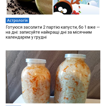
Астрологія
Готуюся засолити 2 партію капусти, бо 1 вже —
на дні: записуйте найкращі дні за місячним
календарем у грудні