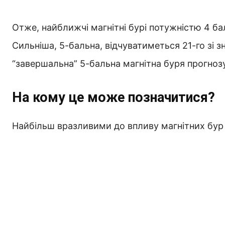
Отже, найближчі магнітні бурі потужністю 4 ба
Сильніша, 5-бальна, відчуватиметься 21-го зі з
“завершальна” 5-бальна магнітна буря прогноз
На кому це може позначитися?
Найбільш вразливими до впливу магнітних бур 