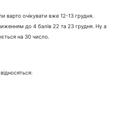
ли варто очікувати вже 12-13 грудня.
ниженням до 4 балів 22 та 23 грудня. Ну а
ується на 30 число.
відносяться: