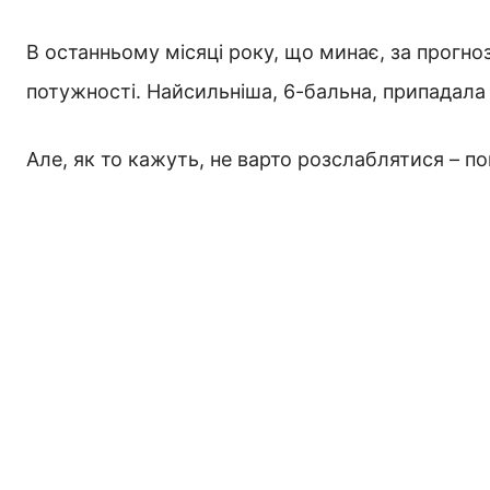
В останньому місяці року, що минає, за прогноз
потужності. Найсильніша, 6-бальна, припадала 
Але, як то кажуть, не варто розслаблятися – п