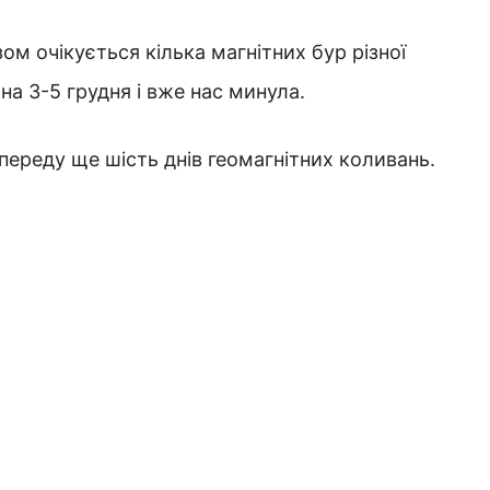
ом очікується кілька магнітних бур різної
на 3-5 грудня і вже нас минула.
опереду ще шість днів геомагнітних коливань.