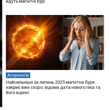
йдуть магнітні бурі
Астрологія
Найсильніша за липень 2025 магнітна буря
накриє вже скоро: відома дата нового піка та
його індекс