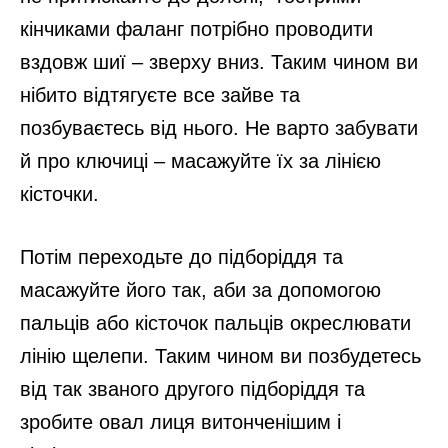
кінчиками фаланг потрібно проводити
вздовж шиї – зверху вниз. Таким чином ви
нібито відтягуєте все зайве та
позбуваєтесь від нього. Не варто забувати
й про ключиці – масажуйте їх за лінією
кісточки.
Потім переходьте до підборіддя та
масажуйте його так, аби за допомогою
пальців або кісточок пальців окреслювати
лінію щелепи. Таким чином ви позбудетесь
від так званого другого підборіддя та
зробите овал лиця витонченішим і