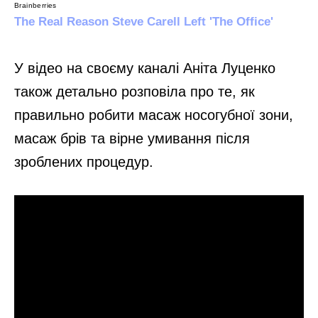
У відео на своєму каналі Аніта Луценко
також детально розповіла про те, як
правильно робити масаж носогубної зони,
масаж брів та вірне умивання після
зроблених процедур.