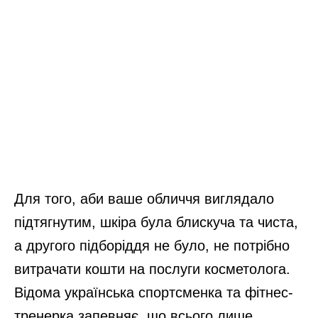
Для того, аби ваше обличчя виглядало
підтягнутим, шкіра була блискуча та чиста,
а другого підборіддя не було, не потрібно
витрачати кошти на послуги косметолога.
Відома українська спортсменка та фітнес-
тренерка запевняє, що всього лише