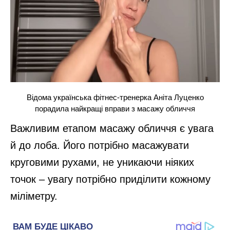
Відома українська фітнес-тренерка Аніта Луценко
порадила найкращі вправи з масажу обличчя
Важливим етапом масажу обличчя є увага
й до лоба. Його потрібно масажувати
круговими рухами, не уникаючи ніяких
точок – увагу потрібно приділити кожному
міліметру.