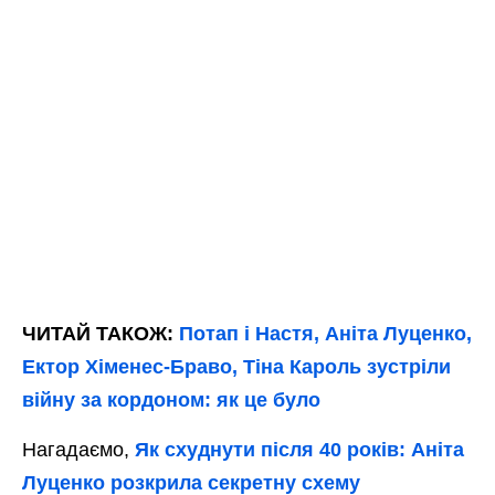
ЧИТАЙ ТАКОЖ:
Потап і Настя, Аніта Луценко,
Ектор Хіменес-Браво, Тіна Кароль зустріли
війну за кордоном: як це було
Нагадаємо,
Як схуднути після 40 років: Аніта
Луценко розкрила секретну схему