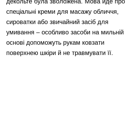
декольте була зволожена. Мова йде про
спеціальні креми для масажу обличчя,
сироватки або звичайний засіб для
умивання – особливо засоби на мильній
основі допоможуть рукам ковзати
поверхнею шкіри й не травмувати її.