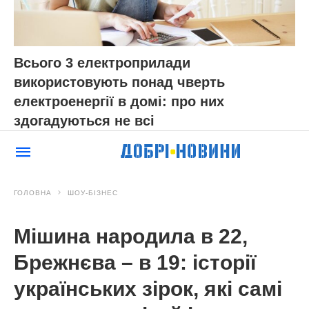
Всього 3 електроприлади
використовують понад чверть
електроенергії в домі: про них
здогадуються не всі