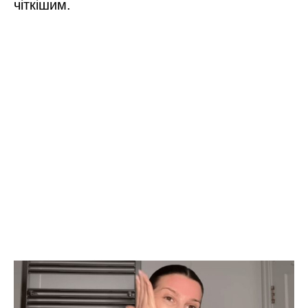
чіткішим.