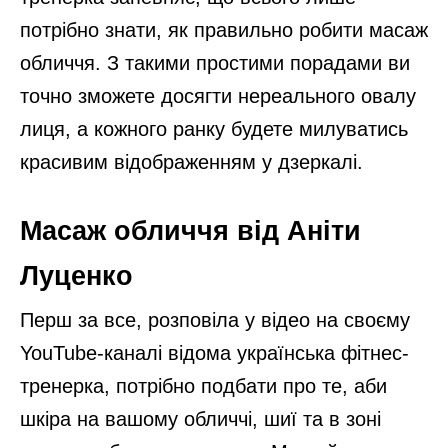
потрібно знати, як правильно робити масаж
обличчя. З такими простими порадами ви
точно зможете досягти нереального овалу
лиця, а кожного ранку будете милуватись
красивим відображенням у дзеркалі.
Масаж обличчя від Аніти
Луценко
Перш за все, розповіла у відео на своєму
YouTube-каналі відома українська фітнес-
тренерка, потрібно подбати про те, аби
шкіра на вашому обличчі, шиї та в зоні