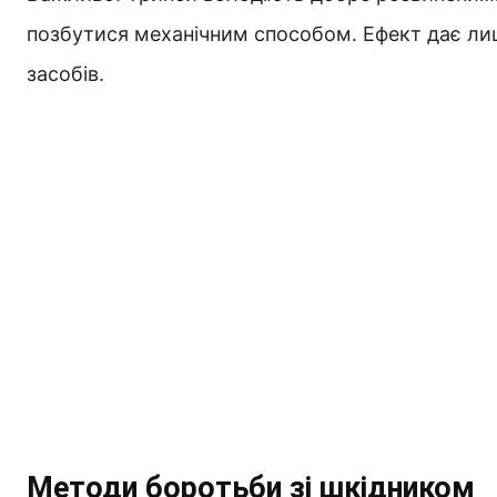
позбутися механічним способом. Ефект дає лиш
засобів.
Методи боротьби зі шкідником