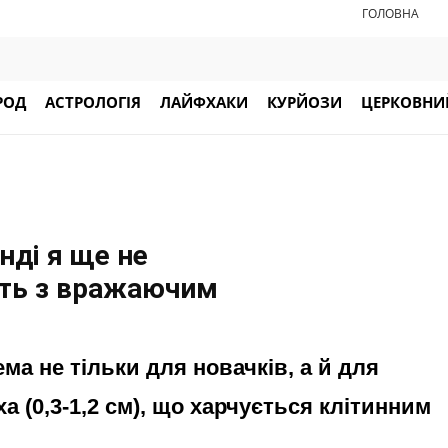
ГОЛОВНА
РОД
АСТРОЛОГІЯ
ЛАЙФХАКИ
КУРЙОЗИ
ЦЕРКОВНИЙ
нді я ще не
сть з вражаючим
ма не тільки для новачків, а й для
а (0,3-1,2 см), що харчується клітинним