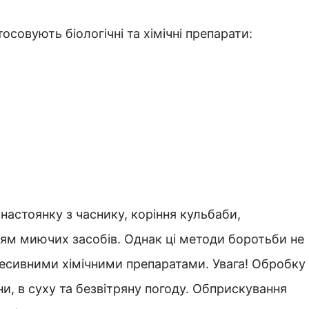
осовують біологічні та хімічні препарати:
настоянку з часнику, коріння кульбаби,
ям миючих засобів. Однак ці методи боротьби не
гресивними хімічними препаратами. Увага! Обробку
ни, в суху та безвітряну погоду. Обприскування