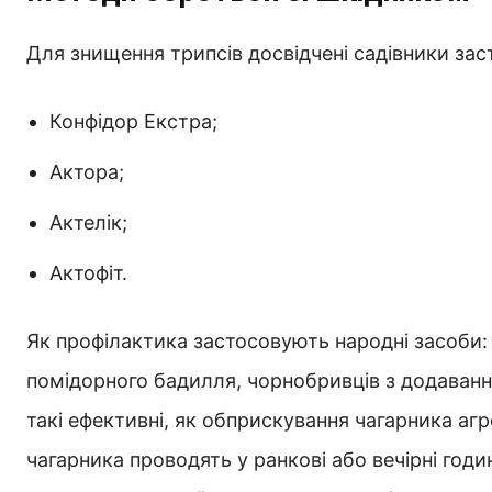
Для знищення трипсів досвідчені садівники заст
Конфідор Екстра;
Актора;
Актелік;
Актофіт.
Як профілактика застосовують народні засоби: 
помідорного бадилля, чорнобривців з додаванн
такі ефективні, як обприскування чагарника а
чагарника проводять у ранкові або вечірні годи