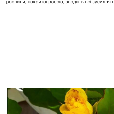
рослини, покритої росою, зводить всі зусилля н