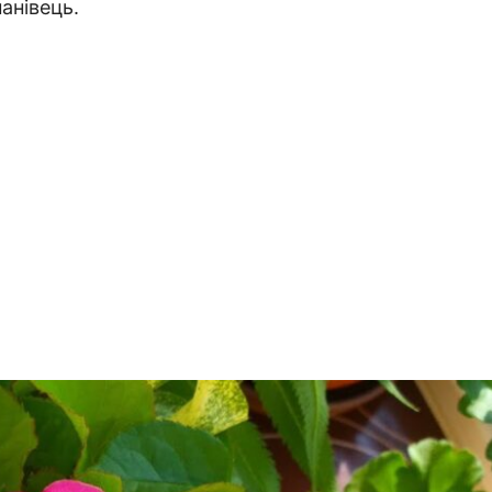
анівець.