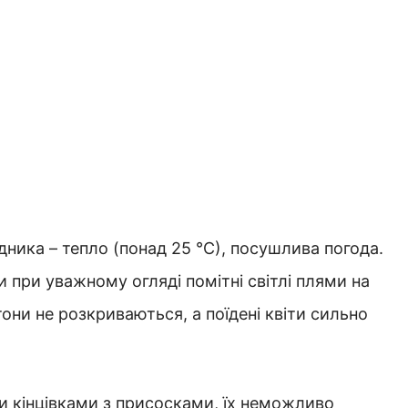
ника – тепло (понад 25 °С), посушлива погода.
и при уважному огляді помітні світлі плями на
они не розкриваються, а поїдені квіти сильно
 кінцівками з присосками, їх неможливо