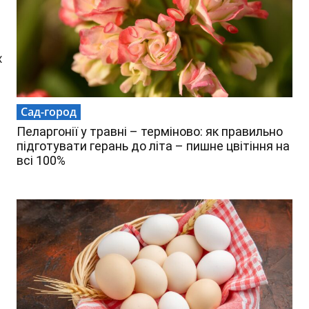
х
Сад-город
Пеларгонії у травні – терміново: як правильно
підготувати герань до літа – пишне цвітіння на
всі 100%