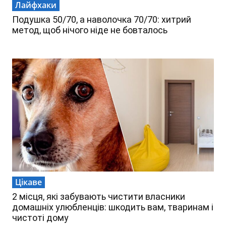
Лайфхаки
Подушка 50/70, а наволочка 70/70: хитрий
метод, щоб нічого ніде не бовталось
Цікаве
2 місця, які забувають чистити власники
домашніх улюбленців: шкодить вам, тваринам і
чистоті дому