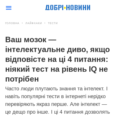
ГОЛОВНА
ЛАЙФХАКИ
ТЕСТИ
Ваш мозок —
інтелектуальне диво, якщо
відповісте на ці 4 питання:
ніякий тест на рівень IQ не
потрібен
Часто люди плутають знання та інтелект. І
навіть популярні тести в інтернеті нерідко
перевіряють якраз перше. Але інтелект —
це дещо про інше. І ці 4 питання дозволять