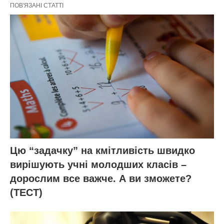
ПОВ'ЯЗАНІ СТАТТІ
Цю “задачку” на кмітливість швидко
вирішують учні молодших класів –
дорослим все важче. А ви зможете?
(ТЕСТ)