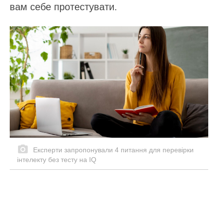
вам себе протестувати.
Експерти запропонували 4 питання для перевірки
інтелекту без тесту на IQ