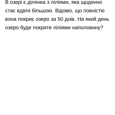
В озері є ділянка з ліліями, яка щоденно
стає вдвічі більшою. Відомо, що повністю
вона покриє озеро за 50 днів. На який день
озеро буде покрите ліліями наполовину?