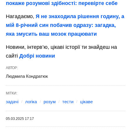
покаже розумові здібності: перевірте себе
Нагадаємо,
Я не знаходила рішення годину, а
мій 8-річний син побачив одразу: загадка,
яка змусить ваш мозок працювати
Новини, інтерв’ю, цікаві історії ти знайдеш на
сайті
Добрі новини
АВТОР:
Людмила Кондратюк
МІТКИ:
задачі
логіка
розум
тести
цікаве
05.03.2025 17:17