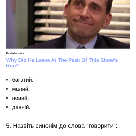
багатий;
малий;
новий;
давній.
5. Назвіть синонім до слова “говорити”: