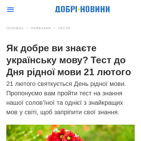
ГОЛОВНА
ЛАЙФХАКИ
ТЕСТИ
Як добре ви знаєте
українську мову? Тест до
Дня рідної мови 21 лютого
21 лютого святкується День рідної мови.
Пропонуємо вам пройти тест на знання
нашої солов'їної та однієї з знайкращих
мов у світі, щоб запріпити свої знання.