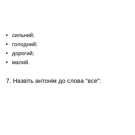
сильний;
голодний;
дорогий;
малий.
7. Назвіть антонім до слова “все”: