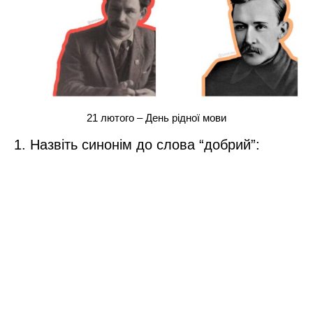
21 лютого – День рідної мови
1. Назвіть синонім до слова “добрий”: