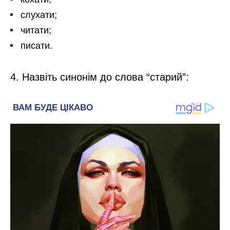
слухати;
читати;
писати.
4. Назвіть синонім до слова “старий”: