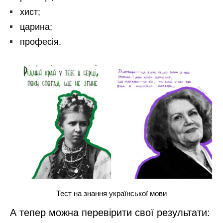
хист;
царина;
професія.
Тест на знання української мови
А тепер можна перевірити свої результати: