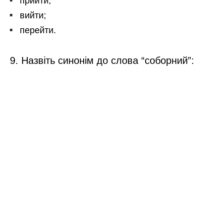
прийти;
вийти;
перейти.
9. Назвіть синонім до слова “соборний”: