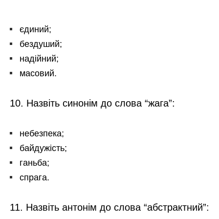
єдиний;
бездуший;
надійний;
масовий.
10. Назвіть синонім до слова “жага”:
небезпека;
байдужість;
ганьба;
спрага.
11. Назвіть антонім до слова “абстрактний”: