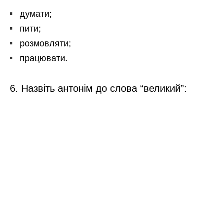
думати;
пити;
розмовляти;
працювати.
6. Назвіть антонім до слова “великий”: