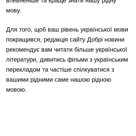
впевненіше та краще знати нашу рідну
мову.
Для того, щоб ваш рівень української мови
покращився, редакція сайту Добрі новини
рекомендує вам читати більше української
літератури, дивитись фільми з українським
перекладом та частіше спілкуватися з
вашими рідними саме нашою рідною
мовою.