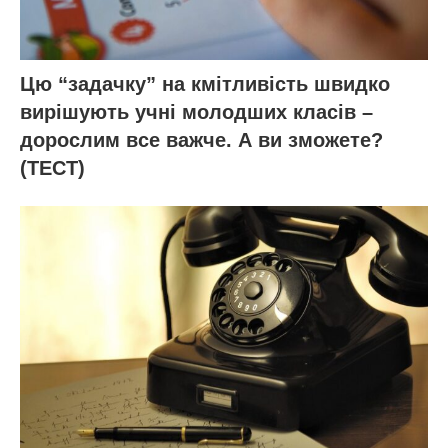
Цю “задачку” на кмітливість швидко
вирішують учні молодших класів –
дорослим все важче. А ви зможете?
(ТЕСТ)