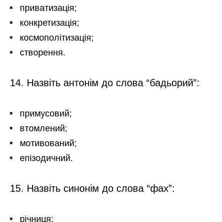
приватизація;
конкретизація;
космополітизація;
створення.
14. Назвіть антонім до слова “бадьорий”:
примусовий;
втомлений;
мотивований;
епізодичний.
15. Назвіть синонім до слова “фах”:
річниця;