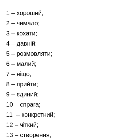
1 – хороший;
2 – чимало;
3 – кохати;
4 – давній;
5 – розмовляти;
6 – малий;
7 – ніщо;
8 – прийти;
9 – єдиний;
10 – спрага;
11 – конкретний;
12 – чіткий;
13 – створення;