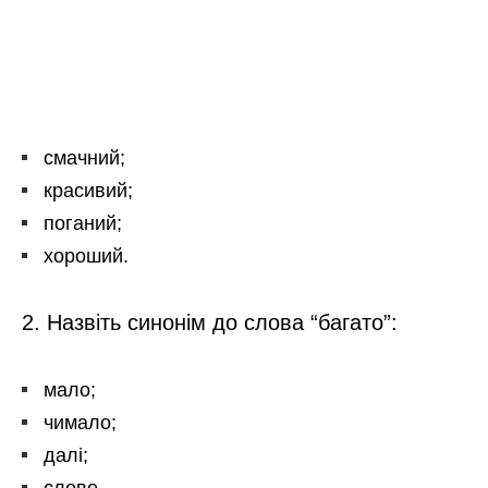
смачний;
красивий;
поганий;
хороший.
2. Назвіть синонім до слова “багато”:
мало;
чимало;
далі;