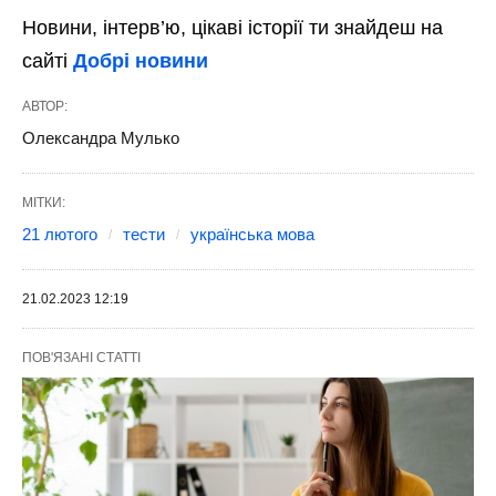
Новини, інтерв’ю, цікаві історії ти знайдеш на
сайті
Добрі новини
АВТОР:
Олександра Мулько
МІТКИ:
21 лютого
тести
українська мова
21.02.2023 12:19
ПОВ'ЯЗАНІ СТАТТІ