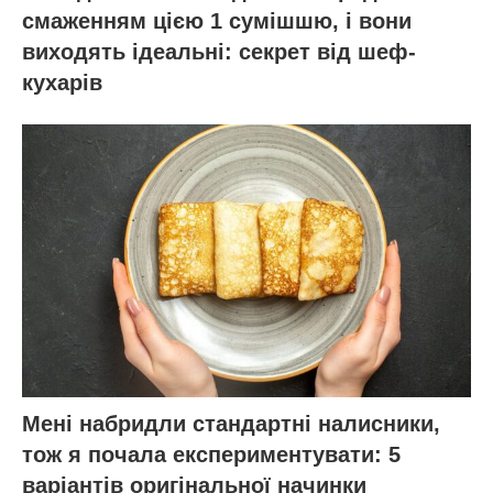
смаженням цією 1 сумішшю, і вони
виходять ідеальні: секрет від шеф-
кухарів
Мені набридли стандартні налисники,
тож я почала експериментувати: 5
варіантів оригінальної начинки