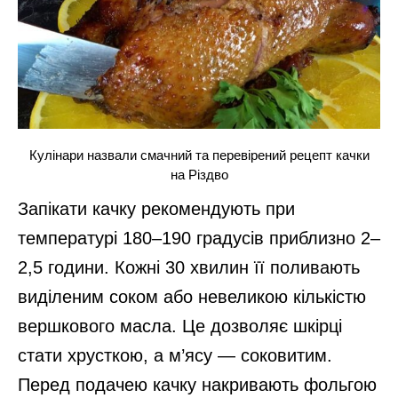
Кулінари назвали смачний та перевірений рецепт качки
на Різдво
Запікати качку рекомендують при
температурі 180–190 градусів приблизно 2–
2,5 години. Кожні 30 хвилин її поливають
виділеним соком або невеликою кількістю
вершкового масла. Це дозволяє шкірці
стати хрусткою, а м’ясу — соковитим.
Перед подачею качку накривають фольгою