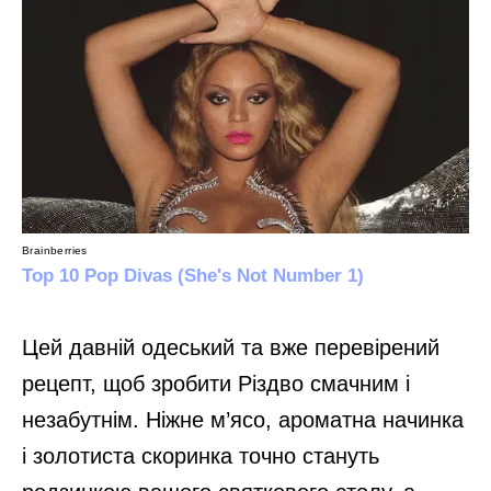
Цей давній одеський та вже перевірений
рецепт, щоб зробити Різдво смачним і
незабутнім. Ніжне м’ясо, ароматна начинка
і золотиста скоринка точно стануть