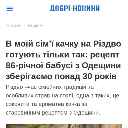
ГОЛОВНА
РЕЦЕПТИ
В моїй сім’ї качку на Різдво
готують тільки так: рецепт
86-річної бабусі з Одещини
зберігаємо понад 30 років
Різдво –час сімейних традицій та
особливих страв на столі, одна з таких, це
соковита та ароматна качка за
старовинним рецептом з Одещини.