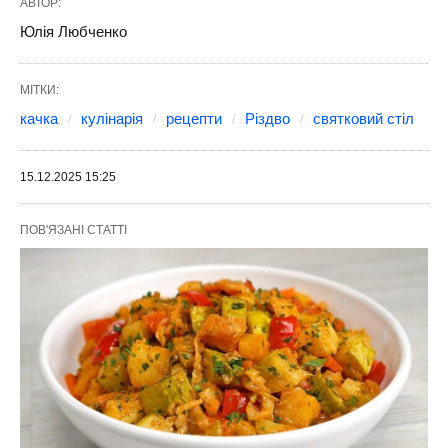
АВТОР:
Юлія Любченко
МІТКИ:
качка
кулінарія
рецепти
Різдво
святковий стіл
15.12.2025 15:25
ПОВ'ЯЗАНІ СТАТТІ