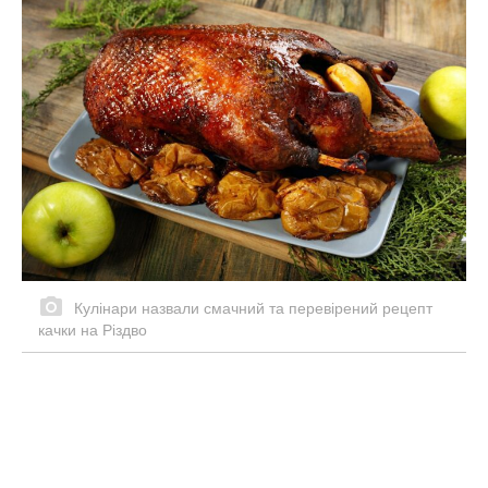
Кулінари назвали смачний та перевірений рецепт
качки на Різдво