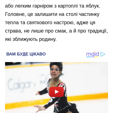
або легким гарніром з картоплі та яблук.
Головне, це залишити на столі частинку
тепла та святкового настрою, адже ця
страва, не лише про смак, а й про традиції,
які зближують родину.