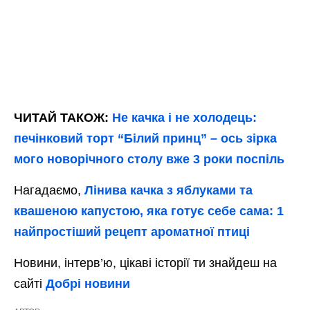
ЧИТАЙ ТАКОЖ:
Не качка і не холодець:
печінковий торт “Білий принц” – ось зірка
мого новорічного столу вже 3 роки поспіль
Нагадаємо,
Лінива качка з яблуками та
квашеною капустою, яка готує себе сама: 1
найпростіший рецепт ароматної птиці
Новини, інтерв’ю, цікаві історії ти знайдеш на
сайті
Добрі новини