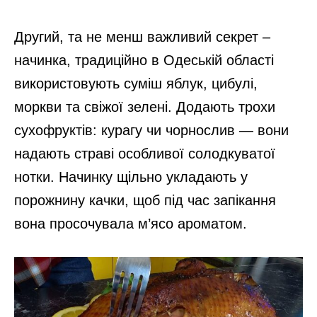
Другий, та не менш важливий секрет –
начинка, традиційно в Одеській області
використовують суміш яблук, цибулі,
моркви та свіжої зелені. Додають трохи
сухофруктів: курагу чи чорнослив — вони
надають страві особливої солодкуватої
нотки. Начинку щільно укладають у
порожнину качки, щоб під час запікання
вона просочувала м’ясо ароматом.