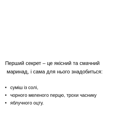
Перший секрет – це якісний та смачний
маринад, і сама для нього знадобиться:
суміш із солі,
чорного меленого перцю, трохи часнику
яблучного оцту.