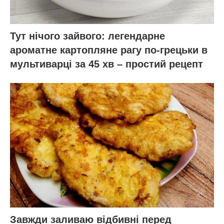
Тут нічого зайвого: легендарне
ароматне картопляне рагу по-грецьки в
мультиварці за 45 хв – простий рецепт
Завжди заливаю відбивні перед