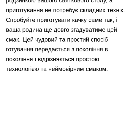
родзинкою вашого святкового столу, а
приготування не потребує складних технік.
Спробуйте приготувати качку саме так, і
ваша родина ще довго згадуватиме цей
смак. Цей чудовий та простий спосіб
готування передається з покоління в
покоління і відрізняється простою
технологією та неймовірним смаком.