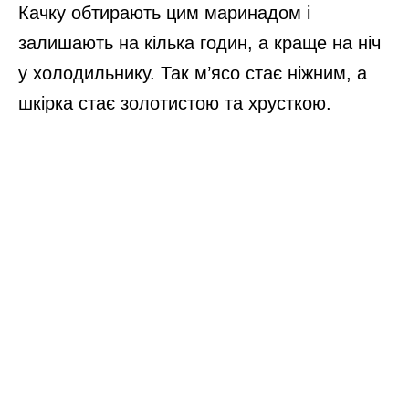
Качку обтирають цим маринадом і
залишають на кілька годин, а краще на ніч
у холодильнику. Так м’ясо стає ніжним, а
шкірка стає золотистою та хрусткою.