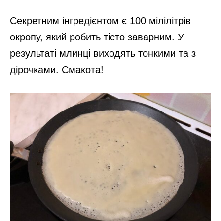
Секретним інгредієнтом є 100 мілілітрів
окропу, який робить тісто заварним. У
результаті млинці виходять тонкими та з
дірочками. Смакота!