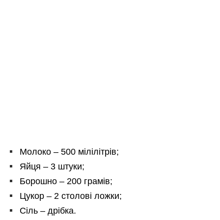
Молоко – 500 мілілітрів;
Яйця – 3 штуки;
Борошно – 200 грамів;
Цукор – 2 столові ложки;
Сіль – дрібка.