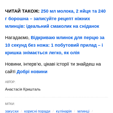
ЧИТАЙ ТАКОЖ:
250 мл молока, 2 яйця та 240
г борошна – записуйте рецепт ніжних
млинців: ідеальний смаколик на сніданок
Нагадаємо,
Відкриваю млинок для перцю за
10 секунд без ножа: 1 побутовий прилад – і
кришка знімається легко, як олія
Новини, інтерв’ю, цікаві історії ти знайдеш на
сайті
Добрі новини
АВТОР:
Анастасія Кришталь
МІТКИ:
закуски
корисні поради
кулінарія
млинці