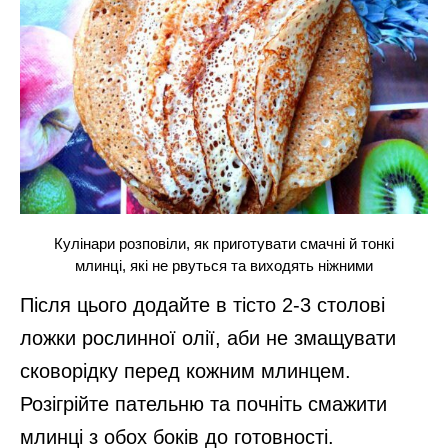
Кулінари розповіли, як приготувати смачні й тонкі
млинці, які не рвуться та виходять ніжними
Після цього додайте в тісто 2-3 столові
ложки рослинної олії, аби не змащувати
сковорідку перед кожним млинцем.
Розігрійте пательню та почніть смажити
млинці з обох боків до готовності.