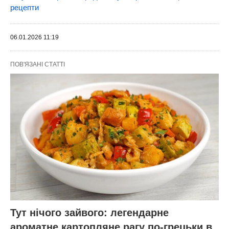
рецепти
06.01.2026 11:19
ПОВ'ЯЗАНІ СТАТТІ
Тут нічого зайвого: легендарне
ароматне картопляне рагу по-грецьки в