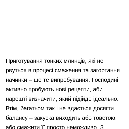
Приготування тонких млинців, які не
рвуться в процесі смаження та загортання
начинки – ще те випробування. Господині
активно пробують нові рецепти, аби
нарешті визначити, який підійде ідеально.
Втім, багатьом так і не вдається досягти
балансу – закуска виходить або товстою,
або смажити її просто неможливо. З