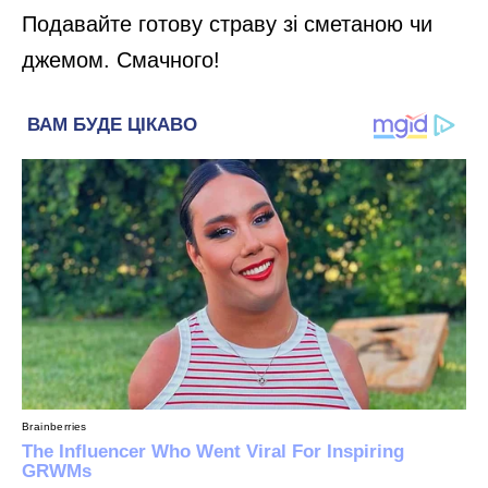
Подавайте готову страву зі сметаною чи
джемом. Смачного!