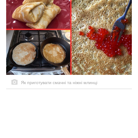
Як приготувати смачні та ніжні млинці