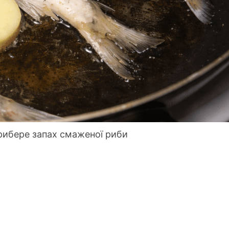
прибере запах смаженої риби