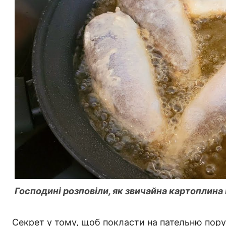
Господині розповіли, як звичайна картоплина
Секрет у тому, щоб покласти на пательню пор