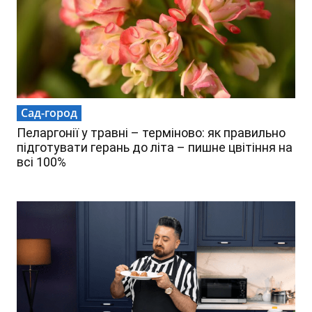
Сад-город
Пеларгонії у травні – терміново: як правильно
підготувати герань до літа – пишне цвітіння на
всі 100%