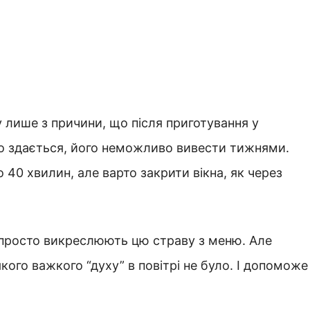
лише з причини, що після приготування у
що здається, його неможливо вивести тижнями.
40 хвилин, але варто закрити вікна, як через
 просто викреслюють цю страву з меню. Але
ого важкого “духу” в повітрі не було. І допоможе