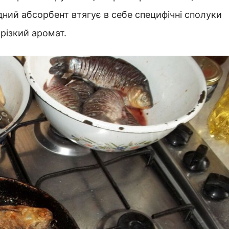
ний абсорбент втягує в себе специфічні сполуки
 різкий аромат.