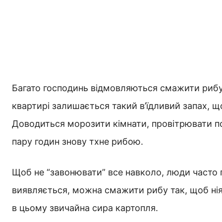
Багато господинь відмовляються смажити рибу 
квартирі залишається такий в’їдливий запах, 
Доводиться морозити кімнати, провітрювати по 
пару годин знову тхне рибою.
Щоб не “завонювати” все навколо, люди часто
виявляється, можна смажити рибу так, щоб ніяк
в цьому звичайна сира картопля.