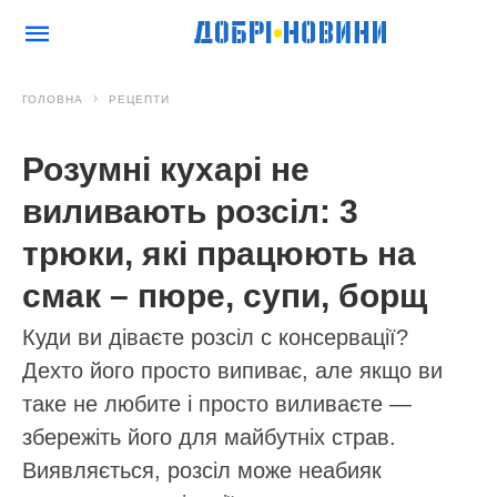
ГОЛОВНА
РЕЦЕПТИ
Розумні кухарі не
виливають розсіл: 3
трюки, які працюють на
смак – пюре, супи, борщ
Куди ви діваєте розсіл с консервації?
Дехто його просто випиває, але якщо ви
таке не любите і просто виливаєте —
збережіть його для майбутніх страв.
Виявляється, розсіл може неабияк