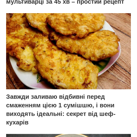
мультиварці за 45 хв – простий рецепт
Завжди заливаю відбивні перед
смаженням цією 1 сумішшю, і вони
виходять ідеальні: секрет від шеф-
кухарів