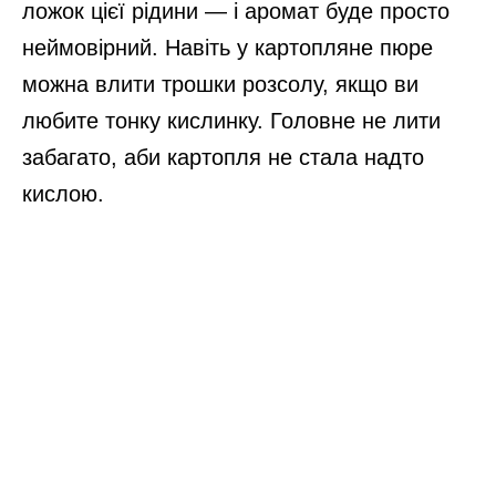
ложок цієї рідини — і аромат буде просто
неймовірний. Навіть у картопляне пюре
можна влити трошки розсолу, якщо ви
любите тонку кислинку. Головне не лити
забагато, аби картопля не стала надто
кислою.