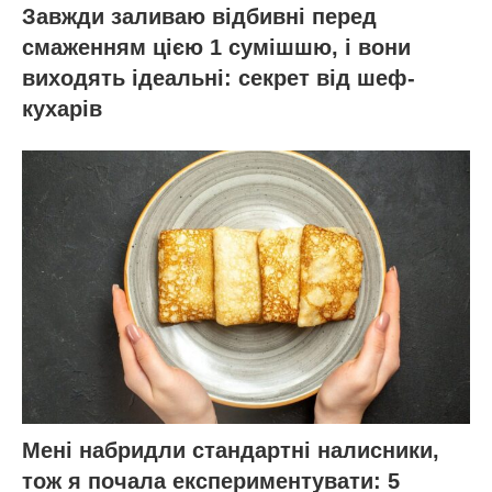
Завжди заливаю відбивні перед
смаженням цією 1 сумішшю, і вони
виходять ідеальні: секрет від шеф-
кухарів
Мені набридли стандартні налисники,
тож я почала експериментувати: 5