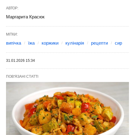
АВТОР:
Маргарита Красюк
МІТКИ:
випічка
їжа
коржики
кулінарія
рецепти
сир
31.01.2026 15:34
ПОВ'ЯЗАНІ СТАТТІ