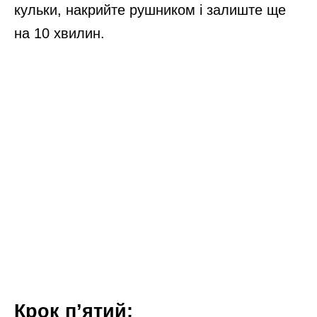
кульки, накрийте рушником і залиште ще
на 10 хвилин.
Крок п’ятий: