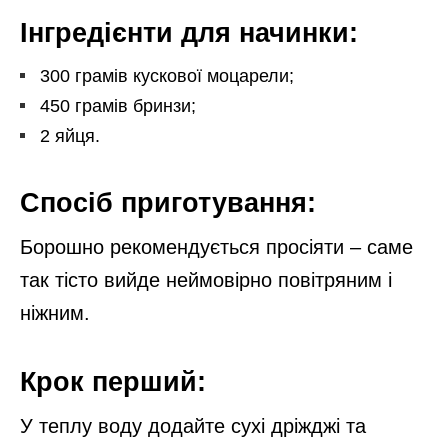
Інгредієнти для начинки:
300 грамів кускової моцарели;
450 грамів бринзи;
2 яйця.
Спосіб приготування:
Борошно рекомендується просіяти – саме
так тісто вийде неймовірно повітряним і
ніжним.
Крок перший:
У теплу воду додайте сухі дріжджі та