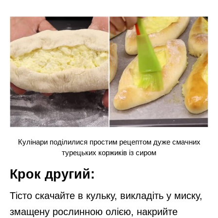
Кулінари поділилися простим рецептом дуже смачних
турецьких коржиків із сиром
Крок другий:
Тісто скачайте в кульку, викладіть у миску,
змащену рослинною олією, накрийте