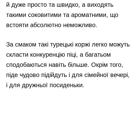
й дуже просто та швидко, а виходять
такими соковитими та ароматними, що
встояти абсолютно неможливо.
За смаком такі турецькі коржі легко можуть
скласти конкуренцію піці, а багатьом
сподобаються навіть більше. Окрім того,
піде чудово підійдуть і для сімейної вечері,
і для дружньої посиденьки.