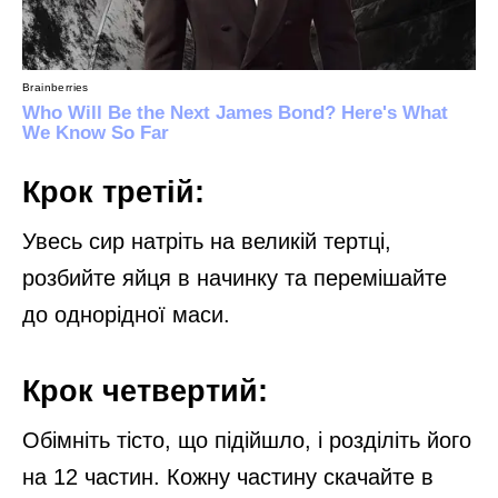
Крок третій:
Увесь сир натріть на великій тертці,
розбийте яйця в начинку та перемішайте
до однорідної маси.
Крок четвертий:
Обімніть тісто, що підійшло, і розділіть його
на 12 частин. Кожну частину скачайте в