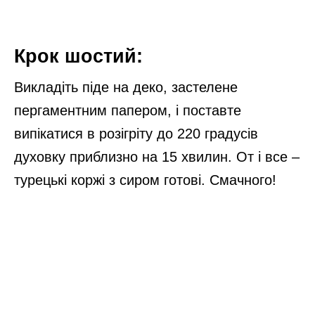
Крок шостий:
Викладіть піде на деко, застелене
пергаментним папером, і поставте
випікатися в розігріту до 220 градусів
духовку приблизно на 15 хвилин. От і все –
турецькі коржі з сиром готові. Смачного!