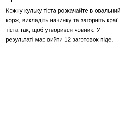
Кожну кульку тіста розкачайте в овальний
корж, викладіть начинку та загорніть краї
тіста так, щоб утворився човник. У
результаті має вийти 12 заготовок піде.