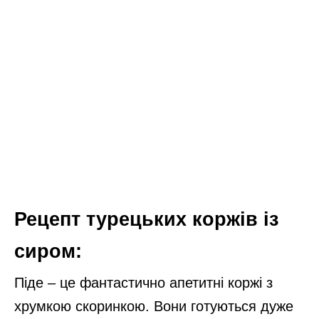
Рецепт турецьких коржів із
сиром:
Піде – це фантастично апетитні коржі з
хрумкою скоринкою. Вони готуються дуже