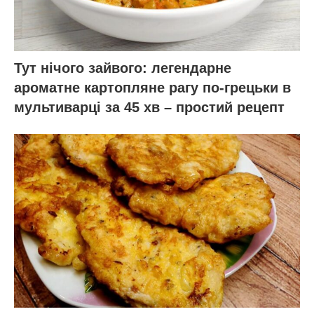
Тут нічого зайвого: легендарне
ароматне картопляне рагу по-грецьки в
мультиварці за 45 хв – простий рецепт