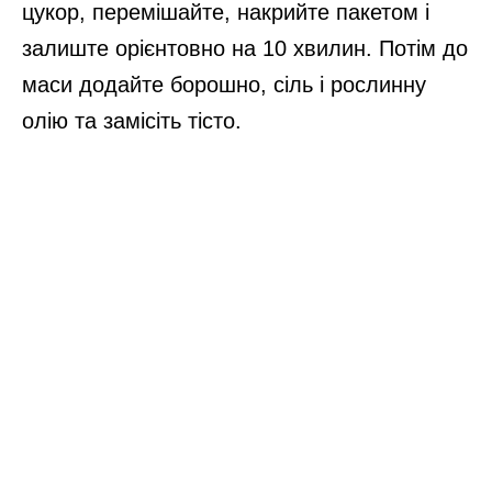
цукор, перемішайте, накрийте пакетом і
залиште орієнтовно на 10 хвилин. Потім до
маси додайте борошно, сіль і рослинну
олію та замісіть тісто.