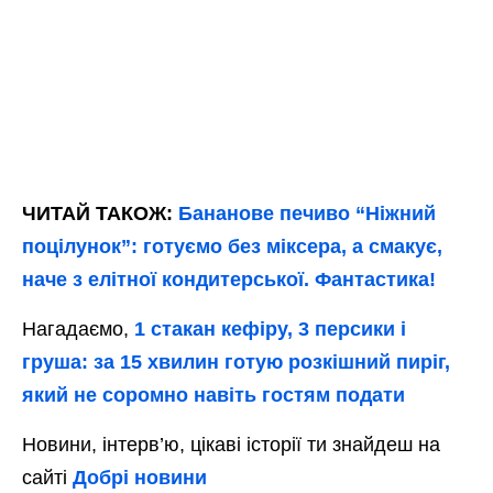
ЧИТАЙ ТАКОЖ:
Бананове печиво “Ніжний
поцілунок”: готуємо без міксера, а смакує,
наче з елітної кондитерської. Фантастика!
Нагадаємо,
1 стакан кефіру, 3 персики і
груша: за 15 хвилин готую розкішний пиріг,
який не соромно навіть гостям подати
Новини, інтерв’ю, цікаві історії ти знайдеш на
сайті
Добрі новини