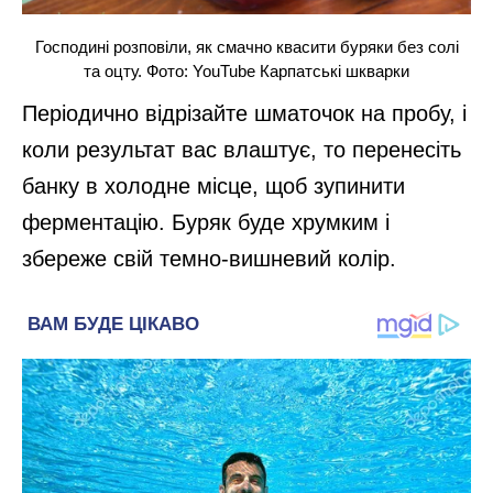
Господині розповіли, як смачно квасити буряки без солі
та оцту. Фото: YouTube Карпатські шкварки
Періодично відрізайте шматочок на пробу, і
коли результат вас влаштує, то перенесіть
банку в холодне місце, щоб зупинити
ферментацію. Буряк буде хрумким і
збереже свій темно-вишневий колір.