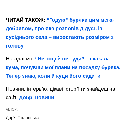
ЧИТАЙ ТАКОЖ:
“Годую” буряки цим мега-
добривом, про яке розповів дідусь із
сусіднього села – виростають розміром з
голову
Нагадаємо,
“Не тоді й не туди” – сказала
кума, почувши мої плани на посадку буряка.
Тепер знаю, коли й куди його садити
Новини, інтерв’ю, цікаві історії ти знайдеш на
сайті
Добрі новини
АВТОР:
Дар'я Полонська