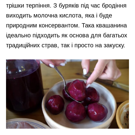
трішки терпіння. З буряків під час бродіння
виходить молочна кислота, яка і буде
природним консервантом. Така квашанина
ідеально підходить як основа для багатьох
традиційних страв, так і просто на закуску.