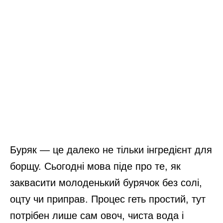
Буряк — це далеко не тільки інгредієнт для
борщу. Сьогодні мова піде про те, як
заквасити молоденький бурячок без солі,
оцту чи приправ. Процес геть простий, тут
потрібен лише сам овоч, чиста вода і