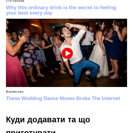
Куди додавати та що