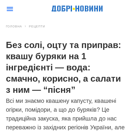
ГОЛОВНА
РЕЦЕПТИ
Без солі, оцту та приправ:
квашу буряки на 1
інгредієнті — вода:
смачно, корисно, а салати
з ним — “пісня”
Всі ми знаємо квашену капусту, квашені
огірки, помідори, а що до буряків? Це
традиційна закуска, яка прийшла до нас
переважно із західних регіонів України, але