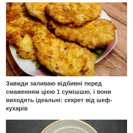
Завжди заливаю відбивні перед
смаженням цією 1 сумішшю, і вони
виходять ідеальні: секрет від шеф-
кухарів