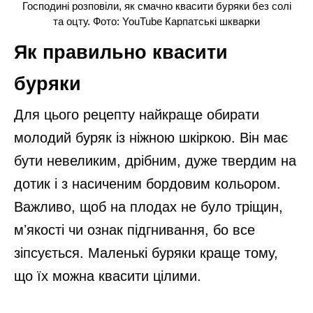
Господині розповіли, як смачно квасити буряки без солі
та оцту. Фото: YouTube Карпатські шкварки
Як правильно квасити
буряки
Для цього рецепту найкраще обирати
молодий буряк із ніжною шкіркою. Він має
бути невеликим, дрібним, дуже твердим на
дотик і з насиченим бордовим кольором.
Важливо, щоб на плодах не було тріщин,
мʼякості чи ознак підгнивання, бо все
зіпсується. Маленькі буряки краще тому,
що їх можна квасити цілими.