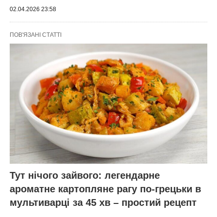
02.04.2026 23:58
ПОВ'ЯЗАНІ СТАТТІ
Тут нічого зайвого: легендарне
ароматне картопляне рагу по-грецьки в
мультиварці за 45 хв – простий рецепт