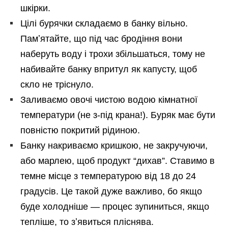
шкірки.
Цілі бурячки складаємо в банку вільно.
Памʼятайте, що під час бродіння вони
наберуть воду і трохи збільшаться, тому не
набивайте банку впритул як капусту, щоб
скло не тріснуло.
Заливаємо овочі чистою водою кімнатної
температури (не з-під крана!). Буряк має бути
повністю покритий рідиною.
Банку накриваємо кришкою, не закручуючи,
або марлею, щоб продукт “дихав”. Ставимо в
темне місце з температурою від 18 до 24
градусів. Це такой дуже важливо, бо якщо
буде холодніше — процес зупиниться, якщо
тепліше, то зʼявиться пліснява.