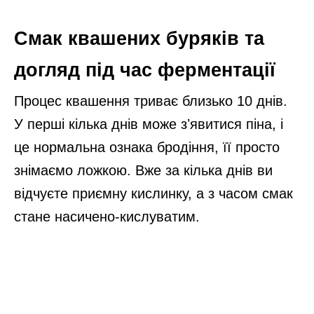
Смак квашених буряків та
догляд під час ферментації
Процес квашення триває близько 10 днів.
У перші кілька днів може зʼявитися піна, і
це нормальна ознака бродіння, її просто
знімаємо ложкою. Вже за кілька днів ви
відчуєте приємну кислинку, а з часом смак
стане насичено-кислуватим.