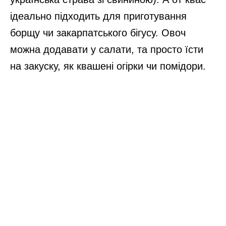
ідеально підходить для приготування
борщу чи закарпатського бігусу. Овоч
можна додавати у салати, та просто їсти
на закуску, як квашені огірки чи помідори.