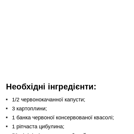
Необхідні інгредієнти:
1/2 червонокачанної капусти;
3 картоплини;
1 банка червоної консервованої квасолі;
1 ріпчаста цибулина;