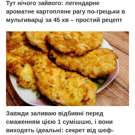
Тут нічого зайвого: легендарне
ароматне картопляне рагу по-грецьки в
мультиварці за 45 хв – простий рецепт
Завжди заливаю відбивні перед
смаженням цією 1 сумішшю, і вони
виходять ідеальні: секрет від шеф-