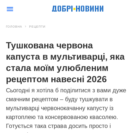
ГОЛОВНА
РЕЦЕПТИ
Тушкована червона
капуста в мультиварці, яка
стала моїм улюбленим
рецептом навесні 2026
Сьогодні я хотіла б поділитися з вами дуже
смачним рецептом – буду тушкувати в
мультиварці червонокачанну капусту із
картоплею та консервованою квасолею.
Готується така страва досить просто і