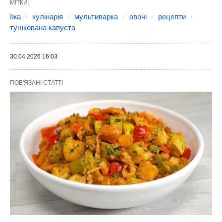
МІТКИ:
їжа
кулінарія
мультиварка
овочі
рецепти
тушкована капуста
30.04.2026 16:03
ПОВ'ЯЗАНІ СТАТТІ