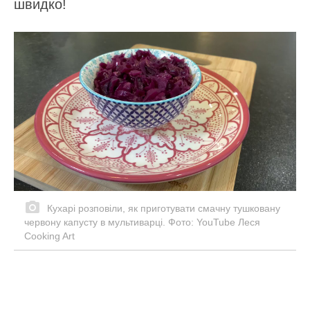
швидко!
Кухарі розповіли, як приготувати смачну тушковану
червону капусту в мультиварці. Фото: YouTube Леся
Cooking Art