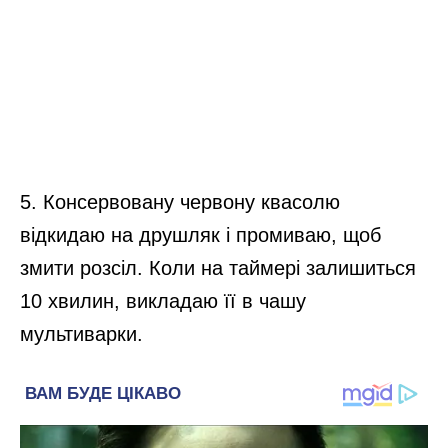
5. Консервовану червону квасолю
відкидаю на друшляк і промиваю, щоб
змити розсіл. Коли на таймері залишиться
10 хвилин, викладаю її в чашу
мультиварки.