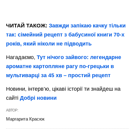
ЧИТАЙ ТАКОЖ:
Завжди запікаю качку тільки
так: сімейний рецепт з бабусиної книги 70-х
років, який ніколи не підводить
Нагадаємо,
Тут нічого зайвого: легендарне
ароматне картопляне рагу по-грецьки в
мультиварці за 45 хв – простий рецепт
Новини, інтерв’ю, цікаві історії ти знайдеш на
сайті
Добрі новини
АВТОР:
Маргарита Красюк