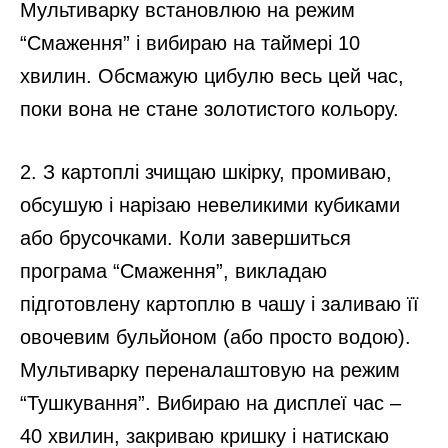
Мультиварку встановлюю на режим
“Смаження” і вибираю на таймері 10
хвилин. Обсмажую цибулю весь цей час,
поки вона не стане золотистого кольору.
2. З картоплі зчищаю шкірку, промиваю,
обсушую і нарізаю невеликими кубиками
або брусочками. Коли завершиться
програма “Смаження”, викладаю
підготовлену картоплю в чашу і заливаю її
овочевим бульйоном (або просто водою).
Мультиварку переналаштовую на режим
“Тушкування”. Вибираю на дисплеї час –
40 хвилин, закриваю кришку і натискаю