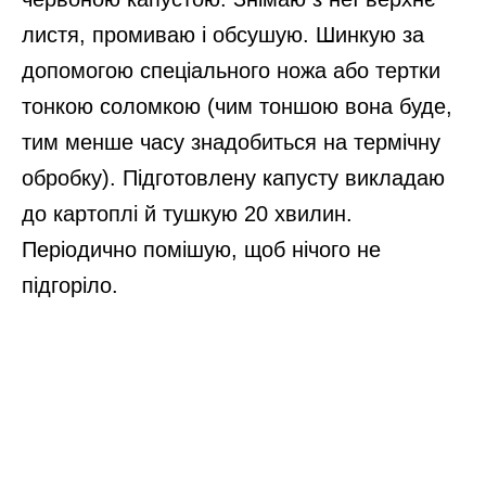
листя, промиваю і обсушую. Шинкую за
допомогою спеціального ножа або тертки
тонкою соломкою (чим тоншою вона буде,
тим менше часу знадобиться на термічну
обробку). Підготовлену капусту викладаю
до картоплі й тушкую 20 хвилин.
Періодично помішую, щоб нічого не
підгоріло.