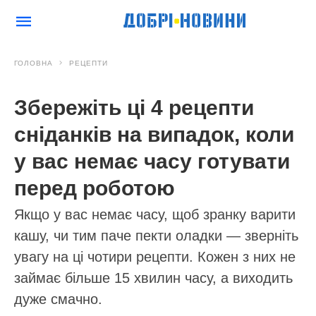
ГОЛОВНА
РЕЦЕПТИ
Збережіть ці 4 рецепти
сніданків на випадок, коли
у вас немає часу готувати
перед роботою
Якщо у вас немає часу, щоб зранку варити
кашу, чи тим паче пекти оладки — зверніть
увагу на ці чотири рецепти. Кожен з них не
займає більше 15 хвилин часу, а виходить
дуже смачно.