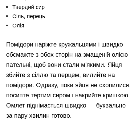
Твердий сир
Сіль, перець
Олія
Помідори наріжте кружальцями і швидко
обсмажте з обох сторін на змащеній олією
пательні, щоб вони стали м’якими. Яйця
збийте з сіллю та перцем, вилийте на
помідори. Одразу, поки яйця не схопилися,
посипте тертим сиром і накрийте кришкою.
Омлет піднімається швидко — буквально
за пару хвилин готово.