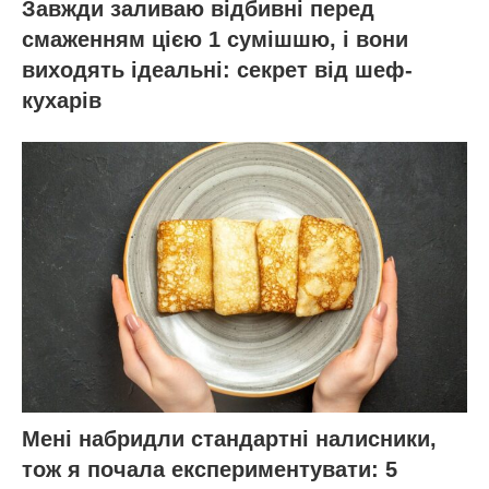
Завжди заливаю відбивні перед
смаженням цією 1 сумішшю, і вони
виходять ідеальні: секрет від шеф-
кухарів
Мені набридли стандартні налисники,
тож я почала експериментувати: 5