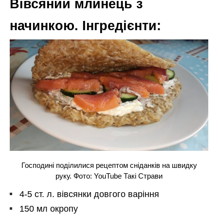
Вівсяний млинець з
начинкою. Інгредієнти:
Господині поділилися рецептом сніданків на швидку
руку. Фото: YouTube Такі Страви
4-5 ст. л. вівсянки довгого варіння
150 мл окропу