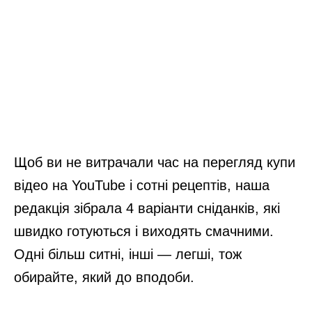
Щоб ви не витрачали час на перегляд купи
відео на YouTube і сотні рецептів, наша
редакція зібрала 4 варіанти сніданків, які
швидко готуються і виходять смачними.
Одні більш ситні, інші — легші, тож
обирайте, який до вподоби.