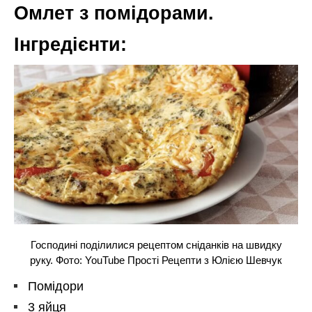
Омлет з помідорами.
Інгредієнти:
Господині поділилися рецептом сніданків на швидку
руку. Фото: YouTube Прості Рецепти з Юлією Шевчук
Помідори
3 яйця