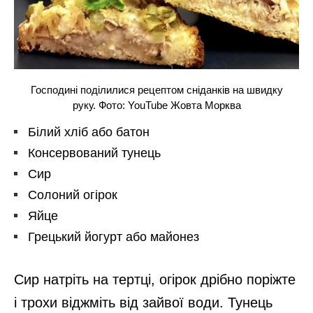
Господині поділилися рецептом сніданків на швидку
руку. Фото: YouTube Жовта Морква
Білий хліб або батон
Консервований тунець
Сир
Солоний огірок
Яйце
Грецький йогурт або майонез
Сир натріть на тертці, огірок дрібно поріжте
і трохи віджміть від зайвої води. Тунець