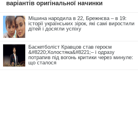
варіантів оригінальної начинки
Мішина народила в 22, Брежнєва – в 19:
історії українських зірок, які самі виростили
дітей і досягли успіху
Баскетболіст Кравцов став героєм
&#8220;Холостяка&#8221;– і одразу
потрапив під вогонь критики через минуле:
що сталося