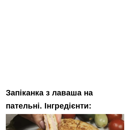
Запіканка з лаваша на
пательні. Інгредієнти: