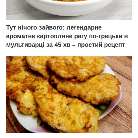
Тут нічого зайвого: легендарне
ароматне картопляне рагу по-грецьки в
мультиварці за 45 хв – простий рецепт