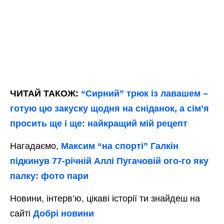
ЧИТАЙ ТАКОЖ:
“Сирний” трюк із лавашем –
готую цю закуску щодня на сніданок, а сім’я
просить ще і ще: найкращий мій рецепт
Нагадаємо,
Максим “на спорті” Галкін
підкинув 77-річній Аллі Пугачовій ого-го яку
палку: фото пари
Новини, інтерв’ю, цікаві історії ти знайдеш на
сайті
Добрі новини