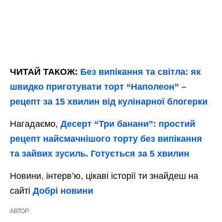
ЧИТАЙ ТАКОЖ:
Без випікання та світла: як
швидко приготувати торт “Наполеон” –
рецепт за 15 хвилин від кулінарної блогерки
Нагадаємо,
Десерт “Три банани”: простий
рецепт найсмачнішого торту без випікання
та зайвих зусиль. Готується за 5 хвилин
Новини, інтерв’ю, цікаві історії ти знайдеш на
сайті
Добрі новини
АВТОР: