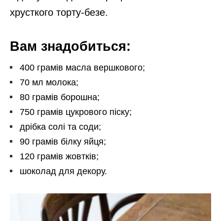
хрусткого торту-безе.
Вам знадобиться:
400 грамів масла вершкового;
70 мл молока;
80 грамів борошна;
750 грамів цукрового піску;
дрібка солі та соди;
90 грамів білку яйця;
120 грамів жовтків;
шоколад для декору.