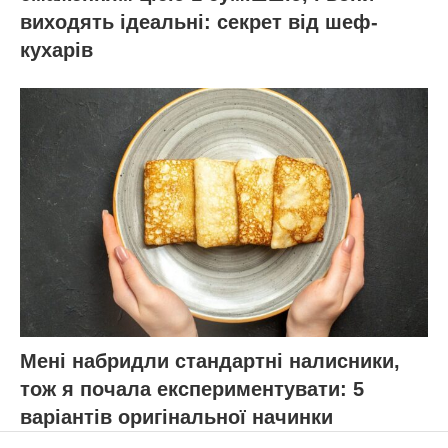
виходять ідеальні: секрет від шеф-
кухарів
Мені набридли стандартні налисники,
тож я почала експериментувати: 5
варіантів оригінальної начинки