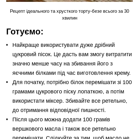
Рецепт ідеального та хрусткого торту-безе всього за 30
хвилин
Готуємо:
Найкраще використувати дуже дрібний
цукровий пісок. Це дасть вам змогу витратити
значно менше часу на збивання його з
яєчними білками під час виготовлення крему.
Для початку, потрібно білок перемішати зі 100
грамами цукрового піску лопаткою, а потім
використати міксер. Збивайте все ретельно,
до отримання відповідної пишності.
Після цього можна додати 100 грамів
вершкового масла і також все ретельно
перемішати. Слідкуйте за тим, щоб масло не