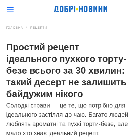
ГОЛОВНА
РЕЦЕПТИ
Простий рецепт
ідеального пухкого торту-
безе всього за 30 хвилин:
такий десерт не залишить
байдужим нікого
Солодкі страви — це те, що потрібно для
ідеального застілля до чаю. Багато людей
люблять ароматні та пухкі торти-безе, але
мало хто знає ідеальний рецепт.