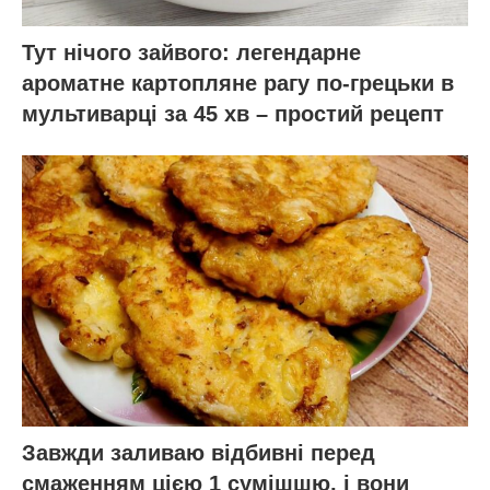
Тут нічого зайвого: легендарне
ароматне картопляне рагу по-грецьки в
мультиварці за 45 хв – простий рецепт
Завжди заливаю відбивні перед
смаженням цією 1 сумішшю, і вони