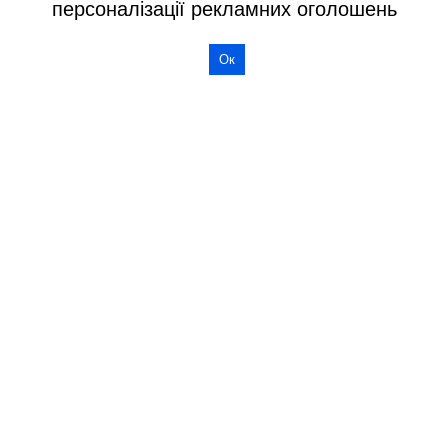
персоналізації рекламних оголошень
Ок