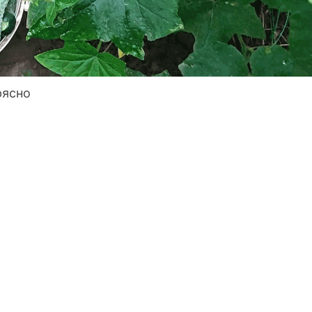
рясно