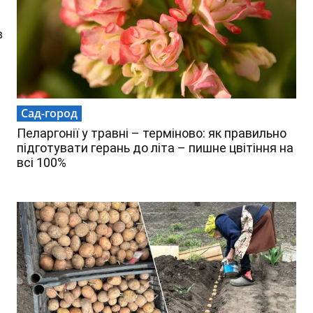
в
Сад-город
Пеларгонії у травні – терміново: як правильно
підготувати герань до літа – пишне цвітіння на
всі 100%