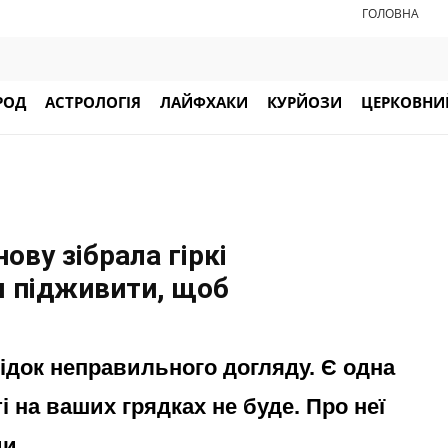
ГОЛОВНА
РОД
АСТРОЛОГІЯ
ЛАЙФХАКИ
КУРЙОЗИ
ЦЕРКОВНИЙ
ову зібрала гіркі
им підживити, щоб
слідок неправильного догляду. Є одна
ті на ваших грядках не буде. Про неї
и.