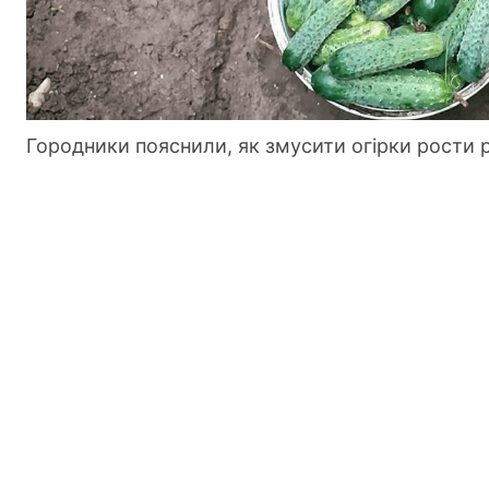
Городники пояснили, як змусити огірки рости 