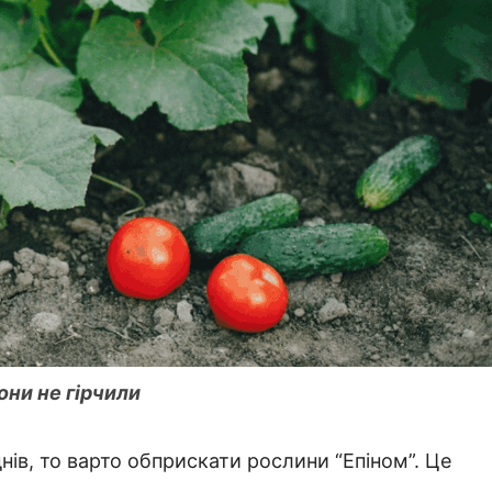
они не гірчили
нів, то варто обприскати рослини “Епіном”. Це