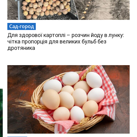
Сад-город
Для здорової картоплі – розчин йоду в лунку:
чітка пропорція для великих бульб без
дротяника