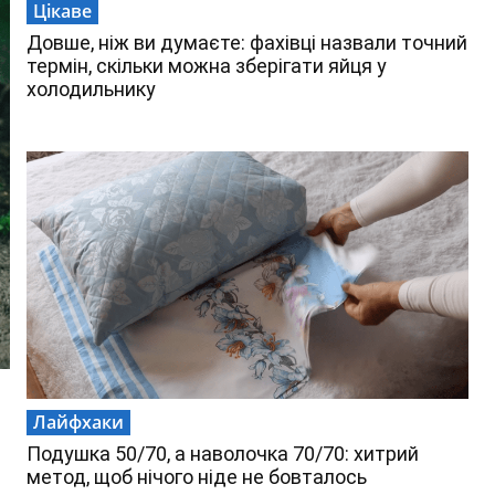
Цікаве
Довше, ніж ви думаєте: фахівці назвали точний
термін, скільки можна зберігати яйця у
холодильнику
Лайфхаки
Подушка 50/70, а наволочка 70/70: хитрий
метод, щоб нічого ніде не бовталось