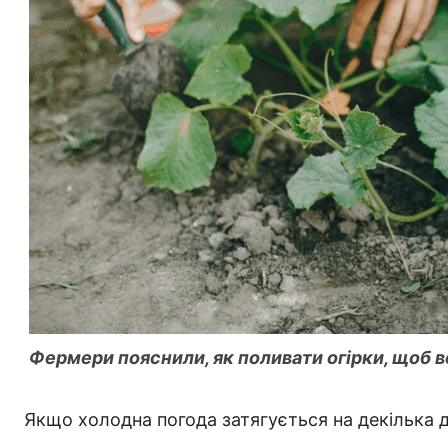
Фермери пояснили, як поливати огірки, щоб в
Якщо холодна погода затягується на декілька д