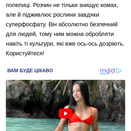
попелиці. Розчин не тільки знищує комах,
але й підживлює рослини завдяки
суперфосфату. Він абсолютно безпечний
для людей, тому ним можна обробляти
навіть ті культури, які вже ось-ось дозріють.
Користуйтеся!