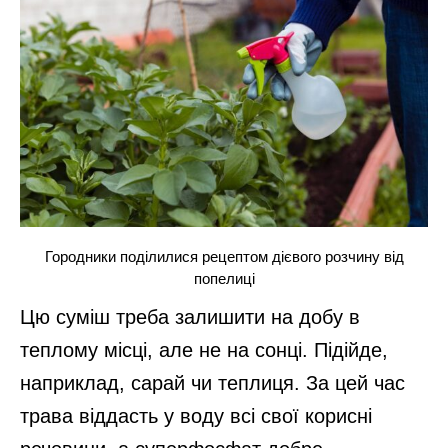
Городники поділилися рецептом дієвого розчину від
попелиці
Цю суміш треба залишити на добу в
теплому місці, але не на сонці. Підійде,
наприклад, сарай чи теплиця. За цей час
трава віддасть у воду всі свої корисні