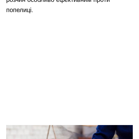
попелиці.