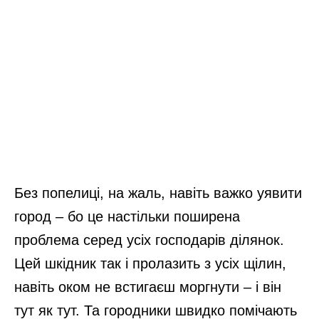
Без попелиці, на жаль, навіть важко уявити
город – бо це настільки поширена
проблема серед усіх господарів ділянок.
Цей шкідник так і пролазить з усіх щілин,
навіть оком не встигаєш моргнути – і він
тут як тут. Та городники швидко помічають