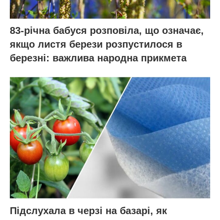
83-річна бабуся розповіла, що означає,
якщо листя берези розпустилося в
березні: важлива народна прикмета
Підслухала в черзі на базарі, як