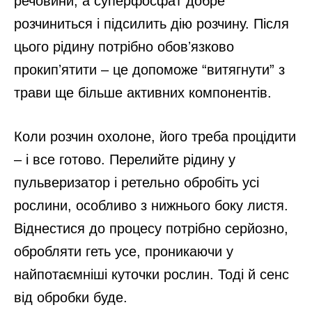
речовини, а суперфосфат добре
розчиниться і підсилить дію розчину. Після
цього рідину потрібно обовʼязково
прокипʼятити – це допоможе “витягнути” з
трави ще більше активних компонентів.
Коли розчин охолоне, його треба процідити
– і все готово. Перелийте рідину у
пульверизатор і ретельно обробіть усі
рослини, особливо з нижнього боку листя.
Віднестися до процесу потрібно серйозно,
обробляти геть усе, проникаючи у
найпотаємніші куточки рослин. Тоді й сенс
від обробки буде.