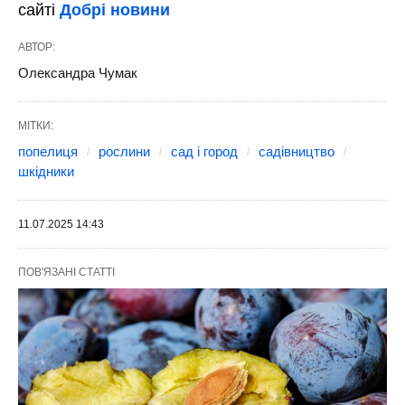
сайті
Добрі новини
АВТОР:
Олександра Чумак
МІТКИ:
попелиця
рослини
сад і город
садівництво
шкідники
11.07.2025 14:43
ПОВ'ЯЗАНІ СТАТТІ