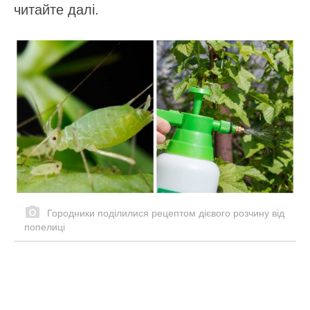
читайте далі.
Городники поділилися рецептом дієвого розчину від
попелиці