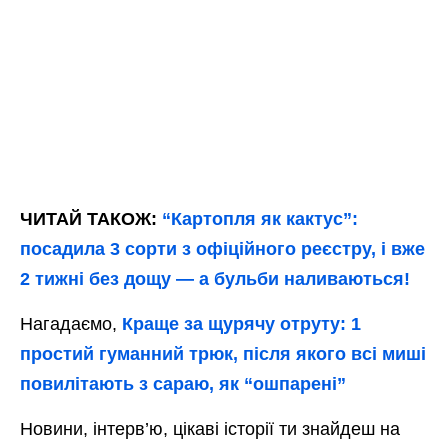
ЧИТАЙ ТАКОЖ:
“Картопля як кактус”:
посадила 3 сорти з офіційного реєстру, і вже
2 тижні без дощу — а бульби наливаються!
Нагадаємо,
Краще за щурячу отруту: 1
простий гуманний трюк, після якого всі миші
повилітають з сараю, як “ошпарені”
Новини, інтерв’ю, цікаві історії ти знайдеш на