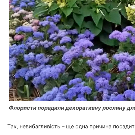
Флористи порадили декоративну рослину для
Так, невибагливість – ще одна причина посадити