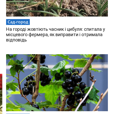
Сад-город
На городі жовтіють часник і цибуля: спитала у
місцевого фермера, як виправити і отримала
відповідь