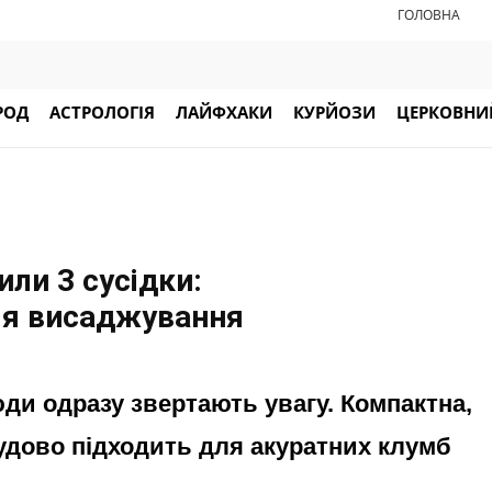
ГОЛОВНА
РОД
АСТРОЛОГІЯ
ЛАЙФХАКИ
КУРЙОЗИ
ЦЕРКОВНИЙ
ли 3 сусідки:
ля висаджування
юди одразу звертають увагу. Компактна,
чудово підходить для акуратних клумб