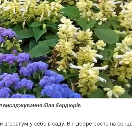
 висаджування біля бордюрів
 агератум у себе в саду. Він добре росте на сонці