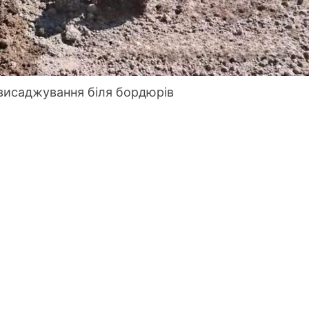
висаджування біля бордюрів