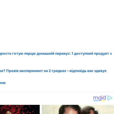
 просто готую перцю домашній перекус: 1 доступний продукт з
? Провів експеримент на 2 грядках – відповідь вас здивує
ини