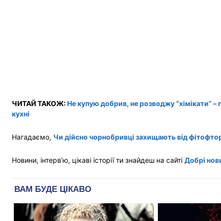
ЧИТАЙ ТАКОЖ:
Не купую добрив, не розводжу “хімікати” –
кухні
Нагадаємо,
Чи дійсно чорнобривці захищають від фітофтори
Новини, інтерв’ю, цікаві історії ти знайдеш на сайті
Добрі нов