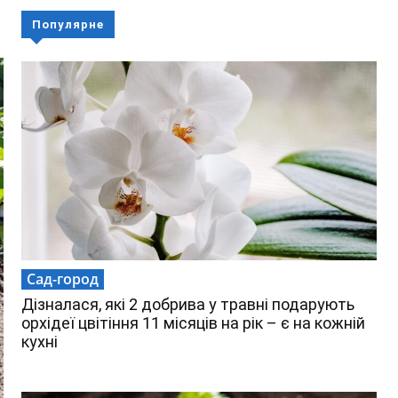
Популярне
Сад-город
Дізналася, які 2 добрива у травні подарують
орхідеї цвітіння 11 місяців на рік – є на кожній
кухні