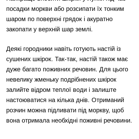
посадки моркви або розсипати їх тонким
шаром по поверхні грядок і акуратно
закопати у верхній шар землі.
Деякі городники навіть готують настій із
сушених шкірок. Так-так, настій також має
дуже багато поживних речовин. Для цього
невелику жменьку подрібнених шкірок
залийте відром теплої води і залиште
настоюватися на кілька днів. Отриманий
розчин можна підливати під моркву, щоб
вона отримала необхідні поживні речовини.