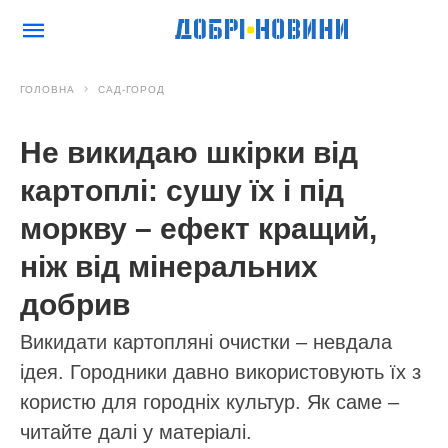
ГОЛОВНА
САД-ГОРОД
Не викидаю шкірки від
картоплі: сушу їх і під
моркву – ефект кращий,
ніж від мінеральних
добрив
Викидати картопляні очистки – невдала
ідея. Городники давно використовують їх з
користю для городніх культур. Як саме –
читайте далі у матеріалі.