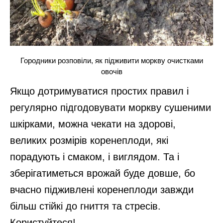
Городники розповіли, як підживити моркву очистками
овочів
Якщо дотримуватися простих правил і
регулярно підгодовувати моркву сушеними
шкірками, можна чекати на здорові,
великих розмірів коренеплоди, які
порадують і смаком, і виглядом. Та і
зберігатиметься врожай буде довше, бо
вчасно підживлені коренеплоди завжди
більш стійкі до гниття та стресів.
Користуйтеся!