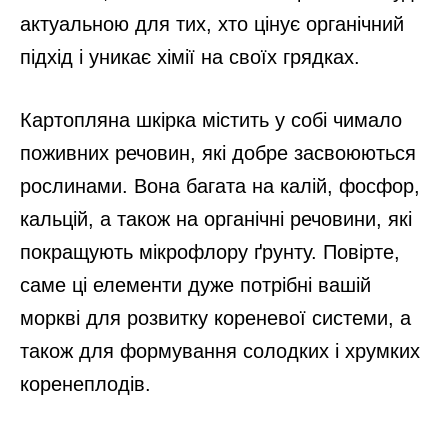
актуальною для тих, хто цінує органічний
підхід і уникає хімії на своїх грядках.
Картопляна шкірка містить у собі чимало
поживних речовин, які добре засвоюються
рослинами. Вона багата на калій, фосфор,
кальцій, а також на органічні речовини, які
покращують мікрофлору ґрунту. Повірте,
саме ці елементи дуже потрібні вашій
моркві для розвитку кореневої системи, а
також для формування солодких і хрумких
коренеплодів.