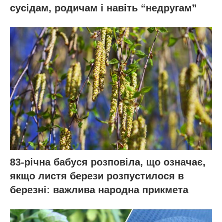
сусідам, родичам і навіть “недругам”
83-річна бабуся розповіла, що означає,
якщо листя берези розпустилося в
березні: важлива народна прикмета