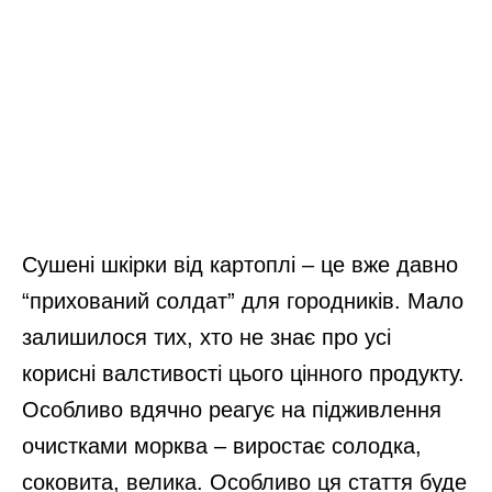
Сушені шкірки від картоплі – це вже давно
“прихований солдат” для городників. Мало
залишилося тих, хто не знає про усі
корисні валстивості цього цінного продукту.
Особливо вдячно реагує на підживлення
очистками морква – виростає солодка,
соковита, велика. Особливо ця стаття буде