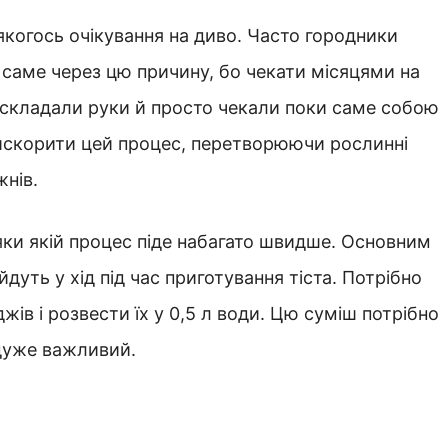
якогось очікування на диво. Часто городники
 саме через цю причину, бо чекати місяцями на
 складали руки й просто чекали поки саме собою
рискорити цей процес, перетворюючи рослинні
жнів.
яки якій процес піде набагато швидше. Основним
 йдуть у хід під час приготування тіста. Потрібно
жів і розвести їх у 0,5 л води. Цю суміш потрібно
 дуже важливий.