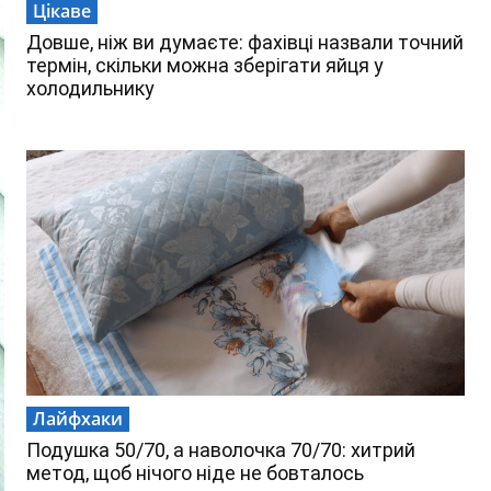
Цікаве
Довше, ніж ви думаєте: фахівці назвали точний
термін, скільки можна зберігати яйця у
холодильнику
Лайфхаки
Подушка 50/70, а наволочка 70/70: хитрий
метод, щоб нічого ніде не бовталось