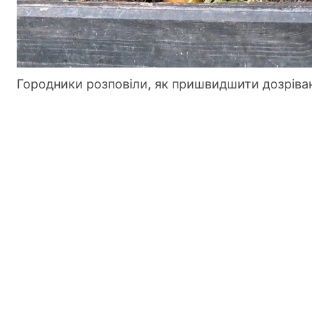
Городники розповіли, як пришвидшити дозріва