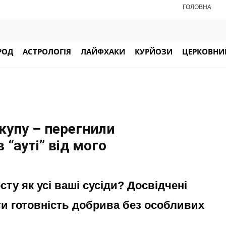
ГОЛОВНА
РОД
АСТРОЛОГІЯ
ЛАЙФХАКИ
КУРЙОЗИ
ЦЕРКОВНИЙ
купу – перегнили
в “ауті” від мого
сту як усі ваші сусіди? Досвідчені
и готовність добрива без особливих