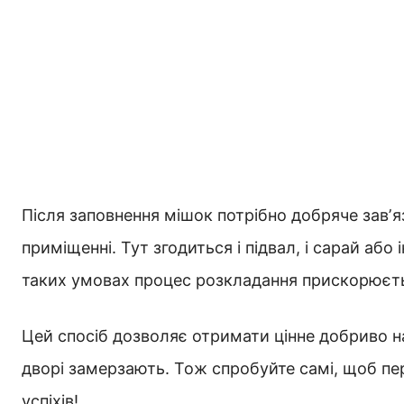
Після заповнення мішок потрібно добряче завʼя
приміщенні. Тут згодиться і підвал, і сарай або
таких умовах процес розкладання прискорюєтьс
Цей спосіб дозволяє отримати цінне добриво на
дворі замерзають. Тож спробуйте самі, щоб пе
успіхів!