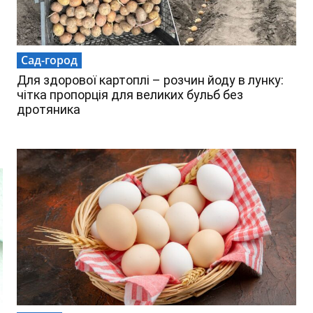
Сад-город
Для здорової картоплі – розчин йоду в лунку:
чітка пропорція для великих бульб без
дротяника