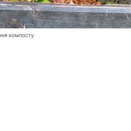
ння компосту