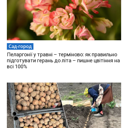
Сад-город
Пеларгонії у травні – терміново: як правильно
підготувати герань до літа – пишне цвітіння на
всі 100%